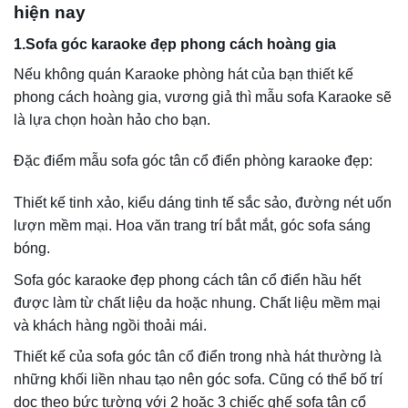
Hiện nay rất nhiều gia đình có sở thích hát karaoke tại nhà.
Vì vậy, tại nhiều gia đình đã setup phòng karaoke gia đình
để đáp ứng nhu cầu ca hát giải trí của các thành viên.
Vì là phòng riêng của gia đình nên có thể thiết kế theo
phong cách mà bạn yêu thích. Nhưng dù là phong cách
nào thì chắc chắn một điều rằng, bọc ghế sofa là điều
không thể bỏ qua. Trang trí phòng vừa thoải mái vừa đẹp
mắt. Chúng có những đặc điểm sau:
Kiểu dáng có thể tùy theo sở thích của mỗi gia đình. Ví dụ:
Tân cổ điển, Hiện đại, …
Chất liệu đa dạng như vải, nỉ, nhung, da…
Kiểu dáng có thể là sofa góc chữ U hoặc sofa chữ L, chữ V