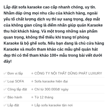
Lắp đặt sofa karaoke cao cấp nhanh chóng, uy tín.
Nhằm đáp ứng mọi nhu cầu của khách hàng, ngoài
yếu tố chất lượng dịch vụ thì sự sang trọng, đẹp mắt
của không gian cũng là điểm nhấn giúp quán Karaoke
thu hút khách hàng. Và một trong những sản phẩm
quan trọng, không thể thiếu khi trang trí phòng
Karaoke là bộ ghế sofa. Nếu bạn đang là chủ cửa hàng
Karaoke và muốn tham khảo các mẫu ghế quán hát
đẹp thì có thể tham khảo 100+ mẫu trong bài viết dưới
đây!
✅ Đơn vị lắp
⭐ CÔNG TY NỘI THẤT DŨNG PHÁT LUXURY
✅ Loại SOFA
⭐ Sofa karaoke hiện đại
✅ Công lắp đặt
⭐ Chỉ từ 300.000đ/ ngày
✅ Bảo hành
⭐ Từ 12 tháng
✅ Lắp đặt
⭐ Lắp sofa karaoke tận nơi