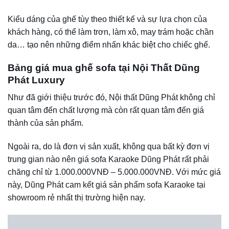
Kiểu dáng của ghế tùy theo thiết kế và sự lựa chọn của
khách hàng, có thể làm trơn, làm xô, may trám hoặc chần
da… tạo nên những điểm nhấn khác biệt cho chiếc ghế.
Bảng giá mua ghế sofa tại Nội Thất
Dũng
Phát Luxury
Như đã giới thiệu trước đó, Nội thất Dũng Phát không chỉ
quan tâm đến chất lượng mà còn rất quan tâm đến giá
thành của sản phẩm.
Ngoài ra, do là đơn vị sản xuất, không qua bất kỳ đơn vị
trung gian nào nên giá sofa Karaoke Dũng Phát rất phải
chăng chỉ từ 1.000.000VNĐ – 5.000.000VNĐ. Với mức giá
này, Dũng Phát cam kết giá sản phẩm sofa Karaoke tại
showroom rẻ nhất thị trường hiện nay.