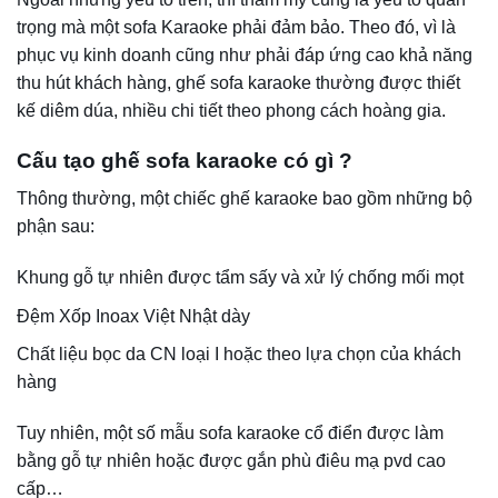
trọng mà một sofa Karaoke phải đảm bảo. Theo đó, vì là
phục vụ kinh doanh cũng như phải đáp ứng cao khả năng
thu hút khách hàng, ghế sofa karaoke thường được thiết
kế diêm dúa, nhiều chi tiết theo phong cách hoàng gia.
Cấu tạo ghế sofa karaoke có gì ?
Thông thường, một chiếc ghế karaoke bao gồm những bộ
phận sau:
Khung gỗ tự nhiên được tẩm sấy và xử lý chống mối mọt
Đệm Xốp Inoax Việt Nhật dày
Chất liệu bọc da CN loại I hoặc theo lựa chọn của khách
hàng
Tuy nhiên, một số mẫu sofa karaoke cổ điển được làm
bằng gỗ tự nhiên hoặc được gắn phù điêu mạ pvd cao
cấp…