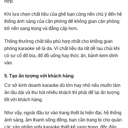
5. Tạo ấn tượng với khách hàng
Cơ sở kinh doanh karaoke dù lớn hay nhỏ nếu muốn làm
ăn lâu dài và thu hút nhiều khách thì phải để lại ấn tượng
tốt với khách hàng.
Như vậy, ngoài đầu tư vào trang thiết bị hiện đại, hệ thống
ánh sáng, âm thanh sống động, bạn cần trang bị cho quán
các sản phẩm sofa karaoke thiết kế sang trọng, độc đáo.
Với những chỉn chu trong từng thiết kế, trang trí, không
gian quán Karaoke không chỉ gây ấn tượng với khách
hàng mà còn thể hiện sự chuyên nghiệp và cao cấp của
quán. Từ đó, đây sẽ là những yếu tố gián tiếp khiến khách
hàng đánh giá cao về quán karaoke cũng như giúp bạn
giải quyết bài toán lợi nhuận “khó nhằn”.