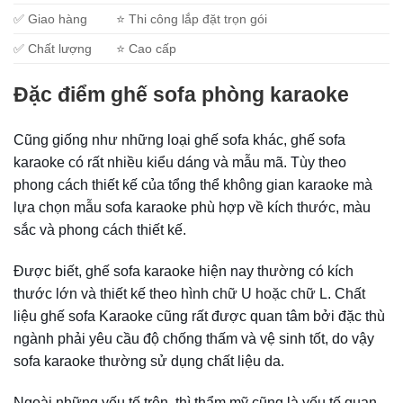
✅ Giao hàng
⭐ Thi công lắp đặt trọn gói
✅ Chất lượng
⭐ Cao cấp
Đặc điểm ghế sofa phòng karaoke
Cũng giống như những loại ghế sofa khác, ghế sofa
karaoke có rất nhiều kiểu dáng và mẫu mã. Tùy theo
phong cách thiết kế của tổng thể không gian karaoke mà
lựa chọn mẫu sofa karaoke phù hợp về kích thước, màu
sắc và phong cách thiết kế.
Được biết, ghế sofa karaoke hiện nay thường có kích
thước lớn và thiết kế theo hình chữ U hoặc chữ L. Chất
liệu ghế sofa Karaoke cũng rất được quan tâm bởi đặc thù
ngành phải yêu cầu độ chống thấm và vệ sinh tốt, do vậy
sofa karaoke thường sử dụng chất liệu da.
Ngoài những yếu tố trên, thì thẩm mỹ cũng là yếu tố quan