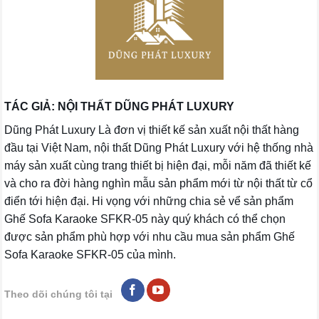
TÁC GIẢ: NỘI THẤT DŨNG PHÁT LUXURY
Dũng Phát Luxury Là đơn vị thiết kế sản xuất nội thất hàng
đầu tại Việt Nam, nội thất Dũng Phát Luxury với hệ thống nhà
máy sản xuất cùng trang thiết bị hiện đại, mỗi năm đã thiết kế
và cho ra đời hàng nghìn mẫu sản phẩm mới từ nội thất từ cổ
điển tới hiện đại. Hi vọng với những chia sẻ vể sản phẩm
Ghế Sofa Karaoke SFKR-05 này quý khách có thể chọn
được sản phẩm phù hợp với nhu cầu mua sản phẩm Ghế
Sofa Karaoke SFKR-05 của mình.
Theo dõi chúng tôi tại