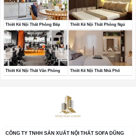
Thiết Kế Nội Thất Phòng Bếp
Thiết Kế Nội Thất Phòng Ngủ
Thiết Kế Nội Thất Văn Phòng
Thiết Kế Nội Thất Nhà Phố
CÔNG TY TNHH SẢN XUẤT NỘI THẤT SOFA DŨNG