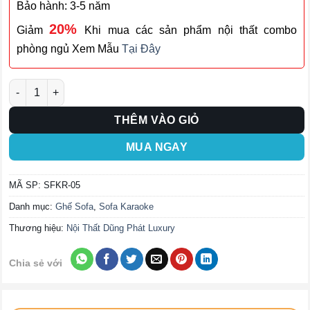
Bảo hành: 3-5 năm
20%
Giảm
Khi mua các sản phẩm nội thất combo
phòng ngủ Xem Mẫu
Tại Đây
Ghế Sofa Karaoke SFKR-05 số lượng
THÊM VÀO GIỎ
MUA NGAY
MÃ SP:
SFKR-05
Danh mục:
Ghế Sofa
,
Sofa Karaoke
Thương hiệu:
Nội Thất Dũng Phát Luxury
Chia sẻ với