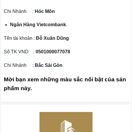
Chi Nhánh :
Hóc Môn
Ngân Hàng Vietcombank
.
Tên tài khoản :
Đỗ Xuân Dũng
Số TK VND :
0501000077078
Chi Nhánh :
Bắc Sài Gòn
Mời bạn xem những màu sắc nổi bật của sản
phẩm này.