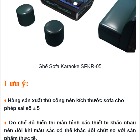
Ghế Sofa Karaoke SFKR-05
Lưu ý:
♦
Hàng sản xuất thủ công nên kích thước sofa cho
phép sai số ± 5
♦
Do chế độ hiển thị màn hình các thiết bị khác nhau
nên đôi khi màu sắc có thể khác đôi chút so với sản
phẩm thực tế.