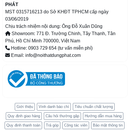
PHÁT
MST 0315716213 do Sở KHĐT TPHCM cấp ngày
03/06/2019
Chịu trách nhiệm nội dung: Ông Đỗ Xuân Dũng
Showroom: 771 Đ. Trường Chinh, Tây Thạnh, Tân
Phú, Hồ Chí Minh 700000, Việt Nam
Hotline: 0903 729 654 (tư vấn miễn phí)
Email: info@noithatdungphat.com
Giới thiệu
Vinh danh báo chí
Tiêu chuẩn chất lượng
Quy định giao hàng
Câu hỏi thường gặp
Hướng dẫn mua hàng
Quy định thanh toán
Trả góp
Cộng tác viên
Bảo mật thông tin