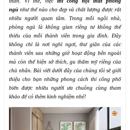
thần. Vì thế, việc
thi công nội thất phòng
ngủ
như thế nào cho đẹp và chất lượng được rất
nhiều người quan tâm. Trong mỗi ngôi nhà,
phòng ngủ là không gian riêng tư không thể
thiếu của mỗi thành viên trong gia đình. Đây
không chỉ là nơi nghỉ ngơi, thư giãn của các
thành viên sau những giờ hoạt động bên ngoài
mà còn thể hiện sở thích, gu thẩm mỹ riêng của
chủ nhân. Bài viết dưới đây của chúng tôi sẽ giới
thiệu cho bạn những phong cách thi công phổ
biến được nhiều người ưa chuông cùng tham
khảo để có thêm kinh nghiệm nhé!