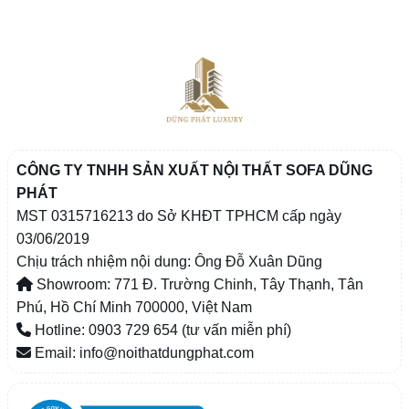
CÔNG TY TNHH SẢN XUẤT NỘI THẤT SOFA DŨNG
PHÁT
MST 0315716213 do Sở KHĐT TPHCM cấp ngày
03/06/2019
Chịu trách nhiệm nội dung: Ông Đỗ Xuân Dũng
Showroom: 771 Đ. Trường Chinh, Tây Thạnh, Tân
Phú, Hồ Chí Minh 700000, Việt Nam
Hotline: 0903 729 654 (tư vấn miễn phí)
Email: info@noithatdungphat.com