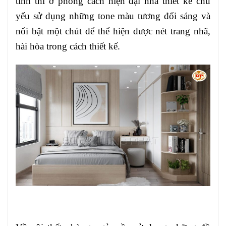
tính thì ở phong cách hiện đại nhà thiết kế chủ
yếu sử dụng những tone màu tương đối sáng và
nổi bật một chút để thể hiện được nét trang nhã,
hài hòa trong cách thiết kế.