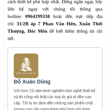
cách thiết kế phù hợp nhất. Đừng ngần ngại, hãy
liên hệ ngay với chúng tôi thông qua
hotline:
0964299338
hoặc đến trực tiếp địa
chỉ:
31/2B ấp 7 Phan Văn Hớn, Xuân Thới
Thượng, Hóc Môn
để biết thêm thông tin chi
tiết.
Đỗ Xuân Dũng
Với hơn 15 năm kinh nghiệm làm nghề thiết kế
và thi công nội thất các loại từ giá rẻ đến cao
cấp. Tôi tự tin đem đến những sản phẩm chất
lượng cao cấp sang trọng phù hợp với từng