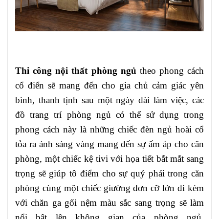
Thi công nội thất phòng ngủ
theo phong cách
cổ điển sẽ mang đến cho gia chủ cảm giác yên
bình, thanh tịnh sau một ngày dài làm việc, các
đồ trang trí phòng ngủ có thể sử dụng trong
phong cách này là những chiếc đèn ngủ hoài cổ
tỏa ra ánh sáng vàng mang đến sự ấm áp cho căn
phòng, một chiếc kệ tivi với họa tiết bắt mắt sang
trọng sẽ giúp tô điểm cho sự quý phái trong căn
phòng cùng một chiếc giường đơn cỡ lớn đi kèm
với chăn ga gối nệm màu sắc sang trọng sẽ làm
nổi bật lên không gian của phòng ngủ.