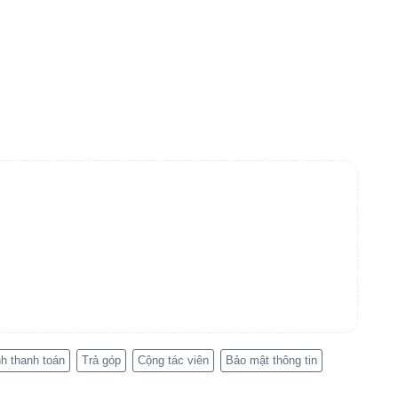
h thanh toán
Trả góp
Cộng tác viên
Bảo mật thông tin