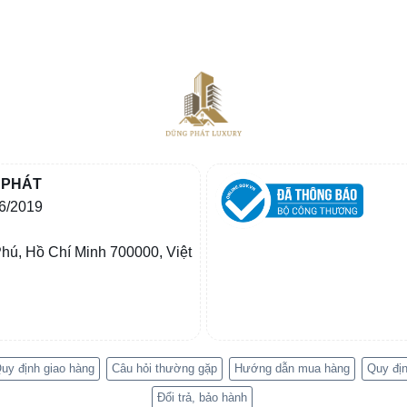
 PHÁT
6/2019
hú, Hồ Chí Minh 700000, Việt
uy định giao hàng
Câu hỏi thường gặp
Hướng dẫn mua hàng
Quy địn
Đổi trả, bảo hành