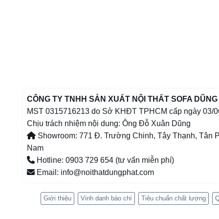
CÔNG TY TNHH SẢN XUẤT NỘI THẤT SOFA DŨNG
MST 0315716213 do Sở KHĐT TPHCM cấp ngày 03/0
Chịu trách nhiệm nội dung: Ông Đỗ Xuân Dũng
Showroom: 771 Đ. Trường Chinh, Tây Thạnh, Tân P
Nam
Hotline: 0903 729 654 (tư vấn miễn phí)
Email: info@noithatdungphat.com
Giới thiệu
Vinh danh báo chí
Tiêu chuẩn chất lượng
Q