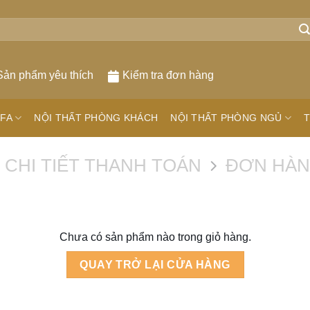
Sản phẩm yêu thích
Kiểm tra đơn hàng
FA
NỘI THẤT PHÒNG KHÁCH
NỘI THẤT PHÒNG NGỦ
T
CHI TIẾT THANH TOÁN
ĐƠN HÀN
Chưa có sản phẩm nào trong giỏ hàng.
QUAY TRỞ LẠI CỬA HÀNG