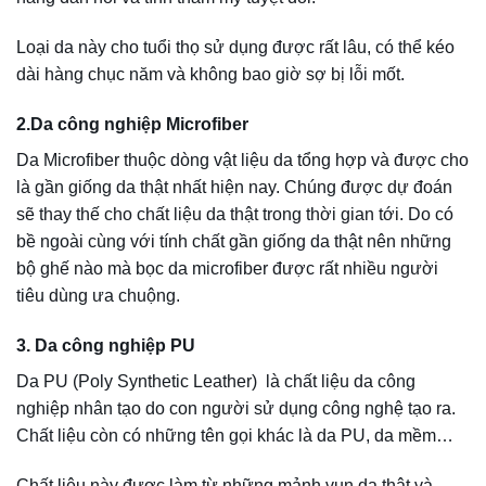
Chất liệu còn có những tên gọi khác là da PU, da mềm…
Chất liệu này được làm từ những mảnh vụn da thật và
nhựa PVC. Da PU công nghiệp gần giống da thật nên
thường được dùng để bọc ghế sofa và đang rất được ưa
chuộng.
4. Da công nghiệp nhập khẩu
Da công nghiệp nhập khẩu được yêu thích nhờ tính thẩm
mĩ và chất lượng. Các dòng da công nghiệp được yêu
thích nhất là loại da nhập khẩu từ Ý, Hàn Quốc, Đức,
Malaysia, Nhật Bản, Đài Loan… Đây đều là các quốc gia
có ngành công nghiệp sản xuất và phát triển da đứng đầu
trên thị trường hiện nay.
4 Loại Da Được Người Tiêu Dùng Ưa Chuộng Nhất