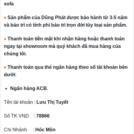
sofa
♦
Sản phẩm của Dũng Phát được bảo hành từ 3-5 năm
và bảo trì có tính phí bảo trì trọn đời tùy loại sản phẩm.
♦
Thanh toán tiền mặt khi nhận hàng hoặc thanh toán
ngay tại showroom mà quý khách đã mua hàng của
chúng tôi.
♦
Thanh toán qua thẻ ngân hàng theo số tài khoản bên
dưới:
Ngân hàng ACB.
Tên tài khoản :
Lưu Thị Tuyết
Số TK VND :
78866
Chi Nhánh :
Hóc Môn