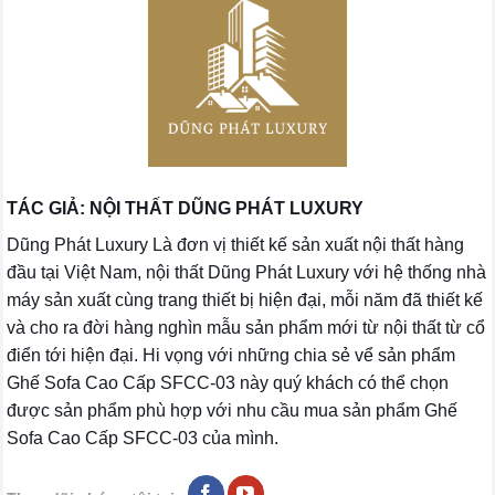
TÁC GIẢ: NỘI THẤT DŨNG PHÁT LUXURY
Dũng Phát Luxury Là đơn vị thiết kế sản xuất nội thất hàng
đầu tại Việt Nam, nội thất Dũng Phát Luxury với hệ thống nhà
máy sản xuất cùng trang thiết bị hiện đại, mỗi năm đã thiết kế
và cho ra đời hàng nghìn mẫu sản phẩm mới từ nội thất từ cổ
điển tới hiện đại. Hi vọng với những chia sẻ vể sản phẩm
Ghế Sofa Cao Cấp SFCC-03 này quý khách có thể chọn
được sản phẩm phù hợp với nhu cầu mua sản phẩm Ghế
Sofa Cao Cấp SFCC-03 của mình.