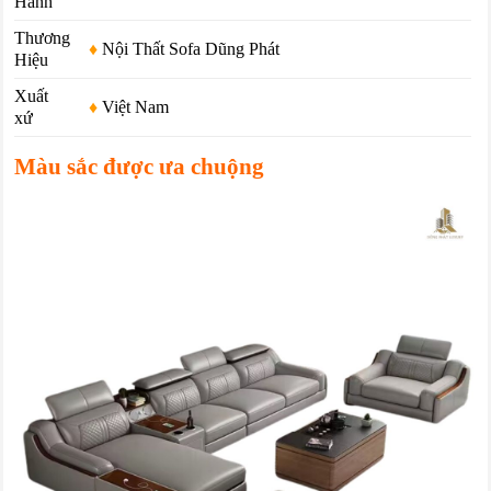
Hành
Thương
♦
Nội Thất Sofa Dũng Phát
Hiệu
Xuất
♦
Việt Nam
xứ
Màu sắc được ưa chuộng