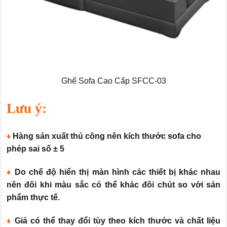
Ghế Sofa Cao Cấp SFCC-03
Lưu ý:
♦
Hàng sản xuất thủ công nên kích thước sofa cho
phép sai số ± 5
♦
Do chế độ hiển thị màn hình các thiết bị khác nhau
nên đôi khi màu sắc có thể khác đôi chút so với sản
phẩm thực tế.
♦
Giá có thể thay đổi tùy theo kích thước và chất liệu