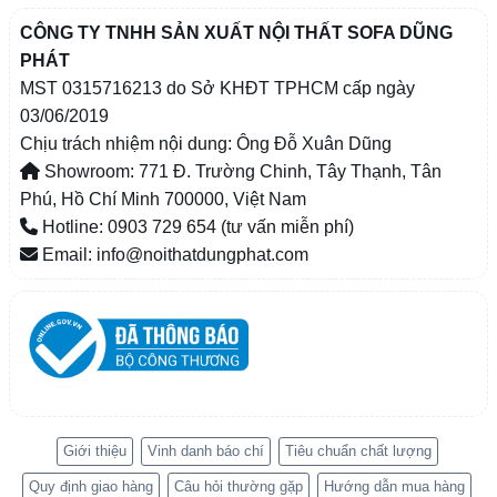
CÔNG TY TNHH SẢN XUẤT NỘI THẤT SOFA DŨNG
PHÁT
MST 0315716213 do Sở KHĐT TPHCM cấp ngày
03/06/2019
Chịu trách nhiệm nội dung: Ông Đỗ Xuân Dũng
Showroom: 771 Đ. Trường Chinh, Tây Thạnh, Tân
Phú, Hồ Chí Minh 700000, Việt Nam
Hotline: 0903 729 654 (tư vấn miễn phí)
Email: info@noithatdungphat.com
Giới thiệu
Vinh danh báo chí
Tiêu chuẩn chất lượng
Quy định giao hàng
Câu hỏi thường gặp
Hướng dẫn mua hàng