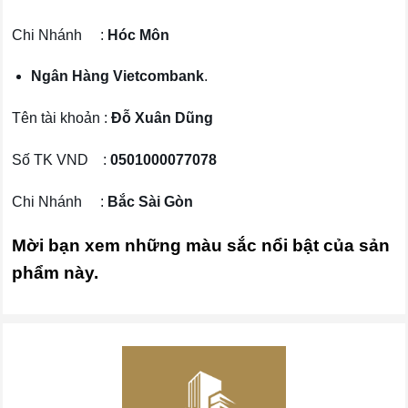
Chi Nhánh :
Hóc Môn
Ngân Hàng Vietcombank
.
Tên tài khoản :
Đỗ Xuân Dũng
Số TK VND :
0501000077078
Chi Nhánh :
Bắc Sài Gòn
Mời bạn xem những màu sắc nổi bật của sản
phẩm này.