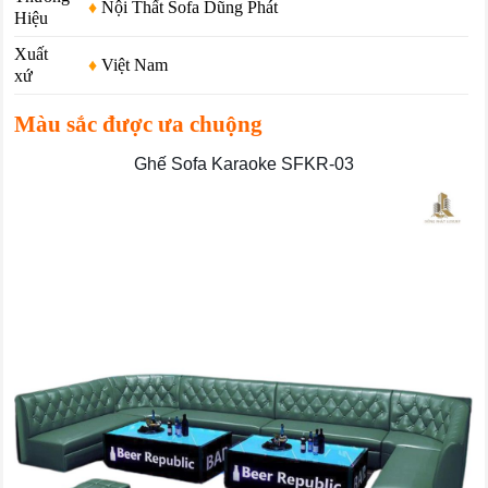
♦
Nội Thất Sofa Dũng Phát
Hiệu
Xuất
♦
Việt Nam
xứ
Màu sắc được ưa chuộng
Ghế Sofa Karaoke SFKR-03