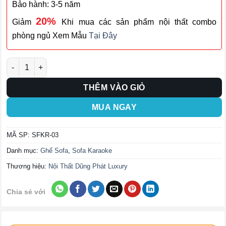
Bảo hành: 3-5 năm
20%
Giảm
Khi mua các sản phẩm nội thất combo
phòng ngủ Xem Mẫu
Tại Đây
Ghế Sofa Karaoke SFKR-03 số lượng
THÊM VÀO GIỎ
MUA NGAY
MÃ SP:
SFKR-03
Danh mục:
Ghế Sofa
,
Sofa Karaoke
Thương hiệu:
Nội Thất Dũng Phát Luxury
Chia sẻ với