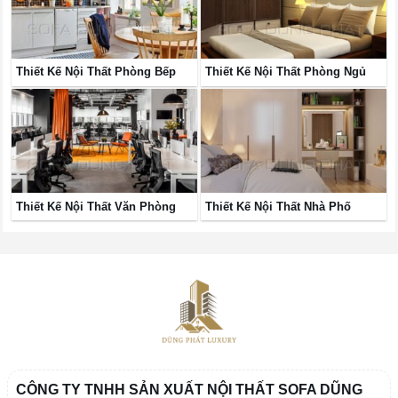
Thiết Kế Nội Thất Phòng Bếp
Thiết Kế Nội Thất Phòng Ngủ
Thiết Kế Nội Thất Văn Phòng
Thiết Kế Nội Thất Nhà Phố
CÔNG TY TNHH SẢN XUẤT NỘI THẤT SOFA DŨNG