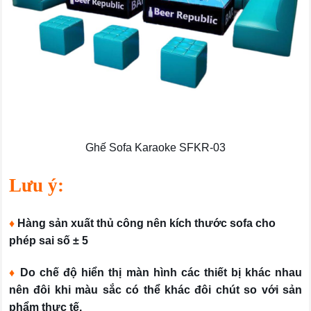
Ghế Sofa Karaoke SFKR-03
Lưu ý:
♦
Hàng sản xuất thủ công nên kích thước sofa cho
phép sai số ± 5
♦
Do chế độ hiển thị màn hình các thiết bị khác nhau
nên đôi khi màu sắc có thể khác đôi chút so với sản
phẩm thực tế.