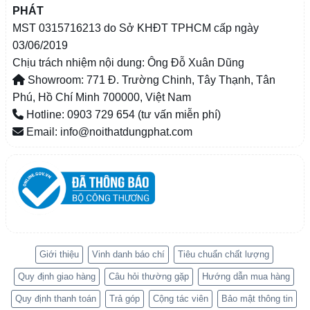
PHÁT
MST 0315716213 do Sở KHĐT TPHCM cấp ngày
03/06/2019
Chịu trách nhiệm nội dung: Ông Đỗ Xuân Dũng
Showroom: 771 Đ. Trường Chinh, Tây Thạnh, Tân
Phú, Hồ Chí Minh 700000, Việt Nam
Hotline: 0903 729 654 (tư vấn miễn phí)
Email: info@noithatdungphat.com
Giới thiệu
Vinh danh báo chí
Tiêu chuẩn chất lượng
Quy định giao hàng
Câu hỏi thường gặp
Hướng dẫn mua hàng
Quy định thanh toán
Trả góp
Cộng tác viên
Bảo mật thông tin