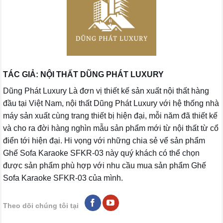
TÁC GIẢ: NỘI THẤT DŨNG PHÁT LUXURY
Dũng Phát Luxury Là đơn vị thiết kế sản xuất nội thất hàng
đầu tại Việt Nam, nội thất Dũng Phát Luxury với hệ thống nhà
máy sản xuất cùng trang thiết bị hiện đại, mỗi năm đã thiết kế
và cho ra đời hàng nghìn mẫu sản phẩm mới từ nội thất từ cổ
điển tới hiện đại. Hi vọng với những chia sẻ vể sản phẩm
Ghế Sofa Karaoke SFKR-03 này quý khách có thể chọn
được sản phẩm phù hợp với nhu cầu mua sản phẩm Ghế
Sofa Karaoke SFKR-03 của mình.
Theo dõi chúng tôi tại