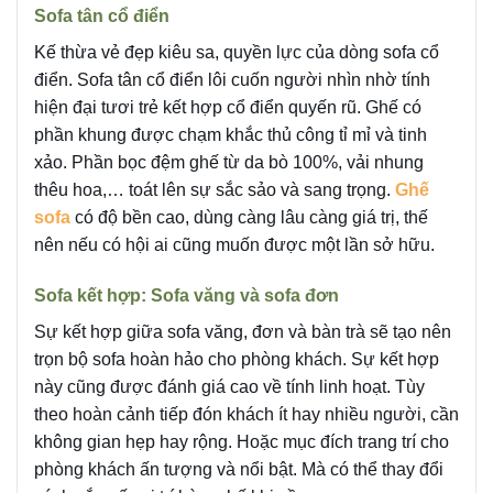
Sofa tân cổ điển
Kế thừa vẻ đẹp kiêu sa, quyền lực của dòng sofa cổ
điển. Sofa tân cổ điển lôi cuốn người nhìn nhờ tính
hiện đại tươi trẻ kết hợp cổ điển quyến rũ. Ghế có
phần khung được chạm khắc thủ công tỉ mỉ và tinh
xảo. Phần bọc đệm ghế từ da bò 100%, vải nhung
thêu hoa,… toát lên sự sắc sảo và sang trọng.
Ghế
sofa
có độ bền cao, dùng càng lâu càng giá trị, thế
nên nếu có hội ai cũng muốn được một lần sở hữu.
Sofa kết hợp: Sofa văng và sofa đơn
Sự kết hợp giữa sofa văng, đơn và bàn trà sẽ tạo nên
trọn bộ sofa hoàn hảo cho phòng khách. Sự kết hợp
này cũng được đánh giá cao về tính linh hoạt. Tùy
theo hoàn cảnh tiếp đón khách ít hay nhiều người, cần
không gian hẹp hay rộng. Hoặc mục đích trang trí cho
phòng khách ấn tượng và nổi bật. Mà có thể thay đổi