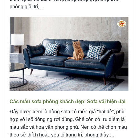
phòng giải trí,…
Các mẫu sofa phòng khách đẹp: Sofa vải hiện đại
Đây được xem là dòng sofa có mức giá “hạt dẻ”, phù
hợp với số đông người dùng. Ghế còn có ưu điểm là
màu sắc và hoa văn phong phú. Nên có thể chọn màu
theo sở thích hoặc yếu tố trang trí, phong thủy,…