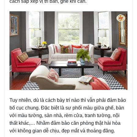
cách sắp xếp vị trí bàn, ghế khi cần.
Tuy nhiên, dù là cách bày trí nào thì vẫn phải đảm bảo
bố cục chung. Đặc biệt là sự phối màu giữa ghế, bàn
với màu tường, sàn nhà, rèm cửa, tranh tường, nội
thất khác,… Nhằm đảm bảo căn phòng thật hài hòa
với không gian dễ chịu, đẹp mắt và thoáng đãng.