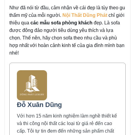
Như đã nói từ đầu, cảm nhận về cái đẹp là tùy theo gu
thẩm mỹ của mỗi người.
Nội Thất Dũng Phát
chỉ giới
thiệu qua
các mẫu sofa phòng khách
đẹp. Là sofa
được đông đảo người tiêu dùng yêu thích và lựa
chọn. Thế nên, hãy chọn sofa theo nhu cầu và phù
hợp nhất với hoàn cảnh kinh tế của gia đình mình bạn
nhé!
Đỗ Xuân Dũng
Với hơn 15 năm kinh nghiệm làm nghề thiết kế
và thi công nội thất các loại từ giá rẻ đến cao
cấp. Tôi tự tin đem đến những sản phẩm chất