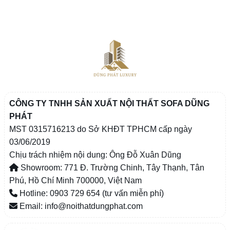
CÔNG TY TNHH SẢN XUẤT NỘI THẤT SOFA DŨNG
PHÁT
MST 0315716213 do Sở KHĐT TPHCM cấp ngày
03/06/2019
Chịu trách nhiệm nội dung: Ông Đỗ Xuân Dũng
Showroom: 771 Đ. Trường Chinh, Tây Thạnh, Tân
Phú, Hồ Chí Minh 700000, Việt Nam
Hotline: 0903 729 654 (tư vấn miễn phí)
Email: info@noithatdungphat.com