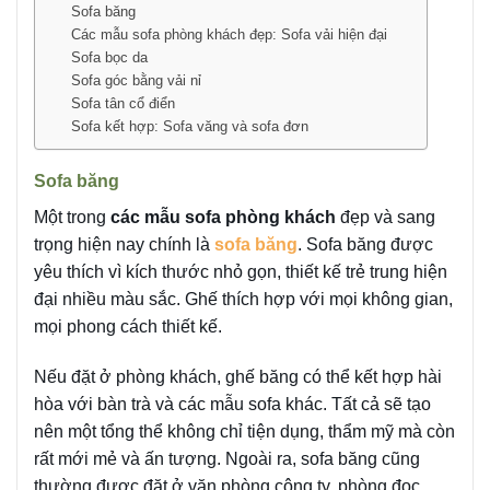
Sofa băng
Các mẫu sofa phòng khách đẹp: Sofa vải hiện đại
Sofa bọc da
Sofa góc bằng vải nỉ
Sofa tân cổ điển
Sofa kết hợp: Sofa văng và sofa đơn
Sofa băng
Một trong
các mẫu sofa phòng khách
đẹp và sang
trọng hiện nay chính là
sofa băng
. Sofa băng được
yêu thích vì kích thước nhỏ gọn, thiết kế trẻ trung hiện
đại nhiều màu sắc. Ghế thích hợp với mọi không gian,
mọi phong cách thiết kế.
Nếu đặt ở phòng khách, ghế băng có thể kết hợp hài
hòa với bàn trà và các mẫu sofa khác. Tất cả sẽ tạo
nên một tổng thể không chỉ tiện dụng, thẩm mỹ mà còn
rất mới mẻ và ấn tượng. Ngoài ra, sofa băng cũng
thường được đặt ở văn phòng công ty, phòng đọc,