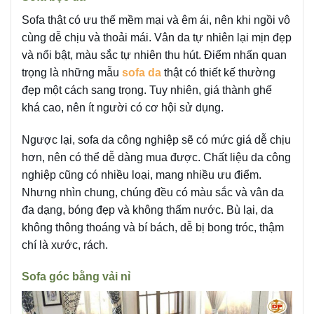
Sofa thật có ưu thế mềm mại và êm ái, nên khi ngồi vô
cùng dễ chịu và thoải mái. Vân da tự nhiên lại mịn đẹp
và nổi bật, màu sắc tự nhiên thu hút. Điểm nhấn quan
trọng là những mẫu
sofa da
thật có thiết kế thường
đẹp một cách sang trọng. Tuy nhiên, giá thành ghế
khá cao, nên ít người có cơ hội sử dụng.
Ngược lại, sofa da công nghiệp sẽ có mức giá dễ chịu
hơn, nên có thể dễ dàng mua được. Chất liệu da công
nghiệp cũng có nhiều loại, mang nhiều ưu điểm.
Nhưng nhìn chung, chúng đều có màu sắc và vân da
đa dạng, bóng đẹp và không thấm nước. Bù lại, da
không thông thoáng và bí bách, dễ bị bong tróc, thậm
chí là xước, rách.
Sofa góc bằng vải nỉ