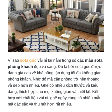
Vì sao
sofa góc
vải nỉ lại nằm trong số
các mẫu sofa
phòng khách
đẹp và sang. Đó là bởi sofa góc được
đánh giá cao về khả năng tận dụng tối đa không gian
phòng khách. Nhờ đó mà căn phòng trở nên thoáng
và đẹp hơn nhiều. Ghế có nhiều kích thước và kiểu
dáng, thích hợp cho mọi không gian và thiết kế. Kết
hợp với chất liệu vải nỉ, ghế ngày càng có nhiều mẫu
mã đặc sắc và thu hút hơn rất nhiều.