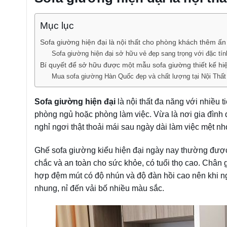
Mục lục
Sofa giường hiện đại là nội thất cho phòng khách thêm ấ
Sofa giường hiện đại sở hữu vẻ đẹp sang trọng với đặc tính
Bí quyết để sở hữu được một mẫu sofa giường thiết kế hi
Mua sofa giường Hàn Quốc đẹp và chất lượng tại Nội Thất
Sofa giường hiện đại
là nội thất đa năng với nhiều ti
phòng ngủ hoặc phòng làm việc. Vừa là nơi gia đình d
nghỉ ngơi thật thoải mái sau ngày dài làm việc mệt nh
Ghế sofa giường kiểu hiện đại ngày nay thường được
chắc và an toàn cho sức khỏe, có tuổi thọ cao. Chân g
hợp đệm mút có độ nhún và độ đàn hồi cao nên khi ngồ
nhung, nỉ đến vải bố nhiều màu sắc.