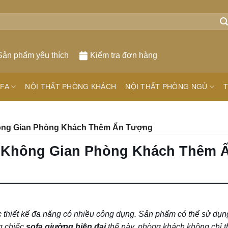
Sản phẩm yêu thích
Kiểm tra đơn hàng
FA
NỘI THẤT PHÒNG KHÁCH
NỘI THẤT PHÒNG NGỦ
T
hông Gian Phòng Khách Thêm Ấn Tượng
o Không Gian Phòng Khách Thêm 
thiết kế đa năng có nhiều công dụng. Sản phẩm có thể sử dụn
g chiếc
sofa giường hiện
đại
thế này, phòng khách không chỉ 