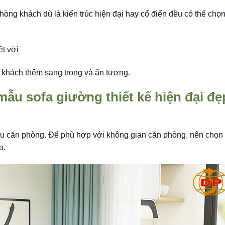
òng khách dù là kiến trúc hiện đại hay cổ điển đều có thể chọ
ệt vời
 khách thêm sang trọng và ấn tượng.
ẫu sofa giường thiết kế hiện đại đẹ
u căn phòng. Để phù hợp với không gian căn phòng, nên chọn
a.