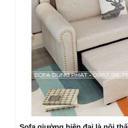
Sofa giường hiện đại là nội t