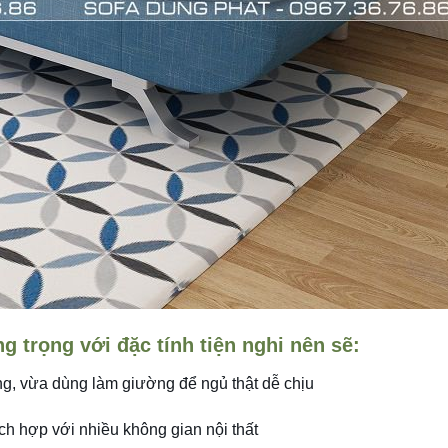
 trọng với đặc tính tiện nghi nên sẽ:
ọng, vừa dùng làm giường để ngủ thật dễ chịu
ích hợp với nhiều không gian nội thất