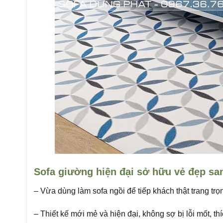
Sofa giường hiện đại sở hữu vẻ đẹp sang
– Vừa dùng làm sofa ngồi để tiếp khách thật trang tr
– Thiết kế mới mẻ và hiện đại, không sợ bị lỗi mốt, th