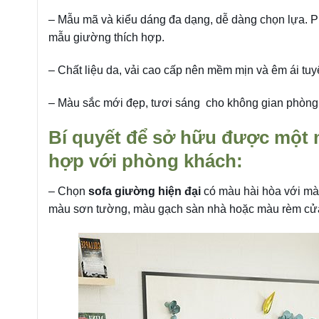
– Mẫu mã và kiểu dáng đa dạng, dễ dàng chọn lựa. Ph
mẫu giường thích hợp.
– Chất liệu da, vải cao cấp nên mềm mịn và êm ái tuy
– Màu sắc mới đẹp, tươi sáng cho không gian phòng
Bí quyết để sở hữu được một m
hợp với phòng khách:
– Chọn
sofa giường hiện đại
có màu hài hòa với mà
màu sơn tường, màu gạch sàn nhà hoặc màu rèm cử