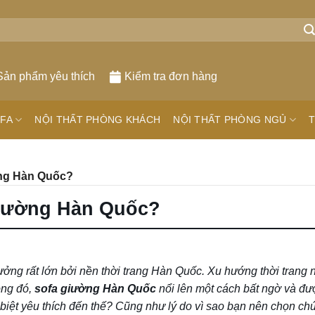
Sản phẩm yêu thích
Kiểm tra đơn hàng
FA
NỘI THẤT PHÒNG KHÁCH
NỘI THẤT PHÒNG NGỦ
T
ng Hàn Quốc?
iường Hàn Quốc?
ởng rất lớn bởi nền thời trang Hàn Quốc. Xu hướng thời trang 
rong đó,
sofa giường Hàn Quốc
nổi lên một cách bất ngờ và đư
c biệt yêu thích đến thế? Cũng như lý do vì sao bạn nên chọn ch