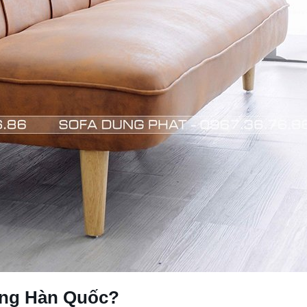
ờng Hàn Quốc?