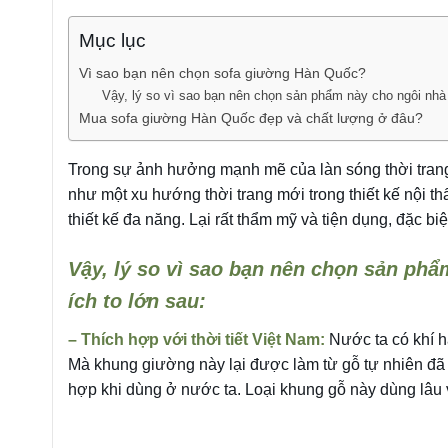
Mục lục
Vì sao bạn nên chọn sofa giường Hàn Quốc?
Vậy, lý so vì sao bạn nên chọn sản phẩm này cho ngôi nhà 
Mua sofa giường Hàn Quốc đẹp và chất lượng ở đâu?
Trong sự ảnh hưởng mạnh mẽ của làn sóng thời tran
như một xu hướng thời trang mới trong thiết kế nội 
thiết kế đa năng. Lại rất thẩm mỹ và tiện dụng, đặc b
Vậy, lý so vì sao bạn nên chọn sản phẩ
ích to lớn sau:
– Thích hợp với thời tiết Việt Nam:
Nước ta có khí hậ
Mà khung giường này lại được làm từ gỗ tự nhiên đã 
hợp khi dùng ở nước ta. Loại khung gỗ này dùng lâu vẫ