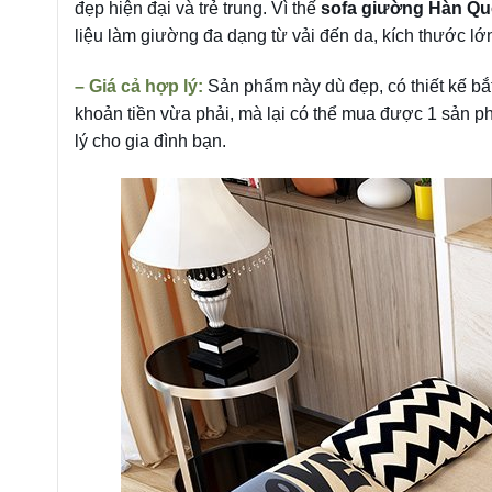
đẹp hiện đại và trẻ trung. Vì thế
sofa giường Hàn Q
liệu làm giường đa dạng từ vải đến da, kích thước lớ
– Giá cả hợp lý:
Sản phẩm này dù đẹp, có thiết kế bắt
khoản tiền vừa phải, mà lại có thể mua được 1 sản p
lý cho gia đình bạn.