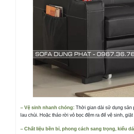
– Vệ sinh nhanh chóng:
Thời gian dài sử dụng sản 
lau chùi. Hoặc tháo rời vỏ bọc đệm ra để vệ sinh, giặ
– Chất liệu bền bỉ, phong cách sang trọng, kiểu dá