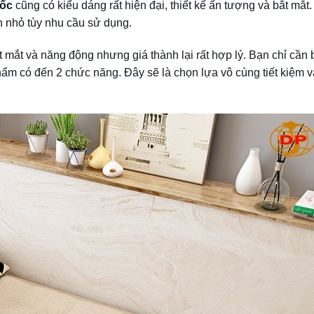
uốc
cũng có kiểu dáng rất hiện đại, thiết kế ấn tượng và bắt mắt.
n nhỏ tùy nhu cầu sử dụng.
 mắt và năng động nhưng giá thành lại rất hợp lý. Bạn chỉ cần 
hẩm có đến 2 chức năng. Đây sẽ là chọn lựa vô cùng tiết kiệm 