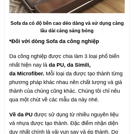
Sofa da có độ bền cao dẻo dàng và sử dụng càng
lâu dài càng sáng bóng
*Đối với dòng Sofa da công nghiệp
Da công nghiệp được chia làm 3 loại phổ biến
nhất hiện nay là
da PU, da Simili,
da Microfiber.
Mỗi loại da được tạo thành từng
phương pháp khác nhau nên chất lượng và giá
thành của chúng cũng khác. Chúng tôi chỉ nêu
qua một chút về các mẫu da này nhé.
Về da PU
được sử dụng từ nhiều nguyên liệu
và nhựa được tạo thành. Đặc điểm nhận diện
duy nhất chính là vải vụn say và ép thành. Do