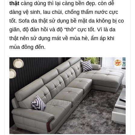
thật
càng dùng thì lại càng bền đẹp. còn dễ
dàng vệ sinh, lau chùi, chống thấm nước cực
tốt. Sofa da thật sử dụng bề mặt da không bị co
giãn, độ đàn hồi và độ “thở” cực tốt. Vì là da
thật nên sử dụng mát về mùa hè, ấm áp khi
mùa đông đến.