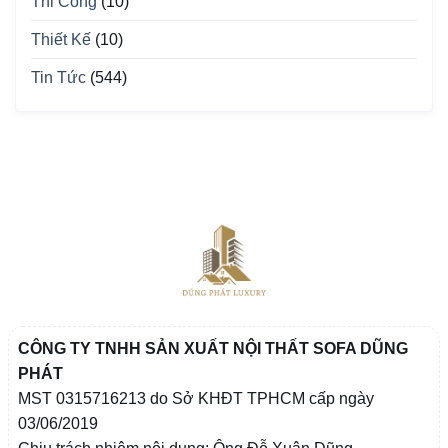
Thi Công
(10)
Thiết Kế
(10)
Tin Tức
(544)
CÔNG TY TNHH SẢN XUẤT NỘI THẤT SOFA DŨNG
PHÁT
MST 0315716213 do Sở KHĐT TPHCM cấp ngày
03/06/2019