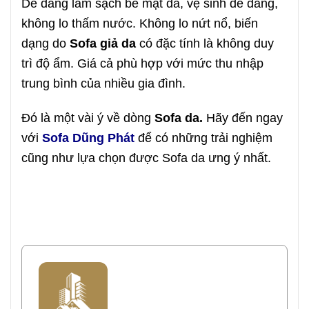
Dễ dàng làm sạch bề mặt da, vệ sinh dễ dàng,
không lo thấm nước. Không lo nứt nổ, biến
dạng do
Sofa giả da
có đặc tính là không duy
trì độ ẩm. Giá cả phù hợp với mức thu nhập
trung bình của nhiều gia đình.
Đó là một vài ý về dòng
Sofa da.
Hãy đến ngay
với
Sofa Dũng Phát
để có những trải nghiệm
cũng như lựa chọn được Sofa da ưng ý nhất.