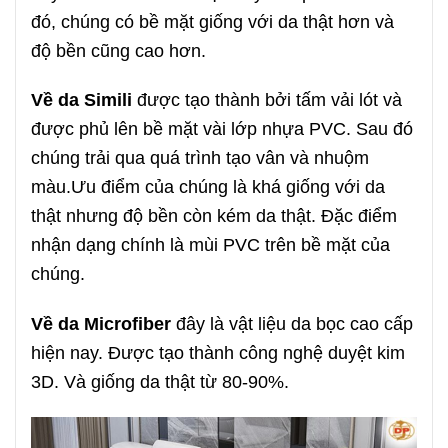
đó, chúng có bề mặt giống với da thật hơn và
độ bền cũng cao hơn.
Về da Simili
được tạo thành bởi tấm vải lót và
được phủ lên bề mặt vài lớp nhựa PVC. Sau đó
chúng trải qua quá trình tạo vân và nhuộm
màu.Ưu điểm của chúng là khá giống với da
thật nhưng độ bền còn kém da thật. Đặc điểm
nhận dạng chính là mùi PVC trên bề mặt của
chúng.
Về da Microfiber
đây là vật liệu da bọc cao cấp
hiện nay. Được tạo thành công nghệ duyệt kim
3D. Và giống da thật từ 80-90%.