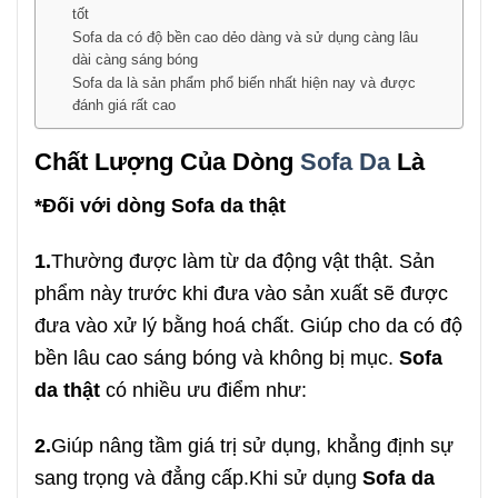
tốt
Sofa da có độ bền cao dẻo dàng và sử dụng càng lâu
dài càng sáng bóng
Sofa da là sản phẩm phổ biến nhất hiện nay và được
đánh giá rất cao
Chất Lượng Của Dòng
Sofa Da
Là
*Đối với dòng Sofa da thật
1.
Thường được làm từ da động vật thật. Sản
phẩm này trước khi đưa vào sản xuất sẽ được
đưa vào xử lý bằng hoá chất. Giúp cho da có độ
bền lâu cao sáng bóng và không bị mục.
Sofa
da thật
có nhiều ưu điểm như:
2.
Giúp nâng tầm giá trị sử dụng, khẳng định sự
sang trọng và đẳng cấp.Khi sử dụng
Sofa da