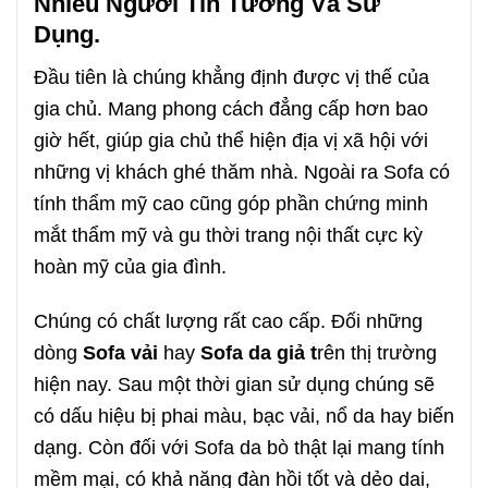
Nhiều Người Tin Tưởng Và Sử
Dụng.
Đầu tiên là chúng khẳng định được vị thế của
gia chủ. Mang phong cách đẳng cấp hơn bao
giờ hết, giúp gia chủ thể hiện địa vị xã hội với
những vị khách ghé thăm nhà. Ngoài ra Sofa có
tính thẩm mỹ cao cũng góp phần chứng minh
mắt thẩm mỹ và gu thời trang nội thất cực kỳ
hoàn mỹ của gia đình.
Chúng có chất lượng rất cao cấp. Đối những
dòng
Sofa vải
hay
Sofa da giả t
rên thị trường
hiện nay. Sau một thời gian sử dụng chúng sẽ
có dấu hiệu bị phai màu, bạc vải, nổ da hay biến
dạng. Còn đối với Sofa da bò thật lại mang tính
mềm mại, có khả năng đàn hồi tốt và dẻo dai,