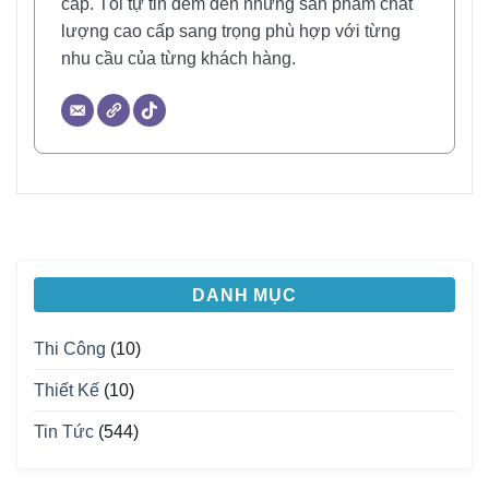
cấp. Tôi tự tin đem đến những sản phẩm chất
lượng cao cấp sang trọng phù hợp với từng
nhu cầu của từng khách hàng.
DANH MỤC
Thi Công
(10)
Thiết Kế
(10)
Tin Tức
(544)