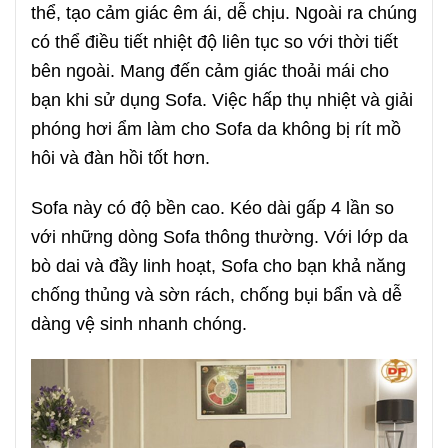
thể, tạo cảm giác êm ái, dễ chịu. Ngoài ra chúng
có thể điều tiết nhiệt độ liên tục so với thời tiết
bên ngoài. Mang đến cảm giác thoải mái cho
bạn khi sử dụng Sofa. Việc hấp thụ nhiệt và giải
phóng hơi ẩm làm cho Sofa da không bị rít mồ
hôi và đàn hồi tốt hơn.
Sofa này có độ bền cao. Kéo dài gấp 4 lần so
với những dòng Sofa thông thường. Với lớp da
bò dai và đầy linh hoạt, Sofa cho bạn khả năng
chống thủng và sờn rách, chống bụi bẩn và dễ
dàng vệ sinh nhanh chóng.