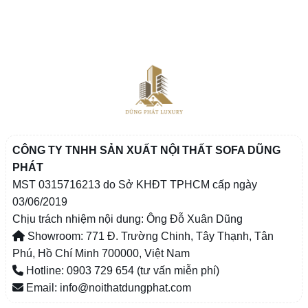
CÔNG TY TNHH SẢN XUẤT NỘI THẤT SOFA DŨNG
PHÁT
MST 0315716213 do Sở KHĐT TPHCM cấp ngày
03/06/2019
Chịu trách nhiệm nội dung: Ông Đỗ Xuân Dũng
Showroom: 771 Đ. Trường Chinh, Tây Thạnh, Tân
Phú, Hồ Chí Minh 700000, Việt Nam
Hotline: 0903 729 654 (tư vấn miễn phí)
Email: info@noithatdungphat.com