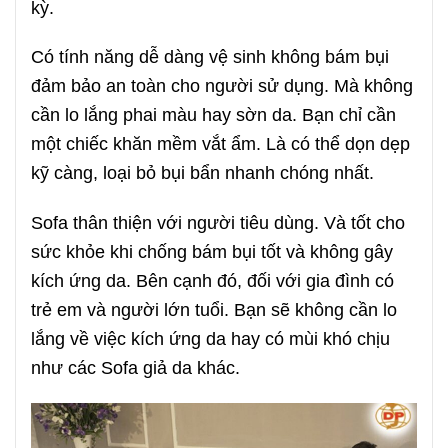
kỳ.
Có tính năng dễ dàng vệ sinh không bám bụi
đảm bảo an toàn cho người sử dụng. Mà không
cần lo lắng phai màu hay sờn da. Bạn chỉ cần
một chiếc khăn mềm vắt ẩm. Là có thể dọn dẹp
kỹ càng, loại bỏ bụi bẩn nhanh chóng nhất.
Sofa thân thiện với người tiêu dùng. Và tốt cho
sức khỏe khi chống bám bụi tốt và không gây
kích ứng da. Bên cạnh đó, đối với gia đình có
trẻ em và người lớn tuổi. Bạn sẽ không cần lo
lắng về việc kích ứng da hay có mùi khó chịu
như các Sofa giả da khác.