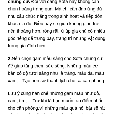
chung cư.
Đối với dạng Sofa này không cần
chọn hoàng tráng quá. Mà chỉ cần đáp ứng đủ
nhu cầu chức năng trong sinh hoạt và tiếp đón
khách là đủ. Điều này sẽ giúp không gian trở
nên thoáng hơn, rộng rãi. Giúp gia chủ có nhiều
góc riêng để trưng bày, trang trí những vật dụng
trong gia đình hơn.
2.
Nên chọn gam màu sáng cho Sofa chung cư
để giúp tăng thêm sức sống. Những màu cơ
bản có độ tươi sáng như là trắng, màu da, màu
xám,…Tạo nên sự thanh lịch cho cả căn phòng.
Lưu ý cũng hạn chế những gam màu như đỏ,
cam, tím,… Trừ khi là bạn muốn tạo điểm nhấn
cho căn phòng.Vì những màu quá nổi bật sẽ rất