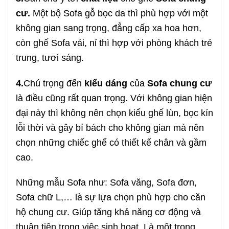
cư.
Một bộ Sofa gỗ bọc da thì phù hợp với một
không gian sang trọng, đẳng cấp xa hoa hơn,
còn ghế Sofa vải, nỉ thì hợp với phòng khách trẻ
trung, tươi sáng.
4.
Chú trọng đến
kiểu dáng
của
Sofa chung cư
là điều cũng rất quan trọng. Với không gian hiện
đại này thì không nên chọn kiểu ghế lùn, bọc kín
lỗi thời và gây bí bách cho không gian mà nên
chọn những chiếc ghế có thiết kế chân và gầm
cao.
Những mẫu Sofa như: Sofa văng, Sofa đơn,
Sofa chữ L,… là sự lựa chọn phù hợp cho căn
hộ chung cư. Giúp tăng khả năng cơ động và
thuận tiện trong việc sinh hoạt. Là một trong