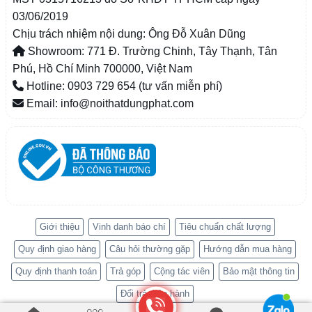
03/06/2019
Chịu trách nhiệm nội dung: Ông Đỗ Xuân Dũng
Showroom: 771 Đ. Trường Chinh, Tây Thạnh, Tân
Phú, Hồ Chí Minh 700000, Việt Nam
Hotline: 0903 729 654 (tư vấn miễn phí)
Email: info@noithatdungphat.com
Giới thiệu
Vinh danh báo chí
Tiêu chuẩn chất lượng
Quy định giao hàng
Câu hỏi thường gặp
Hướng dẫn mua hàng
Quy định thanh toán
Trả góp
Cộng tác viên
Bảo mật thông tin
Đổi trả, bảo hành