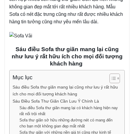
không gian đẹp mắt tới rất nhiều khách hàng. Mẫu
Sofa có nét đặc trưng cũng như rất được nhiều khách
hàng tin tưởng cũng như yêu mến lâu dài.
Sáu điều Sofa thư giãn mang lại cũng
như lưu ý rất hữu ích cho mọi đối tượng
khách hàng
Mục lục
Sáu điều Sofa thư giãn mang lại cũng như lưu ý rất hữu
ích cho mọi đối tượng khách hàng
Sáu Điều Sofa Thư Giãn Cần Lưu Ý Chính Là
Sáu điều Sofa thư giãn mang lại có khách hàng hiện nay
rất nổi trội nhất
Sofa thư giãn sở hữu những đường nét có mang đến
cho bạn một không gian đẹp mắt nhất
Sofa thư giãn với những nền giá trị cũng như kinh tế