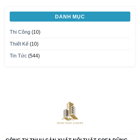
DANH MỤC
Thi Công
(10)
Thiết Kế
(10)
Tin Tức
(544)