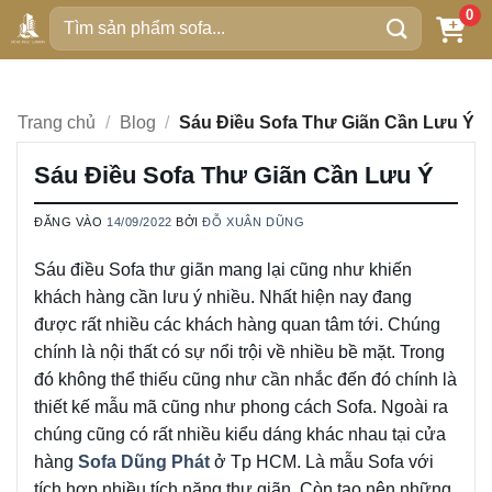
Bỏ
0
Tìm
qua
kiếm:
nội
dung
Trang chủ
/
Blog
/
Sáu Điều Sofa Thư Giãn Cần Lưu Ý
Sáu Điều Sofa Thư Giãn Cần Lưu Ý
ĐĂNG VÀO
14/09/2022
BỞI
ĐỖ XUÂN DŨNG
Sáu điều Sofa thư giãn mang lại cũng như khiến
khách hàng cần lưu ý nhiều. Nhất hiện nay đang
được rất nhiều các khách hàng quan tâm tới. Chúng
chính là nội thất có sự nổi trội về nhiều bề mặt. Trong
đó không thể thiếu cũng như cần nhắc đến đó chính là
thiết kế mẫu mã cũng như phong cách Sofa. Ngoài ra
chúng cũng có rất nhiều kiểu dáng khác nhau tại cửa
hàng
Sofa Dũng Phát
ở Tp HCM. Là mẫu Sofa với
tích hợp nhiều tích năng thư giãn. Còn tạo nên những