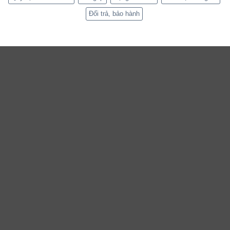
Đổi trả, bảo hành