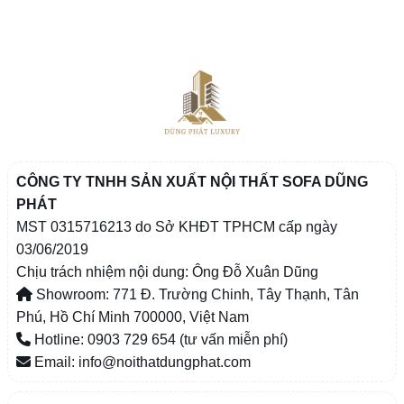
CÔNG TY TNHH SẢN XUẤT NỘI THẤT SOFA DŨNG
PHÁT
MST 0315716213 do Sở KHĐT TPHCM cấp ngày
03/06/2019
Chịu trách nhiệm nội dung: Ông Đỗ Xuân Dũng
Showroom: 771 Đ. Trường Chinh, Tây Thạnh, Tân
Phú, Hồ Chí Minh 700000, Việt Nam
Hotline: 0903 729 654 (tư vấn miễn phí)
Email: info@noithatdungphat.com