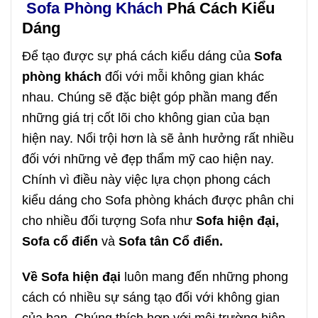
Sofa Phòng Khách
Phá Cách Kiểu
Dáng
Để tạo được sự phá cách kiểu dáng của
Sofa
phòng khách
đối với mỗi không gian khác
nhau. Chúng sẽ đặc biệt góp phần mang đến
những giá trị cốt lõi cho không gian của bạn
hiện nay. Nổi trội hơn là sẽ ảnh hưởng rất nhiều
đối với những vẻ đẹp thẩm mỹ cao hiện nay.
Chính vì điều này việc lựa chọn phong cách
kiểu dáng cho Sofa phòng khách được phân chi
cho nhiều đối tượng Sofa như
Sofa hiện đại,
Sofa cổ điển
và
Sofa tân Cổ điển.
Về Sofa hiện đại
luôn mang đến những phong
cách có nhiều sự sáng tạo đối với không gian
của bạn. Chúng thích hợp với môi trường hiện