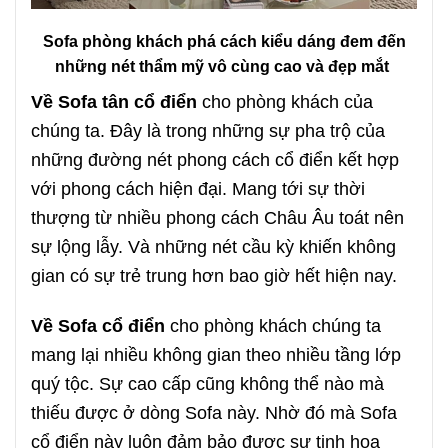
Sofa phòng khách phá cách kiểu dáng đem đến
những nét thẩm mỹ vô cùng cao và đẹp mắt
Về Sofa tân cổ điển
cho phòng khách của
chúng ta. Đây là trong những sự pha trộ của
những đường nét phong cách cổ điển kết hợp
với phong cách hiện đại. Mang tới sự thời
thượng từ nhiều phong cách Châu Âu toát nên
sự lộng lẫy. Và những nét cầu kỳ khiến không
gian có sự trẻ trung hơn bao giờ hết hiện nay.
Về Sofa cổ điển
cho phòng khách chúng ta
mang lại nhiều không gian theo nhiều tầng lớp
quý tộc. Sự cao cấp cũng không thể nào mà
thiếu được ở dòng Sofa này. Nhờ đó mà Sofa
cổ điển này luôn đảm bảo được sự tinh hoa