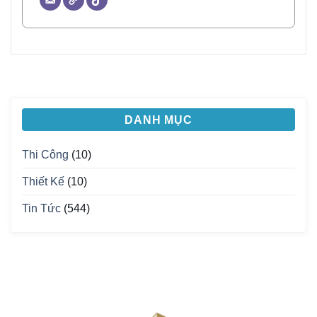
DANH MỤC
Thi Công
(10)
Thiết Kế
(10)
Tin Tức
(544)