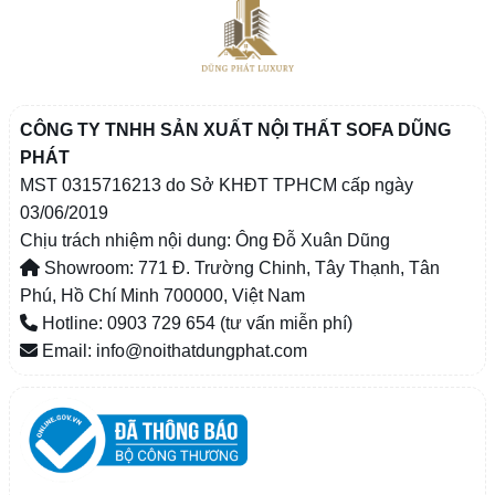
CÔNG TY TNHH SẢN XUẤT NỘI THẤT SOFA DŨNG
PHÁT
MST 0315716213 do Sở KHĐT TPHCM cấp ngày
03/06/2019
Chịu trách nhiệm nội dung: Ông Đỗ Xuân Dũng
Showroom: 771 Đ. Trường Chinh, Tây Thạnh, Tân
Phú, Hồ Chí Minh 700000, Việt Nam
Hotline: 0903 729 654 (tư vấn miễn phí)
Email: info@noithatdungphat.com