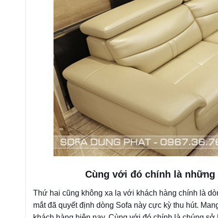
Cùng với đó chính là những 
Thứ hai cũng không xa lạ với khách hàng chính là dò
mắt đã quyết định dòng Sofa này cực kỳ thu hút. Man
khách hàng hiện nay. Cùng với đó chính là chúng sở