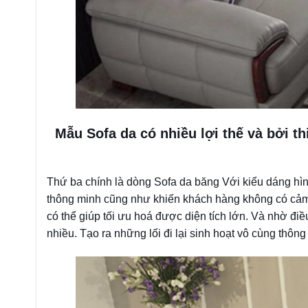
Mẫu Sofa da có nhiều lợi thế và bởi 
Thứ ba chính là dòng Sofa da băng Với kiểu dáng hìn
thông minh cũng như khiến khách hàng không có cảm 
có thể giúp tối ưu hoá được diện tích lớn. Và nhờ đ
nhiều. Tạo ra những lối đi lại sinh hoạt vô cùng thông