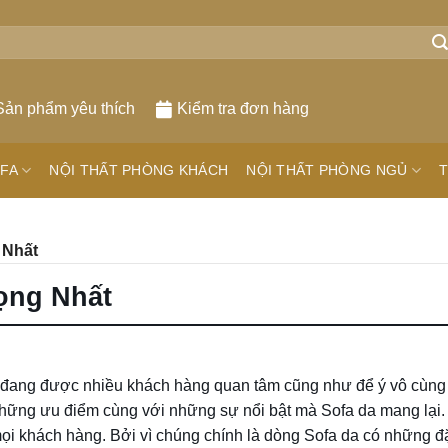
Sản phẩm yêu thích
Kiểm tra đơn hàng
FA
NỘI THẤT PHÒNG KHÁCH
NỘI THẤT PHÒNG NGỦ
T
 Nhất
ọng Nhất
 đang được nhiều khách hàng quan tâm cũng như để ý vô cùng 
ững ưu điểm cùng với những sự nổi bật mà Sofa da mang lại.
mọi khách hàng. Bởi vì chúng chính là dòng Sofa da có những đ