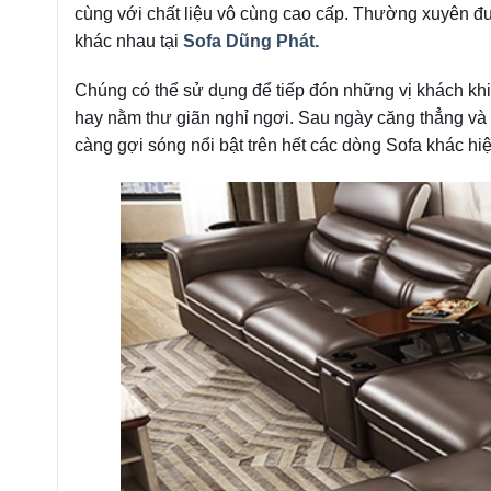
cùng với chất liệu vô cùng cao cấp. Thường xuyên đ
khác nhau tại
Sofa Dũng Phát.
Chúng có thể sử dụng để tiếp đón những vị khách khi 
hay nằm thư giãn nghỉ ngơi. Sau ngày căng thẳng và
càng gợi sóng nổi bật trên hết các dòng Sofa khác hiệ