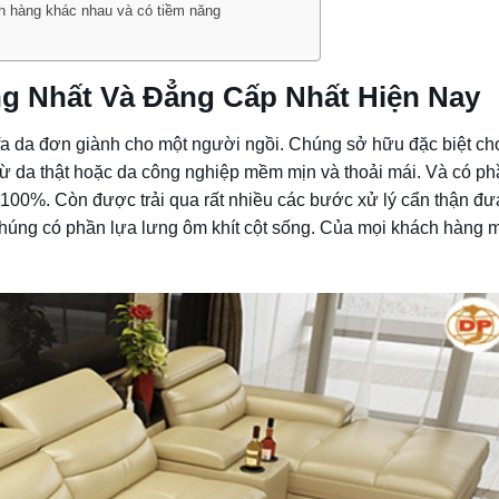
h hàng khác nhau và có tiềm năng
g Nhất Và Đẳng Cấp Nhất Hiện Nay
fa da đơn giành cho một người ngồi. Chúng sở hữu đặc biệt ch
 từ da thật hoặc da công nghiệp mềm mịn và thoải mái. Và có p
00%. Còn được trải qua rất nhiều các bước xử lý cẩn thận đư
chúng có phần lựa lưng ôm khít cột sống. Của mọi khách hàng m