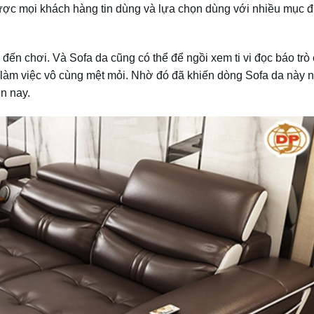
ược mọi khách hàng tin dùng và lựa chọn dùng với nhiều mục đ
đến chơi. Và Sofa da cũng có thể để ngồi xem ti vi đọc báo trò
 làm việc vô cùng mệt mỏi. Nhờ đó đã khiến dòng Sofa da này 
n nay.