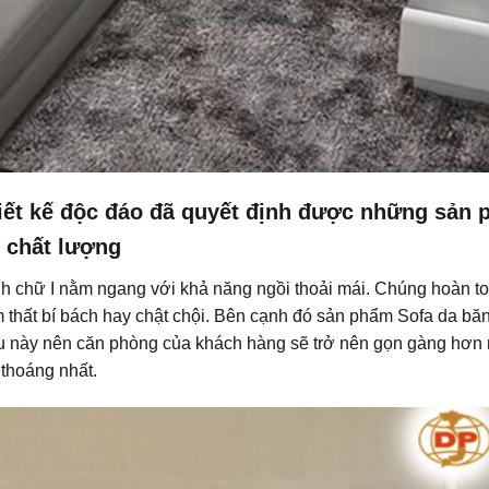
thiết kế độc đáo đã quyết định được những sản
chất lượng
h chữ I nằm ngang với khả năng ngồi thoải mái. Chúng hoàn to
thất bí bách hay chật chội. Bên cạnh đó sản phẩm Sofa da bă
iều này nên căn phòng của khách hàng sẽ trở nên gọn gàng hơn 
 thoáng nhất.