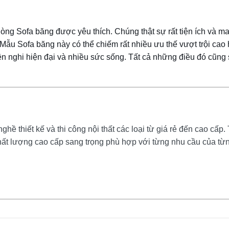
òng Sofa băng được yêu thích. Chúng thật sự rất tiện ích và ma
Mẫu Sofa băng này có thể chiếm rất nhiều ưu thế vượt trội cao
n nghi hiện đại và nhiều sức sống. Tất cả những điều đó cũng
ề thiết kế và thi công nội thất các loại từ giá rẻ đến cao cấp. 
ất lượng cao cấp sang trọng phù hợp với từng nhu cầu của từ