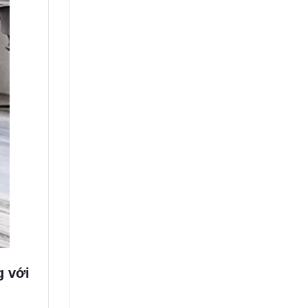
g với