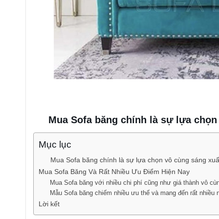
Mua Sofa băng chính là sự lựa chọn
Mục lục
Mua Sofa băng chính là sự lựa chọn vô cùng sáng xu
Mua Sofa Băng Và Rất Nhiều Ưu Điểm Hiện Nay
Mua Sofa băng với nhiều chi phí cũng như giá thành vô cù
Mẫu Sofa băng chiếm nhiều ưu thế và mang đến rất nhiều 
Lời kết