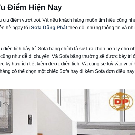
Ưu Điểm Hiện Nay
iều ưu điểm vượt trội. Và nếu khách hàng muốn tìm hiểu cũng nh
iên hệ ngay tới
Sofa Dũng Phát
theo dõi những thông tin và nhi
u diện tích bày trí. Sofa băng chính là sự lựa chọn hợp lý cho n
 cũng như dễ di chuyển. Và Sofa băng thường sẽ được bày trí ở
 kỳ hữu ích tiết kiệm được diện tích. Và cũng sẽ tuỳ vào vị trí
hàng có thể chọn một chiếc Sofa hay đi kèm Sofa đơn điều nay