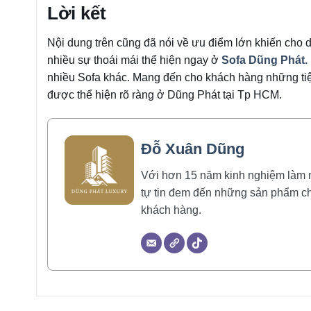
Lời kết
Nội dung trên cũng đã nói về ưu điểm lớn khiến cho d
nhiều sự thoái mái thể hiện ngay ở
Sofa Dũng Phát.
nhiều Sofa khác. Mang đến cho khách hàng những tiệ
được thể hiện rõ ràng ở Dũng Phát tại Tp HCM.
Đỗ Xuân Dũng
Với hơn 15 năm kinh nghiệm làm ngh
tự tin đem đến những sản phẩm ch
khách hàng.