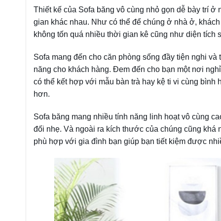
Thiết kế của Sofa băng vô cùng nhỏ gọn dễ bày trí ở n
gian khác nhau. Như có thể để chúng ở nhà ở, khách s
không tốn quá nhiều thời gian kê cũng như diện tích 
Sofa mang đến cho căn phòng sống đầy tiện nghi và t
năng cho khách hàng. Đem đến cho bạn một nơi nghỉ 
có thể kết hợp với mẫu bàn trà hay kệ ti vi cùng bìn
hơn.
Sofa băng mang nhiều tính năng linh hoạt vô cùng ca
đối nhẹ. Và ngoài ra kích thước của chúng cũng khá 
phù hợp với gia đình bạn giúp bạn tiết kiệm được nhiề