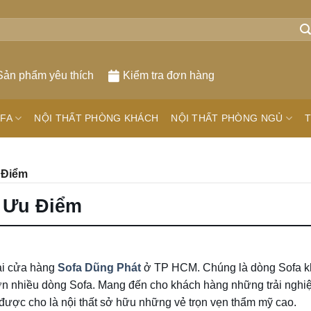
Sản phẩm yêu thích
Kiểm tra đơn hàng
FA
NỘI THẤT PHÒNG KHÁCH
NỘI THẤT PHÒNG NGỦ
T
 Điểm
u Ưu Điểm
ại cửa hàng
Sofa Dũng Phát
ở TP HCM. Chúng là dòng Sofa k
ơn nhiều dòng Sofa. Mang đến cho khách hàng những trải nghi
được cho là nội thất sở hữu những vẻ trọn vẹn thẩm mỹ cao.