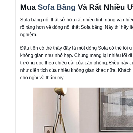
Mua
Sofa Băng
Và Rất Nhiều 
Sofa băng nội thất sở hữu rất nhiều tính năng và nh
rõ ràng hơn về dòng nội thất Sofa băng. Này thì hãy l
nghiệm.
Đầu tiền có thể thấy đây là một dòng Sofa có thể tối ư
không gian như nhỏ hẹp. Chúng mang lại nhiều lối đi
trường dọc theo chiều dài của căn phòng. Điều này cực
như diện tích của nhiều không gian khác nữa. Khách 
chỗ ngồi và thẩm mỹ.