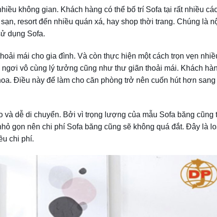
hiều không gian. Khách hàng có thể bố trí Sofa tại rất nhiều c
ạn, resort đến nhiều quán xá, hay shop thời trang. Chúng là nộ
sử dụng Sofa.
hoải mái cho gia đình. Và còn thực hiện một cách trọn vẹn nhi
ngơi vô cùng lý tưởng cũng như thư giãn thoải mái. Khách hà
h hoa. Điều này để làm cho căn phòng trở nên cuốn hút hơn sang
o và dễ di chuyển. Bởi vì trọng lượng của mẫu Sofa băng cũng
nhỏ gọn nên chi phí Sofa băng cũng sẽ không quá đắt. Đây là lo
u chi phí.