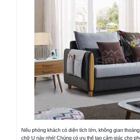
Nếu phòng khách có diện tích lớn, không gian thoáng 
chữ U này nhé! Chúng có ưu thế tạo cảm giác cho ph