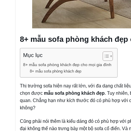
8+ mẫu sofa phòng khách đẹp 
Mục lục
8+ mẫu sofa phòng khách đẹp cho mọi gia đình
8+ mẫu sofa phòng khách đẹp
Thị trường sofa hiện nay rất lớn, với đa dạng chất liệ
chọn được
mẫu sofa phòng khách đẹp
. Tuy nhiên,
quan. Chẳng hạn như kích thước đó có phù hợp với d
không?
Cũng phải nói thêm là kiểu dáng đó có phù hợp với ph
đại không thể nào trưng bày một bộ sofa cổ điển. Và