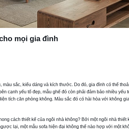
cho mọi gia đình
u, màu sắc, kiểu dáng và kích thước. Do đó, gia đình có thể thoả
 bên cạnh yếu tố đẹp, mẫu ghế đó còn phải đảm bảo nhiều yếu tố
iện tích căn phòng không. Màu sắc đó có hài hòa với không gi
ong cách thiết kế của ngôi nhà không? Bởi một ngôi nhà thiết 
 ngược lại, một mẫu sofa hiện đại không thể nào hợp với một kh