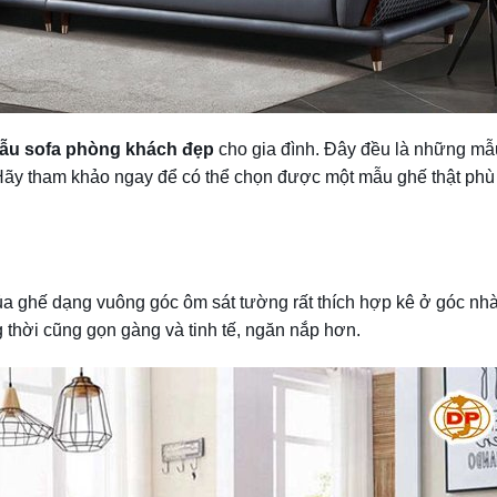
ẫu sofa phòng khách đẹp
cho gia đình. Đây đều là những mẫ
 Hãy tham khảo ngay để có thể chọn được một mẫu ghế thật ph
của ghế dạng vuông góc ôm sát tường rất thích hợp kê ở góc nh
 thời cũng gọn gàng và tinh tế, ngăn nắp hơn.