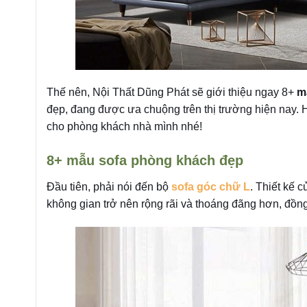
Thế nên, Nội Thất Dũng Phát sẽ giới thiệu ngay 8+
m
đẹp, đang được ưa chuộng trên thị trường hiện nay.
cho phòng khách nhà mình nhé!
8+ mẫu sofa phòng khách đẹp
Đầu tiên, phải nói đến bộ
sofa góc chữ L
. Thiết kế 
không gian trở nên rộng rãi và thoáng đãng hơn, đồng