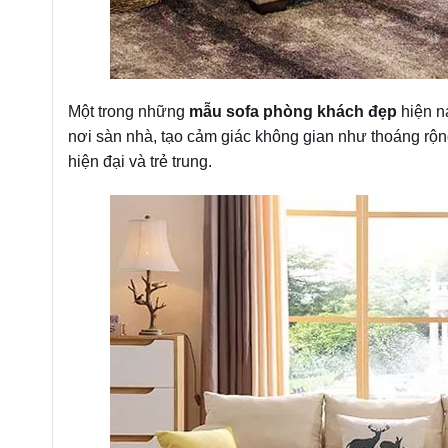
Một trong những
mẫu sofa phòng khách đẹp
hiện n
nơi sàn nhà, tạo cảm giác không gian như thoáng rộng
hiện đại và trẻ trung.