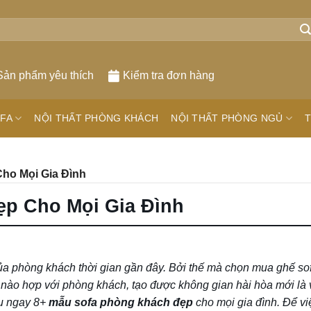
Sản phẩm yêu thích
Kiểm tra đơn hàng
FA
NỘI THẤT PHÒNG KHÁCH
NỘI THẤT PHÒNG NGỦ
T
ho Mọi Gia Đình
ẹp Cho Mọi Gia Đình
của phòng khách thời gian gần đây. Bởi thế mà chọn mua ghế so
 nào hợp với phòng khách, tạo được không gian hài hòa mới là
ệu ngay 8+
mẫu sofa phòng khách đẹp
cho mọi gia đình. Để v