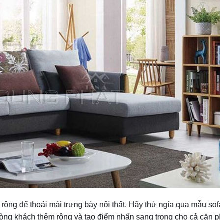
rộng để thoải mái trưng bày nội thất. Hãy thử ngía qua mẫu sof
òng khách thêm rộng và tạo điểm nhấn sang trọng cho cả căn 