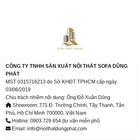
CÔNG TY TNHH SẢN XUẤT NỘI THẤT SOFA DŨNG
PHÁT
MST 0315716213 do Sở KHĐT TPHCM cấp ngày
03/06/2019
Chịu trách nhiệm nội dung: Ông Đỗ Xuân Dũng
Showroom: 771 Đ. Trường Chinh, Tây Thạnh, Tân
Phú, Hồ Chí Minh 700000, Việt Nam
Hotline: 0903 729 654 (tư vấn miễn phí)
Email: info@noithatdungphat.com