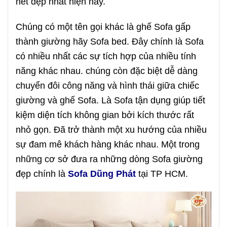
nét đẹp nhất hiện nay.
Chúng có một tên gọi khác là ghế Sofa gấp
thành giường hãy Sofa bed. Đây chính là Sofa
có nhiều nhất các sự tích hợp của nhiều tính
năng khác nhau. chúng còn đặc biệt dễ dàng
chuyển đôi công năng và hình thái giữa chiếc
giường và ghế Sofa. Là Sofa tận dụng giúp tiết
kiệm diện tích không gian bởi kích thước rất
nhỏ gọn. Đã trở thành một xu hướng của nhiều
sự đam mê khách hàng khác nhau. Một trong
những cơ sở đưa ra những dòng Sofa giường
đẹp chính là
Sofa Dũng Phát
tại TP HCM.