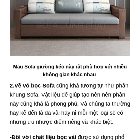
Mẫu Sofa giường kéo này rất phù hợp với nhiều
không gian khác nhau
2.Về vỏ bọc Sofa
cũng khá tương tự như phần
khung Sofa. Vật liệu để giúp tạo nên nên phần
này cũng khá là phong phú. Và chúng ta thường
hay kể đến là da vải hay nỉ mỗi một loại sẽ có
những ưu nhược điểm riêng và khác biệt.
-Đối với chất liệu bọc vải
được sử dụng phổ