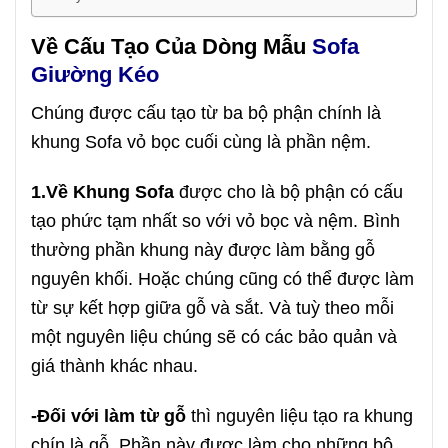
Về Cấu Tạo Của Dòng Mẫu
Sofa
Giường Kéo
Chúng được cấu tạo từ ba bộ phận chính là
khung Sofa vỏ bọc cuối cùng là phần nệm.
1.Về Khung Sofa
được cho là bộ phận có cấu
tạo phức tạm nhất so với vỏ bọc và nệm. Bình
thường phần khung này được làm bằng gỗ
nguyên khối. Hoặc chúng cũng có thể được làm
từ sự kết hợp giữa gỗ và sắt. Và tuỳ theo mỗi
một nguyên liệu chúng sẽ có các bảo quản và
giá thành khác nhau.
-Đối với làm từ gỗ
thì nguyên liệu tạo ra khung
chín là gỗ. Phần này được làm cho những bộ