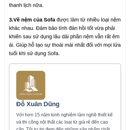
thanh lịch nữa.
3.Về nệm của Sofa
được làm từ nhiều loại nệm
khác nhau. Đảm bảo tính đàn hồi tốt vừa phải
khiến sau sử dụng lâu dài phần nệm vẫn rất êm
ái. Giúp hỗ tạo sự thoái mái nhất đối với mọi lứa
tuổi khi sử dụng Sofa.
Đỗ Xuân Dũng
Với hơn 15 năm kinh nghiệm làm nghề thiết kế
và thi công nội thất các loại từ giá rẻ đến cao
cấp. Tôi tự tin đem đến những sản phẩm chất