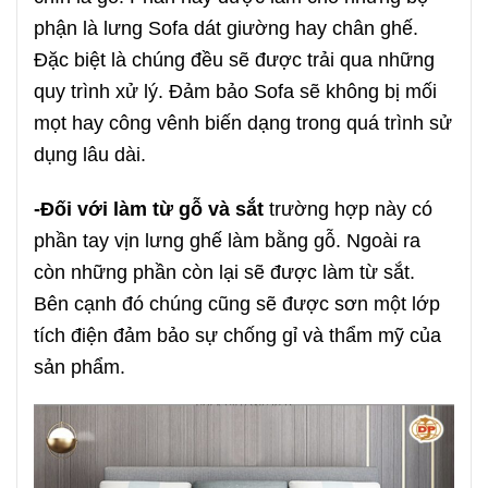
phận là lưng Sofa dát giường hay chân ghế.
Đặc biệt là chúng đều sẽ được trải qua những
quy trình xử lý. Đảm bảo Sofa sẽ không bị mối
mọt hay công vênh biến dạng trong quá trình sử
dụng lâu dài.
-Đối với làm từ gỗ và sắt
trường hợp này có
phần tay vịn lưng ghế làm bằng gỗ. Ngoài ra
còn những phần còn lại sẽ được làm từ sắt.
Bên cạnh đó chúng cũng sẽ được sơn một lớp
tích điện đảm bảo sự chống gỉ và thẩm mỹ của
sản phẩm.