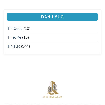
DANH MỤC
Thi Công
(10)
Thiết Kế
(10)
Tin Tức
(544)