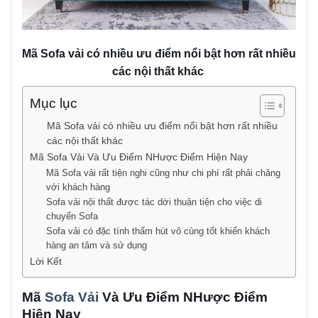
Mã Sofa vải có nhiều ưu điểm nổi bật hơn rất nhiều
các nội thất khác
Mục lục
Mã Sofa vải có nhiều ưu điểm nổi bật hơn rất nhiều
các nội thất khác
Mã Sofa Vải Và Ưu Điểm NHược Điểm Hiện Nay
Mã Sofa vải rất tiện nghi cũng như chi phí rất phải chăng
với khách hàng
Sofa vải nội thất được tác dời thuận tiện cho việc di
chuyển Sofa
Sofa vải có đặc tính thấm hút vô cùng tốt khiến khách
hàng an tâm và sử dụng
Lời Kết
Mã
Sofa Vải
Và Ưu Điểm NHược Điểm
Hiện Nay