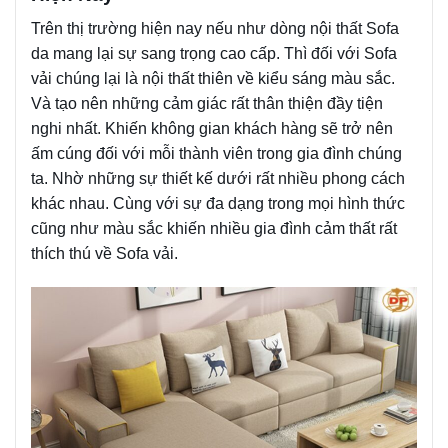
Trên thị trường hiện nay nếu như dòng nội thất Sofa
da mang lại sự sang trọng cao cấp. Thì đối với Sofa
vải chúng lại là nội thất thiên về kiểu sáng màu sắc.
Và tạo nên những cảm giác rất thân thiện đầy tiện
nghi nhất. Khiến không gian khách hàng sẽ trở nên
ấm cúng đối với mỗi thành viên trong gia đình chúng
ta. Nhờ những sự thiết kế dưới rất nhiều phong cách
khác nhau. Cùng với sự đa dạng trong mọi hình thức
cũng như màu sắc khiến nhiều gia đình cảm thất rất
thích thú về Sofa vải.