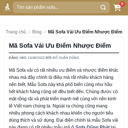
Bỏ
0
Tìm
qua
kiếm:
nội
dung
Trang chủ
/
Blog
/
Mã Sofa Vải Ưu Điểm Nhược Điểm
Mã Sofa Vải Ưu Điểm Nhược Điểm
ĐĂNG VÀO
15/08/2022
BỞI
ĐỖ XUÂN DŨNG
Mã Sofa vải có rất nhiều ưu điểm và nhược điểm khác
nhau mà đây chính là điều mà rất nhiều khách hàng
nên biết. Mẫu Sofa này khá phổ biến cũng như hầu
hết khách hàng cũng sẽ đều biết đến. Chúng được có
mặt rộng rãi và phát triển mạnh mẽ cùng với nên kinh
tế Việt nam chúng ta. Ngoài ra chúng cũng mang
nhiều phong cách khách nhau khiến cho người tiêu
dùng thích và sử dụng. Đại điện chính là mẫu Sofa vải
này đang có rất nhiều mẫu mã ở
Sofa Dũng Phát
tại