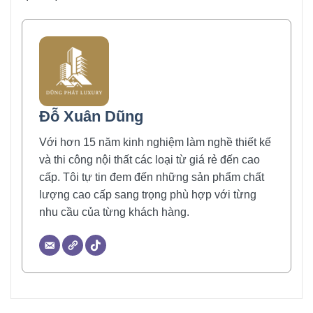
Đỗ Xuân Dũng
Với hơn 15 năm kinh nghiệm làm nghề thiết kế
và thi công nội thất các loại từ giá rẻ đến cao
cấp. Tôi tự tin đem đến những sản phẩm chất
lượng cao cấp sang trọng phù hợp với từng
nhu cầu của từng khách hàng.