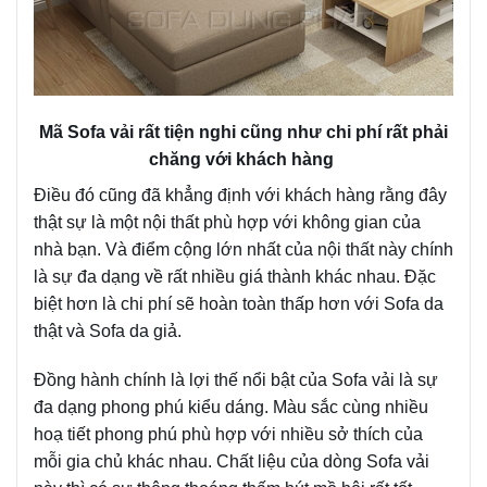
Mã Sofa vải rất tiện nghi cũng như chi phí rất phải
chăng với khách hàng
Điều đó cũng đã khẳng định với khách hàng rằng đây
thật sự là một nội thất phù hợp với không gian của
nhà bạn. Và điểm cộng lớn nhất của nội thất này chính
là sự đa dạng về rất nhiều giá thành khác nhau. Đặc
biệt hơn là chi phí sẽ hoàn toàn thấp hơn với Sofa da
thật và Sofa da giả.
Đồng hành chính là lợi thế nổi bật của Sofa vải là sự
đa dạng phong phú kiểu dáng. Màu sắc cùng nhiều
hoạ tiết phong phú phù hợp với nhiều sở thích của
mỗi gia chủ khác nhau. Chất liệu của dòng Sofa vải