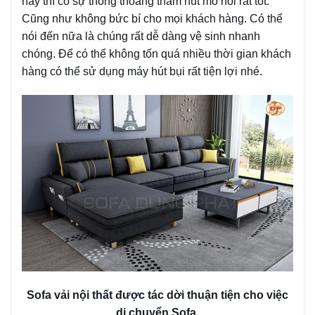
này thì có sự thông thoáng thấm hút mồ hôi rất tốt.
Cũng như không bức bí cho mọi khách hàng. Có thể
nói đến nữa là chúng rất dễ dàng vệ sinh nhanh
chóng. Để có thể không tốn quá nhiều thời gian khách
hàng có thể sử dụng máy hút bụi rất tiện lợi nhé.
Sofa vải nội thất được tác dời thuận tiện cho việc
di chuyển Sofa