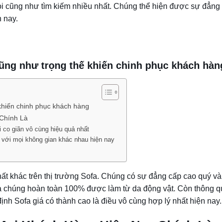
ọi cũng như tìm kiếm nhiều nhất. Chúng thể hiện được sự đẳng
n nay.
 cũng như trọng thế khiến chinh phục khách hà
 khiến chinh phục khách hàng
 Chính Là
ồi co giãn vô cùng hiệu quả nhất
i với mọi không gian khác nhau hiện nay
thất khác trên thị trường Sofa. Chúng có sự đẳng cấp cao quý v
là chúng hoàn toàn 100% được làm từ da động vật. Còn thông q
ịnh Sofa giá có thành cao là điều vô cùng hợp lý nhất hiện nay.