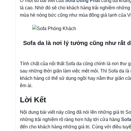
Ở một số bài viết của
Sofa Dũng Phát
cũng đã khẳng 
là cao. Nhờ đó sẽ cho khách hàng trải nghiệm những s
mùa hè nóng bức cũng như mùa đông giá lạnh của Vi
Sofa da là nơi lý tưởng cũng như rất 
Tính chất của nội thất Sofa da cũng chính là nơi thư 
sau những thời giãn làm việc mệt mỏi. Thì Sofa da là
khách hàng có thể sử dụng ngồi hay nằm thư giãn cũ
êm ái.
Lời Kết
Nội dung bài viết này cũng đã nói lên những giá trị
những trải nghiệm rõ ràng hơn hãy tới cửa hàng
Sof
đến cho khách hàng những giá trị. Cùng với điều tuyệt