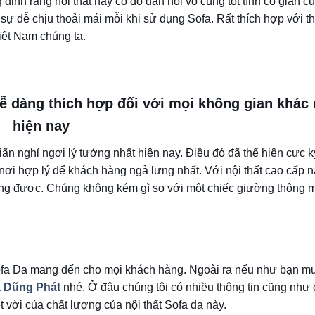
định rằng nội thất này có độ đàn hồi vô cùng tốt tính cô giãn cũ
ự dễ chịu thoải mái mỗi khi sử dụng Sofa. Rất thích hợp với thờ
ệt Nam chúng ta.
dễ dàng thích hợp đối với mọi không gian khác
hiện nay
giãn nghỉ ngơi lý tưởng nhất hiện nay. Điều đó đã thể hiện cực k
 nơi hợp lý để khách hàng ngả lưng nhất. Với nội thất cao cấp 
ng được. Chúng không kém gì so với một chiếc giường thông 
 Sofa Da mang đến cho mọi khách hàng. Ngoài ra nếu như bạn m
a Dũng Phát
nhé. Ở đâu chúng tôi có nhiều thông tin cũng như
 vời của chất lượng của nội thất Sofa da này.