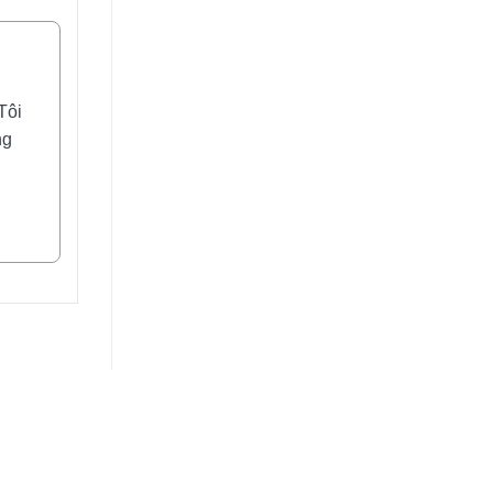
Tôi
ng