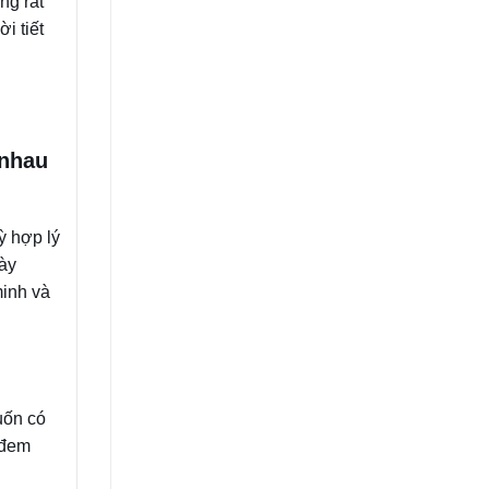
ng rất
i tiết
 nhau
ỳ hợp lý
này
minh và
uốn có
 đem