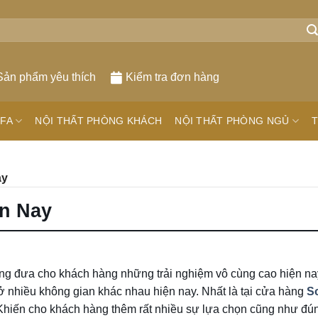
Sản phẩm yêu thích
Kiểm tra đơn hàng
FA
NỘI THẤT PHÒNG KHÁCH
NỘI THẤT PHÒNG NGỦ
T
ay
ện Nay
rưng đưa cho khách hàng những trải nghiệm vô cùng cao hiện na
ở nhiều không gian khác nhau hiện nay. Nhất là tại cửa hàng
So
Khiến cho khách hàng thêm rất nhiều sự lựa chọn cũng như đú