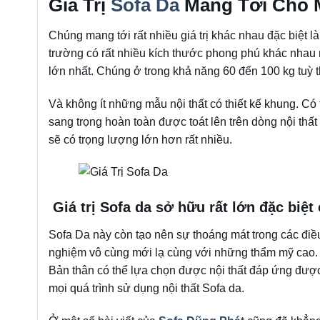
Giá Trị
Sofa Da
Mang Tới Cho M
Chúng mang tới rất nhiều giá trị khác nhau đặc biệt l
trường có rất nhiều kích thước phong phú khác nhau
lớn nhất. Chúng ở trong khả năng 60 đến 100 kg tuỳ 
Và không ít những mẫu nội thất có thiết kế khung. C
sang trọng hoàn toàn được toát lên trên dòng nội thất
sẽ có trọng lượng lớn hơn rất nhiều.
Giá trị Sofa da sở hữu rất lớn đặc biệ
Sofa Da này còn tạo nên sự thoáng mát trong các điều
nghiệm vô cùng mới lạ cùng với những thẩm mỹ cao. 
Bản thân có thể lựa chọn được nội thất đáp ứng được 
mọi quá trình sử dụng nội thất Sofa da.