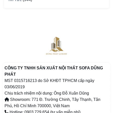
CÔNG TY TNHH SẢN XUẤT NỘI THẤT SOFA DŨNG
PHÁT
MST 0315716213 do Sở KHĐT TPHCM cấp ngày
03/06/2019
Chịu trách nhiệm nội dung: Ông Đỗ Xuân Dũng
Showroom: 771 Đ. Trường Chinh, Tây Thạnh, Tân
Phú, Hồ Chí Minh 700000, Việt Nam
Hotline: 0903 729 654 (tư vấn miễn phí)