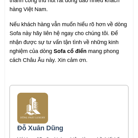
thành công thu hút rất đông đảo nhiều khách
hàng Việt Nam.
Nếu khách hàng vẫn muốn hiểu rõ hơn về dòng
Sofa này hãy liên hệ ngay cho chúng tôi. Để
nhận được sự tư vấn tận tình về những kinh
nghiệm của dòng
Sofa cổ điển
mang phong
cách Châu Âu này. Xin cảm ơn.
Đỗ Xuân Dũng