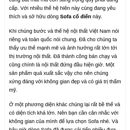
cấp. Với nhiều thế hệ hiên này cùng đang yêu
thích và sở hữu dòng
Sofa cổ điển
này.
Khi chúng bước và thế hệ nội thất Việt Nam nói
riêng và toàn quốc nói chung. Đã cho chúng ta
thấy ưu thế mạnh mẽ và ảnh hưởng rất lớn tới
thị trường nội thất. Đã thành công bán chạy và
cũng chính là nội thất đứng đầu hiện giờ. Một
sản phẩm quá xuất sắc vậy cho nên chúng
xứng đáng với không gian đẹp và có giá trị thẩm
mỹ.
Ở một phương diện khác chúng lại rất bề thế và
có diện tích khá lớn. Nên bạn cần cân nhắc với
không gian của mình để lựa chọn Sofa nhé. Và
bây giờ dòng Sofa đã được cải tiến nhiều đưa