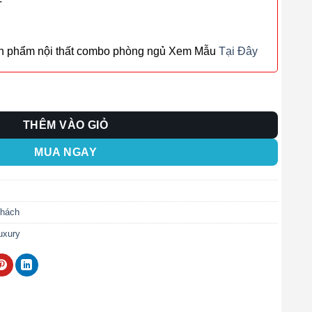
T
ản phẩm nội thất combo phòng ngủ Xem Mẫu
Tại Đây
8 số lượng
THÊM VÀO GIỎ
MUA NGAY
Khách
uxury