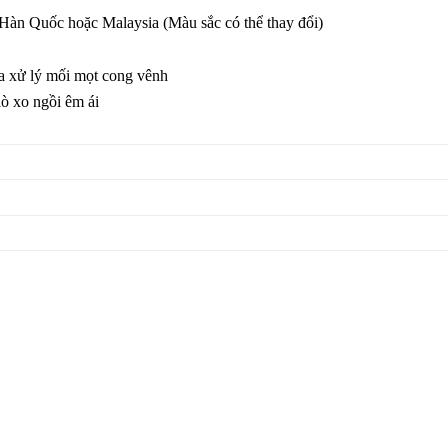
 Hàn Quốc hoặc Malaysia (Màu sắc có thể thay đổi)
a xử lý mối mọt cong vênh
ò xo ngồi êm ái