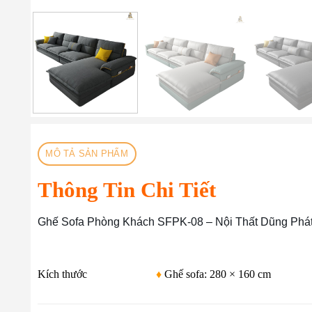
MÔ TẢ SẢN PHẨM
Thông Tin Chi Tiết
Ghế Sofa Phòng Khách SFPK-08 – Nội Thất Dũng Phát
Kích thước
♦
Ghế sofa: 280 × 160 cm