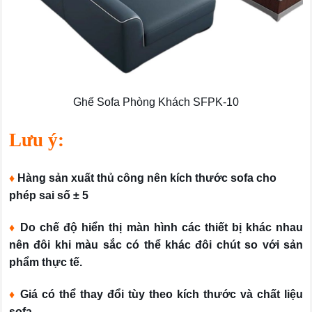
Ghế Sofa Phòng Khách SFPK-10
Lưu ý:
♦
Hàng sản xuất thủ công nên kích thước sofa cho
phép sai số ± 5
♦
Do chế độ hiển thị màn hình các thiết bị khác nhau
nên đôi khi màu sắc có thể khác đôi chút so với sản
phẩm thực tế.
♦
Giá có thể thay đổi tùy theo kích thước và chất liệu
sofa