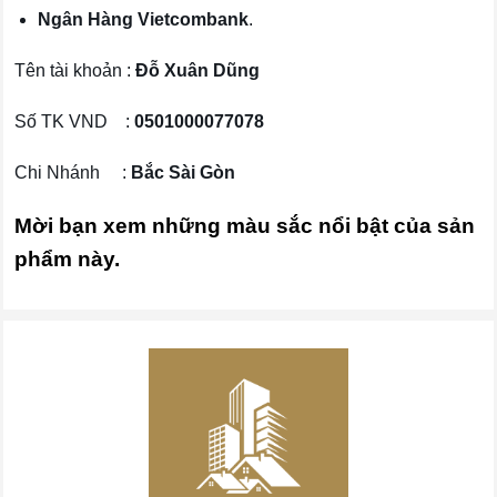
Ngân Hàng Vietcombank
.
Tên tài khoản :
Đỗ Xuân Dũng
Số TK VND :
0501000077078
Chi Nhánh :
Bắc Sài Gòn
Mời bạn xem những màu sắc nổi bật của sản
phẩm này.