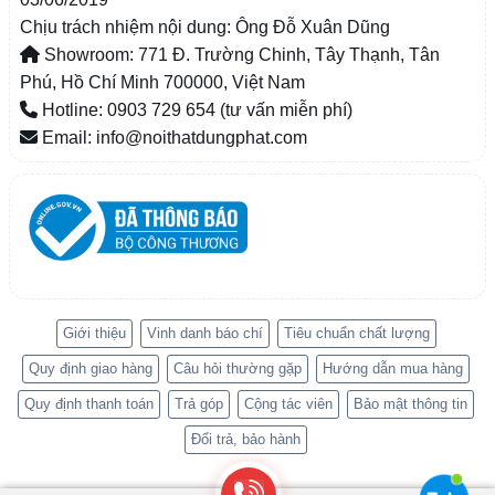
Chịu trách nhiệm nội dung: Ông Đỗ Xuân Dũng
Showroom: 771 Đ. Trường Chinh, Tây Thạnh, Tân
Phú, Hồ Chí Minh 700000, Việt Nam
Hotline: 0903 729 654 (tư vấn miễn phí)
Email: info@noithatdungphat.com
Giới thiệu
Vinh danh báo chí
Tiêu chuẩn chất lượng
Quy định giao hàng
Câu hỏi thường gặp
Hướng dẫn mua hàng
Quy định thanh toán
Trả góp
Cộng tác viên
Bảo mật thông tin
Đổi trả, bảo hành