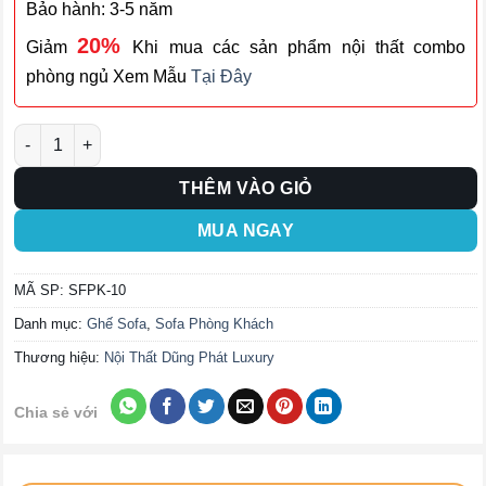
Bảo hành: 3-5 năm
20%
Giảm
Khi mua các sản phẩm nội thất combo
phòng ngủ Xem Mẫu
Tại Đây
Ghế Sofa Phòng Khách SFPK-10 số lượng
THÊM VÀO GIỎ
MUA NGAY
MÃ SP:
SFPK-10
Danh mục:
Ghế Sofa
,
Sofa Phòng Khách
Thương hiệu:
Nội Thất Dũng Phát Luxury
Chia sẻ với