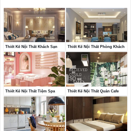
Thiết Kế Nội Thất Khách Sạn
Thiết Kế Nội Thất Phòng Khách
Thiết Kế Nội Thất Tiệm Spa
Thiết Kế Nội Thất Quán Cafe