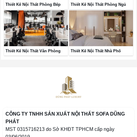
Thiết Kế Nội Thất Phòng Bếp
Thiết Kế Nội Thất Phòng Ngủ
Thiết Kế Nội Thất Văn Phòng
Thiết Kế Nội Thất Nhà Phố
CÔNG TY TNHH SẢN XUẤT NỘI THẤT SOFA DŨNG
PHÁT
MST 0315716213 do Sở KHĐT TPHCM cấp ngày
03/06/2019