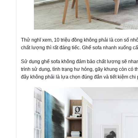
Thử nghĩ xem, 10 triệu đồng không phải là con số nh
chất lượng thì rất đáng tiếc. Ghế sofa nhanh xuống cấ
Sử dụng ghế sofa không đảm bảo chất lượng sẽ nhanh
trình sử dụng, tình trạng hư hỏng, gãy khung còn có
đây không phải là lựa chọn đúng đắn và tiết kiệm chi 