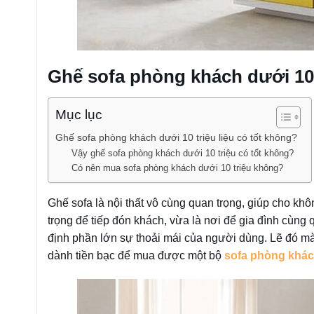
Ghế sofa phòng khách dưới 10 
Mục lục
Ghế sofa phòng khách dưới 10 triệu liệu có tốt không?
Vậy ghế sofa phòng khách dưới 10 triệu có tốt không?
Có nên mua sofa phòng khách dưới 10 triệu không?
Ghế sofa là nội thất vô cùng quan trọng, giúp cho kh
trọng để tiếp đón khách, vừa là nơi để gia đình cùn
định phần lớn sự thoải mái của người dùng. Lẽ đó m
dành tiền bạc để mua được một bộ
sofa phòng khá