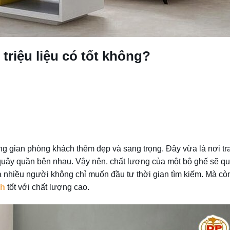
triệu liệu có tốt không?
ông gian phòng khách thêm đẹp và sang trọng. Đây vừa là nơi tr
g quây quần bên nhau. Vậy nên. chất lượng của một bộ ghế sẽ qu
à nhiều người không chỉ muốn đầu tư thời gian tìm kiếm. Mà c
ch
tốt với chất lượng cao.