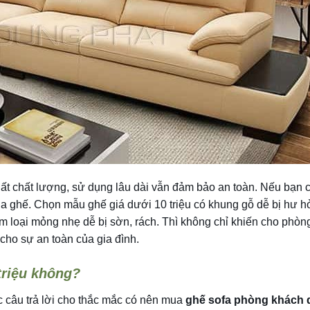
 thất chất lượng, sử dụng lâu dài vẫn đảm bảo an toàn. Nếu bạn 
a ghế. Chọn mẫu ghế giá dưới 10 triệu có khung gỗ dễ bị hư h
m loại mỏng nhẹ dễ bị sờn, rách. Thì không chỉ khiến cho phòn
ho sự an toàn của gia đình.
triệu không?
c câu trả lời cho thắc mắc có nên mua
ghế sofa phòng khách 