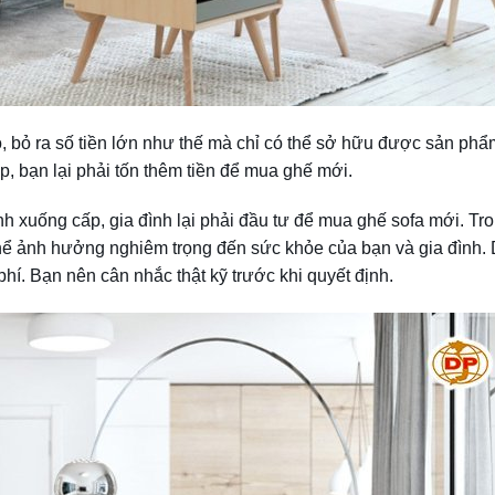
ỏ, bỏ ra số tiền lớn như thế mà chỉ có thể sở hữu được sản ph
p, bạn lại phải tốn thêm tiền để mua ghế mới.
 xuống cấp, gia đình lại phải đầu tư để mua ghế sofa mới. Tr
 thể ảnh hưởng nghiêm trọng đến sức khỏe của bạn và gia đình. 
phí. Bạn nên cân nhắc thật kỹ trước khi quyết định.