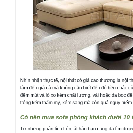
Nhìn nhận thực tế, nội thất có giá cao thường là nội
tâm đến giá cả mà không cần biết đến độ bền chắc củ
đệm mút và lò xo kém chất lượng, vài hoặc da bọc đệ
trông kém thẩm mỹ, kém sang mà còn quá nguy hiểm c
Có nên mua sofa phòng khách dưới 10 
Từ những phân tích trên, ắt hẳn bạn cũng đã tìm đượ