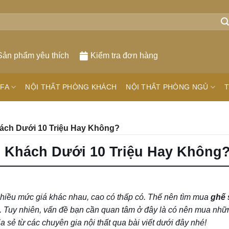
Sản phẩm yêu thích
Kiểm tra đơn hàng
FA
NỘI THẤT PHÒNG KHÁCH
NỘI THẤT PHÒNG NGỦ
T
ách Dưới 10 Triệu Hay Không?
 Khách Dưới 10 Triệu Hay Không
nhiều mức giá khác nhau, cao có thấp có. Thế nên tìm mua
ghế 
 Tuy nhiên, vấn đề bạn cần quan tâm ở đây là có nên mua nhữ
sẻ từ các chuyên gia nội thất qua bài viết dưới đây nhé!