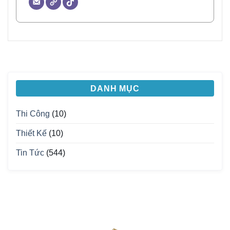
DANH MỤC
Thi Công
(10)
Thiết Kế
(10)
Tin Tức
(544)