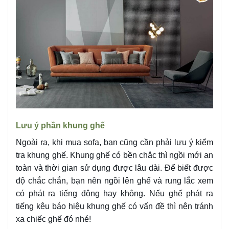
Lưu ý phần khung ghế
Ngoài ra, khi mua sofa, bạn cũng cần phải lưu ý kiểm
tra khung ghế. Khung ghế có bền chắc thì ngồi mới an
toàn và thời gian sử dụng được lâu dài. Để biết được
độ chắc chắn, bạn nên ngồi lên ghế và rung lắc xem
có phát ra tiếng động hay không. Nếu ghế phát ra
tiếng kêu báo hiệu khung ghế có vấn đề thì nên tránh
xa chiếc ghế đó nhé!