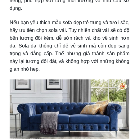
riêng, phù hợp với từng môi trường và nhu cầu sử
dụng.
Nếu bạn yêu thích mẫu sofa đẹp trẻ trung và tươi sắc,
hãy ưu tiên chọn sofa vải. Tuy nhiên chất vải sẽ có độ
bền tương đối kém, dễ sờn rách và khó vệ sinh hơn
da. Sofa da không chỉ dễ vệ sinh mà còn đẹp sang
trọng và đẳng cấp. Thế nhưng giá thành sản phẩm
này lại tương đối đắt, và không hợp với những không
gian nhỏ hẹp.