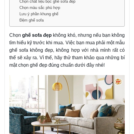
Chọn chất liệu bọc ghế sofa đẹp
Chọn màu sắc phù hợp
Lưu ý phần khung ghế
Đệm ghế sofa
Chọn
ghế sofa đẹp
không khó, nhưng nếu bạn không
tìm hiểu kỹ trước khi mua. Việc bạn mua phải một mẫu
ghế sofa không đẹp, không hợp với nhà mình rất có
thể sẽ xảy ra. Vì thế, hãy thử tham khảo qua những bí
mật chọn ghế đẹp đúng chuẩn dưới đây nhé!