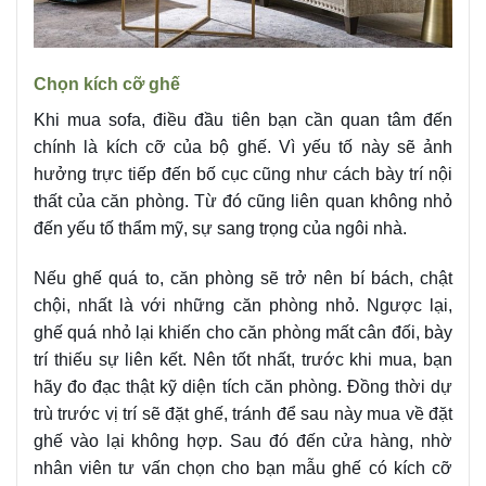
Chọn kích cỡ ghế
Khi mua sofa, điều đầu tiên bạn cần quan tâm đến
chính là kích cỡ của bộ ghế. Vì yếu tố này sẽ ảnh
hưởng trực tiếp đến bố cục cũng như cách bày trí nội
thất của căn phòng. Từ đó cũng liên quan không nhỏ
đến yếu tố thẩm mỹ, sự sang trọng của ngôi nhà.
Nếu ghế quá to, căn phòng sẽ trở nên bí bách, chật
chội, nhất là với những căn phòng nhỏ. Ngược lại,
ghế quá nhỏ lại khiến cho căn phòng mất cân đối, bày
trí thiếu sự liên kết. Nên tốt nhất, trước khi mua, bạn
hãy đo đạc thật kỹ diện tích căn phòng. Đồng thời dự
trù trước vị trí sẽ đặt ghế, tránh để sau này mua về đặt
ghế vào lại không hợp. Sau đó đến cửa hàng, nhờ
nhân viên tư vấn chọn cho bạn mẫu ghế có kích cỡ