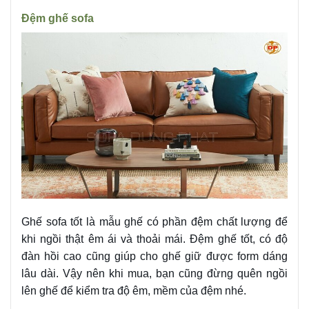
Đệm ghế sofa
Ghế sofa tốt là mẫu ghế có phần đệm chất lượng để
khi ngồi thật êm ái và thoải mái. Đệm ghế tốt, có độ
đàn hồi cao cũng giúp cho ghế giữ được form dáng
lâu dài. Vậy nên khi mua, bạn cũng đừng quên ngồi
lên ghế để kiểm tra độ êm, mềm của đệm nhé.