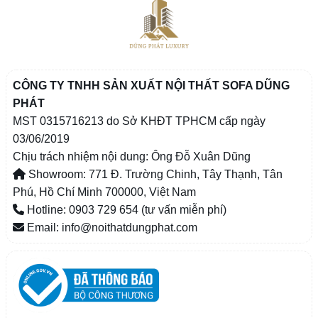
CÔNG TY TNHH SẢN XUẤT NỘI THẤT SOFA DŨNG
PHÁT
MST 0315716213 do Sở KHĐT TPHCM cấp ngày
03/06/2019
Chịu trách nhiệm nội dung: Ông Đỗ Xuân Dũng
Showroom: 771 Đ. Trường Chinh, Tây Thạnh, Tân
Phú, Hồ Chí Minh 700000, Việt Nam
Hotline: 0903 729 654 (tư vấn miễn phí)
Email: info@noithatdungphat.com