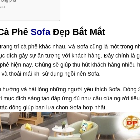
phong phú
hau
Cà Phê
Sofa
Đẹp Bắt Mắt
trang trí cà phê khác nhau. Và Sofa cũng là một trong 
ục đích gây sự ấn tượng với khách hàng. Đây chính là g
hê hiện nay. Chúng sẽ giúp thu hút khách hàng nhiều 
 và thoải mái khi sử dụng ngồi nên Sofa.
 hướng và hài lòng những người yêu thích Sofa. Dòng 
 mục đích sáng tạo đáp ứng đủ như cầu của người tiêu
tác động giúp bạn lựa chọn Sofa hợp nhất.