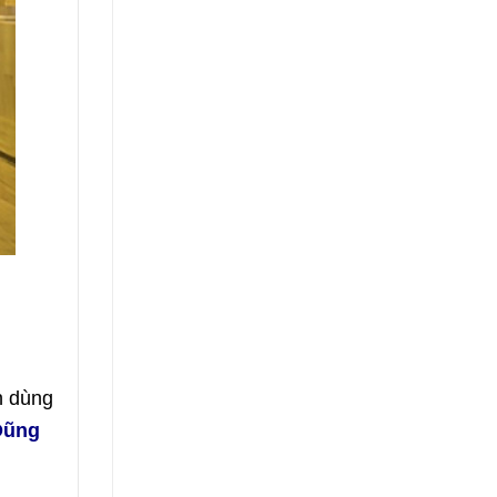
n dùng
Dũng