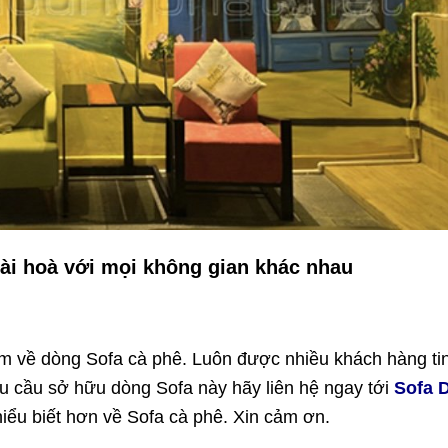
ài hoà với mọi không gian khác nhau
thêm về dòng Sofa cà phê. Luôn được nhiều khách hàng ti
u cầu sở hữu dòng Sofa này hãy liên hệ ngay tới
Sofa 
iểu biết hơn về Sofa cà phê. Xin cảm ơn.