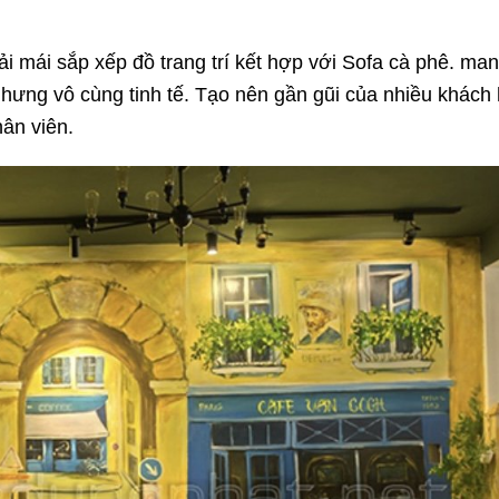
i mái sắp xếp đồ trang trí kết hợp với Sofa cà phê. man
nhưng vô cùng tinh tế. Tạo nên gần gũi của nhiều khách
ân viên.