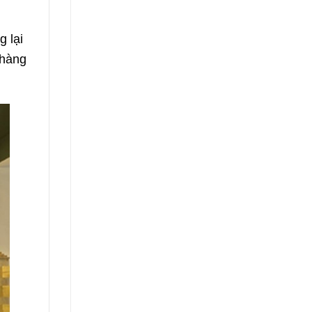
g lại
 hàng