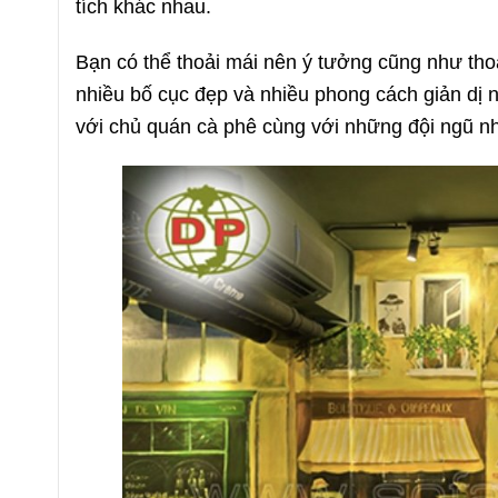
tích khác nhau.
Bạn có thể thoải mái nên ý tưởng cũng như thoả
nhiều bố cục đẹp và nhiều phong cách giản dị 
với chủ quán cà phê cùng với những đội ngũ nh