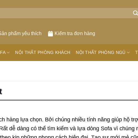
Sản phẩm yêu thích
Kiểm tra đơn hàng
FA
NỘI THẤT PHÒNG KHÁCH
NỘI THẤT PHÒNG NGỦ
T
t
 hàng lựa chọn. Bởi chúng nhiều tính năng giúp hộ trợ
Rất dễ dàng có thể tìm kiếm và lựa dòng Sofa vì chúng 
ôn theo kịp những phong cách hiện đại. Tạo sự mới mẻ c