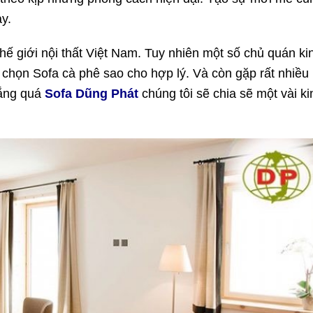
ay.
thế giới nội thất Việt Nam. Tuy nhiên một số chủ quán ki
chọn Sofa cà phê sao cho hợp lý. Và còn gặp rất nhiều
lắng quá
Sofa Dũng Phát
chúng tôi sẽ chia sẽ một vài ki