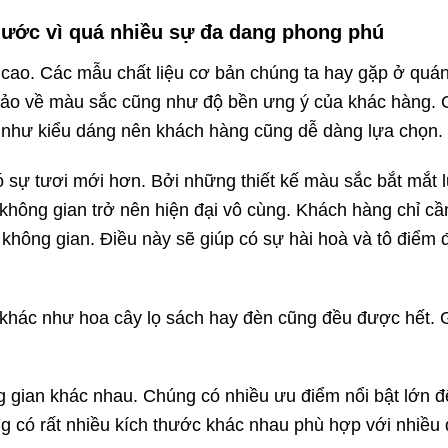
nước vì quá nhiều sự đa dang phong phú
cao. Các mẫu chất liệu cơ bản chúng ta hay gặp ở quán
bảo về màu sắc cũng như độ bền ưng ý của khác hàng. 
g như kiểu dáng nên khách hàng cũng dễ dàng lựa chọn.
ó sự tươi mới hơn. Bởi những thiết kế màu sắc bắt mắt l
không gian trở nên hiện đại vô cùng. Khách hàng chỉ c
không gian. Điều này sẽ giúp có sự hài hoà và tô điểm 
t khác như hoa cây lọ sách hay đèn cũng đều được hết. 
.
g gian khác nhau. Chúng có nhiều ưu điểm nổi bật lớn đ
g có rất nhiều kích thước khác nhau phù hợp với nhiều 