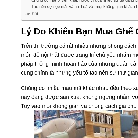
Chúng có mặt ở trên khắp nước vì quá nhiều sự đa dang 
Tạo nên sự đẹp mắt và hài hoà với mọi không gian khác n
Lời Kết
Lý Do Khiến Bạn Mua Ghế 
Trên thị trường có rất nhiều những phong cách 
món đồ nội thất được trang trí chủ yếu nhằm m
pháp thông minh hoàn hảo của những quán cà p
cũng chính là những yếu tố tạo nên sự thư giãn
Chúng có nhiều mẫu mã khác nhau đều theo xu
này đang được sản xuất không ngừng nhằm với
Tuỳ vào mỗi không gian và phong cách gia chủ 