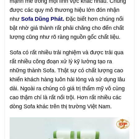
mạnh mẽ trong mọi lĩnh vực khác nhau. Chúng
được các quy mô thương hiệu lớn đón nhận
như
Sofa Dũng Phát.
Đặc biết hơn chúng nổi
bật nhờ giá thành rất phải chăng cho đến chất
lượng cũng như rõ ràng nguồn gốc chất liệu.
Sofa có rất nhiều trải nghiệm và được trải qua
rất nhiều công đoạn xử lý kỹ lường tạo ra
những thành Sofa. Thật sự có chất lượng cao
khiến khách hàng luôn hài lòng và sử dụng lâu
dài. Ngoài ra chúng có giá trị thẩm mỹ vô cùng
cao thậm chí là rất nổi trội. Hơn rất nhiều các
dòng Sofa khác trên thị trường Việt Nam.