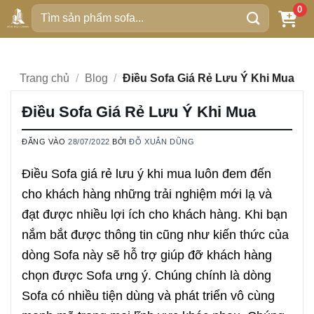
Bỏ
0
Tìm
qua
kiếm:
nội
dung
Trang chủ
/
Blog
/
Điều Sofa Giá Rẻ Lưu Ý Khi Mua
Điều Sofa Giá Rẻ Lưu Ý Khi Mua
ĐĂNG VÀO
28/07/2022
BỞI
ĐỖ XUÂN DŨNG
Điều Sofa giá rẻ lưu ý khi mua luôn đem đến
cho khách hàng những trải nghiệm mới lạ và
đạt được nhiều lợi ích cho khách hàng. Khi bạn
nắm bắt được thông tin cũng như kiến thức của
dòng Sofa này sẽ hỗ trợ giúp đỡ khách hàng
chọn được Sofa ưng ý. Chúng chính là dòng
Sofa có nhiều tiện dùng và phát triển vô cùng