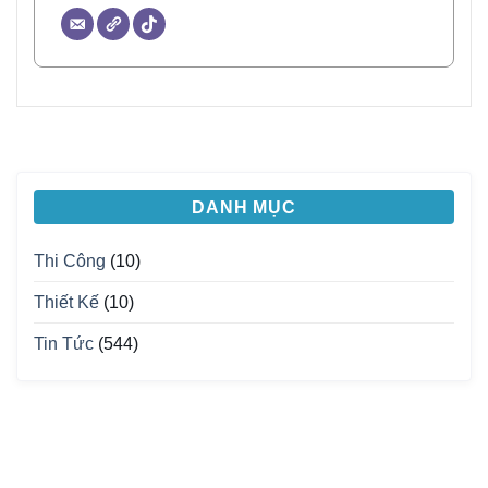
DANH MỤC
Thi Công
(10)
Thiết Kế
(10)
Tin Tức
(544)