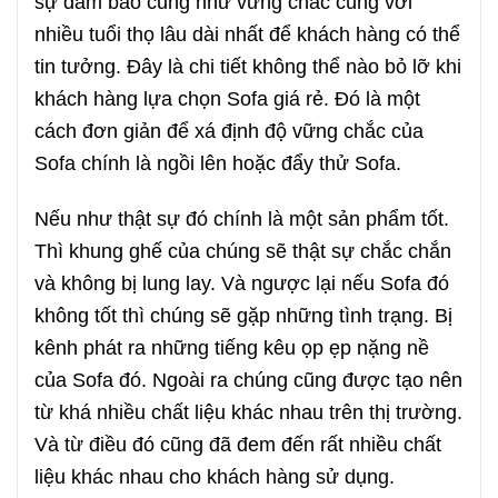
sự đảm bảo cũng như vững chắc cùng với
nhiều tuổi thọ lâu dài nhất để khách hàng có thể
tin tưởng. Đây là chi tiết không thể nào bỏ lỡ khi
khách hàng lựa chọn Sofa giá rẻ. Đó là một
cách đơn giản để xá định độ vững chắc của
Sofa chính là ngồi lên hoặc đẩy thử Sofa.
Nếu như thật sự đó chính là một sản phẩm tốt.
Thì khung ghế của chúng sẽ thật sự chắc chắn
và không bị lung lay. Và ngược lại nếu Sofa đó
không tốt thì chúng sẽ gặp những tình trạng. Bị
kênh phát ra những tiếng kêu ọp ẹp nặng nề
của Sofa đó. Ngoài ra chúng cũng được tạo nên
từ khá nhiều chất liệu khác nhau trên thị trường.
Và từ điều đó cũng đã đem đến rất nhiều chất
liệu khác nhau cho khách hàng sử dụng.