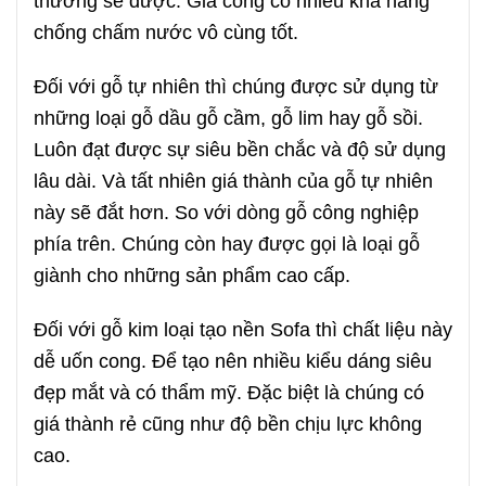
thường sẽ được. Gia công có nhiều khả năng
chống chấm nước vô cùng tốt.
Đối với gỗ tự nhiên thì chúng được sử dụng từ
những loại gỗ dầu gỗ cầm, gỗ lim hay gỗ sồi.
Luôn đạt được sự siêu bền chắc và độ sử dụng
lâu dài. Và tất nhiên giá thành của gỗ tự nhiên
này sẽ đắt hơn. So với dòng gỗ công nghiệp
phía trên. Chúng còn hay được gọi là loại gỗ
giành cho những sản phẩm cao cấp.
Đối với gỗ kim loại tạo nền Sofa thì chất liệu này
dễ uốn cong. Để tạo nên nhiều kiểu dáng siêu
đẹp mắt và có thẩm mỹ. Đặc biệt là chúng có
giá thành rẻ cũng như độ bền chịu lực không
cao.