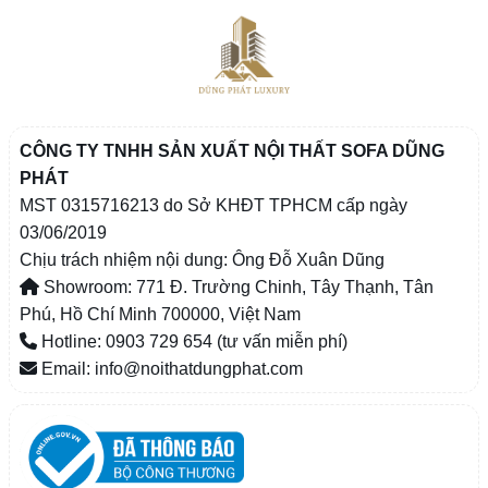
CÔNG TY TNHH SẢN XUẤT NỘI THẤT SOFA DŨNG
PHÁT
MST 0315716213 do Sở KHĐT TPHCM cấp ngày
03/06/2019
Chịu trách nhiệm nội dung: Ông Đỗ Xuân Dũng
Showroom: 771 Đ. Trường Chinh, Tây Thạnh, Tân
Phú, Hồ Chí Minh 700000, Việt Nam
Hotline: 0903 729 654 (tư vấn miễn phí)
Email: info@noithatdungphat.com