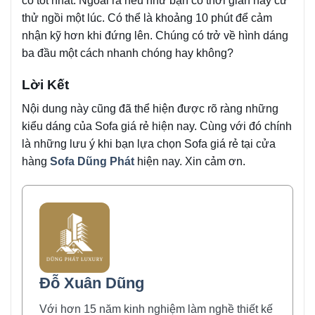
có tốt nhất. Ngoài ra nếu như bạn có thời gian hãy cứ
thử ngồi một lúc. Có thể là khoảng 10 phút để cảm
nhận kỹ hơn khi đứng lên. Chúng có trở về hình dáng
ba đầu một cách nhanh chóng hay không?
Lời Kết
Nội dung này cũng đã thể hiện được rõ ràng những
kiểu dáng của Sofa giá rẻ hiện nay. Cùng với đó chính
là những lưu ý khi bạn lựa chọn Sofa giá rẻ tại cửa
hàng
Sofa Dũng Phát
hiện nay. Xin cảm ơn.
Đỗ Xuân Dũng
Với hơn 15 năm kinh nghiệm làm nghề thiết kế