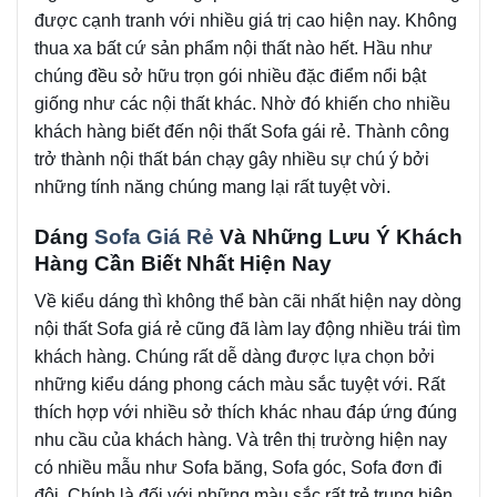
được cạnh tranh với nhiều giá trị cao hiện nay. Không
thua xa bất cứ sản phẩm nội thất nào hết. Hầu như
chúng đều sở hữu trọn gói nhiều đặc điểm nổi bật
giống như các nội thất khác. Nhờ đó khiến cho nhiều
khách hàng biết đến nội thất Sofa gái rẻ. Thành công
trở thành nội thất bán chạy gây nhiều sự chú ý bởi
những tính năng chúng mang lại rất tuyệt vời.
Dáng
Sofa Giá Rẻ
Và Những Lưu Ý Khách
Hàng Cần Biết Nhất Hiện Nay
Về kiểu dáng thì không thể bàn cãi nhất hiện nay dòng
nội thất Sofa giá rẻ cũng đã làm lay động nhiều trái tìm
khách hàng. Chúng rất dễ dàng được lựa chọn bởi
những kiểu dáng phong cách màu sắc tuyệt với. Rất
thích hợp với nhiều sở thích khác nhau đáp ứng đúng
nhu cầu của khách hàng. Và trên thị trường hiện nay
có nhiều mẫu như Sofa băng, Sofa góc, Sofa đơn đi
đôi. Chính là đối với những màu sắc rất trẻ trung hiện