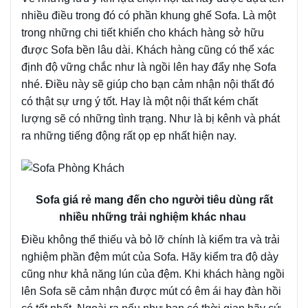
nhiều điều trong đó có phần khung ghế Sofa. Là một
trong những chi tiết khiến cho khách hàng sở hữu
được Sofa bền lâu dài. Khách hàng cũng có thể xác
định độ vững chắc như là ngồi lên hay đẩy nhẹ Sofa
nhé. Điều này sẽ giúp cho bạn cảm nhận nội thất đó
có thật sự ưng ý tốt. Hay là một nội thất kém chất
lượng sẽ có những tình trạng. Như là bị kênh và phát
ra những tiếng động rất ọp ẹp nhất hiện nay.
Sofa giá rẻ mang đến cho người tiêu dùng rất
nhiều những trải nghiệm khác nhau
Điều không thể thiếu và bỏ lỡ chính là kiểm tra và trải
nghiệm phần đệm mút của Sofa. Hãy kiểm tra độ dày
cũng như khả năng lún của đệm. Khi khách hàng ngồi
lên Sofa sẽ cảm nhận được mút có êm ái hay đàn hồi