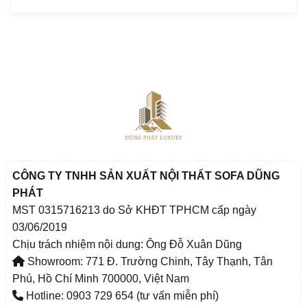
CÔNG TY TNHH SẢN XUẤT NỘI THẤT SOFA DŨNG
PHÁT
MST 0315716213 do Sở KHĐT TPHCM cấp ngày
03/06/2019
Chịu trách nhiệm nội dung: Ông Đỗ Xuân Dũng
Showroom: 771 Đ. Trường Chinh, Tây Thạnh, Tân
Phú, Hồ Chí Minh 700000, Việt Nam
Hotline: 0903 729 654 (tư vấn miễn phí)