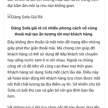
đại trầm ấm mới lạ cho mọi không gian.
Dáng Sofa giá rẻ có nhiều phong cách vô cùng
thoải mái tạo ấn tượng tới mọi khách hàng
Đây không đơn thuần là một món đồ mang đến những
giây phút thư giãn thoải mái. Mà chúng còn giúp đỡ
khách hàng có thể sử dụng để tiếp khách nói chuyện
hay uống nước xem ti vi với nhau. Ngoài ra chúng
cũng sẽ có độ bền vô cùng cao theo mọi thời gian.
Khách hàng sử dụng Sofa một cách lâu dài. Điều này
sẽ hoàn toàn đúng khi khách hàng lựa chọn được một
nội thất chất lượng tại địa điểm uy tín. Sẽ khiến cho bộ
Sofa có tuổi thọ cao và gắn bó với gia đình bạn lâu
hơn.
Về những lưu ý khi lựa chọn nội tất này được dựa tên