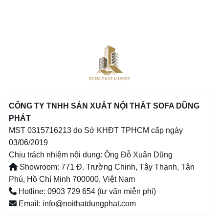
CÔNG TY TNHH SẢN XUẤT NỘI THẤT SOFA DŨNG
PHÁT
MST 0315716213 do Sở KHĐT TPHCM cấp ngày
03/06/2019
Chịu trách nhiệm nội dung: Ông Đỗ Xuân Dũng
Showroom: 771 Đ. Trường Chinh, Tây Thạnh, Tân
Phú, Hồ Chí Minh 700000, Việt Nam
Hotline: 0903 729 654 (tư vấn miễn phí)
Email: info@noithatdungphat.com