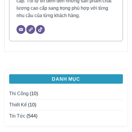
cấp. Tôi tự tin đem đến những sản phẩm chất
lượng cao cấp sang trọng phù hợp với từng
nhu cầu của từng khách hàng.
DANH MỤC
Thi Công
(10)
Thiết Kế
(10)
Tin Tức
(544)