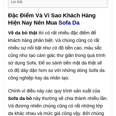
Lời Kết
Đặc Điểm Và Vì Sao Khách Hàng
Hiện Nay Nên Mua
Sofa Da
Về da bò thật
thì có rất nhiều đặc điểm để
khách hàng phân biệt. Và chúng cũng có rất
nhiều sự nổi bật như có độ bền cao, màu sắc
cũng như tạo cám giác thư giãn trong quá trình
sử dụng Sofa. Để so sánh bền mặt da thật sẽ
có độ dày dặn hơn so với những dòng Sofa da
công nghiệp hay da nhân tạo.
Chính vì điều này các quy trình sản xuất của
Sofa da bò
này thường sẽ chia thành nhiều lần.
Và đương nhiên chúng cũng có rất những lớp
da khác nhau và mức giá cũng vậy. Bởi chúng