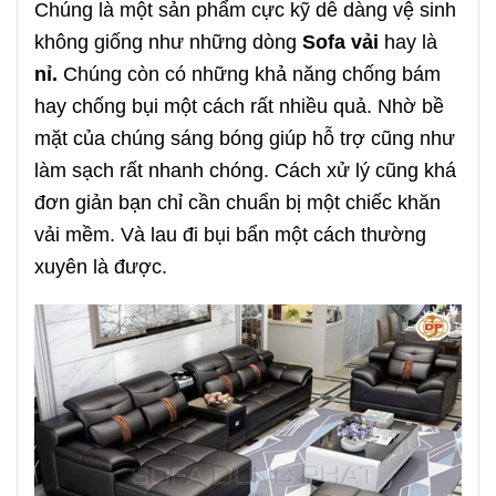
Chúng là một sản phẩm cực kỹ dễ dàng vệ sinh
không giống như những dòng
Sofa vải
hay là
nỉ.
Chúng còn có những khả năng chống bám
hay chống bụi một cách rất nhiều quả. Nhờ bề
mặt của chúng sáng bóng giúp hỗ trợ cũng như
làm sạch rất nhanh chóng. Cách xử lý cũng khá
đơn giản bạn chỉ cần chuẩn bị một chiếc khăn
vải mềm. Và lau đi bụi bẩn một cách thường
xuyên là được.