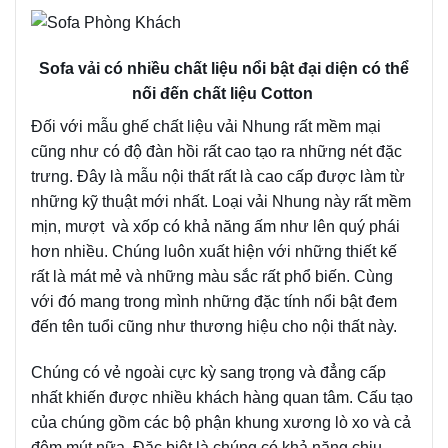
Sofa vải có nhiều chất liệu nổi bật đại diện có thể
nối đến chất liệu Cotton
Đối với mẫu ghế chất liệu vải Nhung rất mềm mại
cũng như có độ đàn hồi rất cao tạo ra những nét đặc
trưng. Đây là mẫu nội thất rất là cao cấp được làm từ
những kỹ thuật mới nhất. Loại vải Nhung này rất mềm
mịn, mượt và xốp có khả năng ấm như lên quý phái
hơn nhiều. Chúng luôn xuất hiện với những thiết kế
rất là mát mẻ và những màu sắc rất phổ biến. Cùng
với đó mang trong mình những đặc tính nổi bật đem
đến tên tuổi cũng như thương hiệu cho nội thất này.
Chúng có vẻ ngoài cực kỳ sang trọng và đẳng cấp
nhất khiến được nhiều khách hàng quan tâm. Cấu tạo
của chúng gồm các bộ phận khung xương lò xo và cả
đệm mút nữa. Đặc biệt là chúng có khả năng chịu