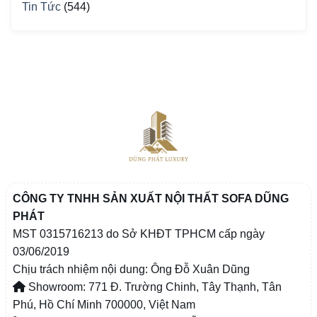
Tin Tức
(544)
CÔNG TY TNHH SẢN XUẤT NỘI THẤT SOFA DŨNG
PHÁT
MST 0315716213 do Sở KHĐT TPHCM cấp ngày
03/06/2019
Chịu trách nhiệm nội dung: Ông Đỗ Xuân Dũng
Showroom: 771 Đ. Trường Chinh, Tây Thạnh, Tân
Phú, Hồ Chí Minh 700000, Việt Nam