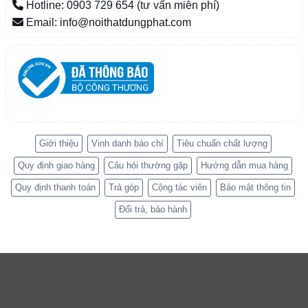
Hotline: 0903 729 654 (tư vấn miễn phí)
Email: info@noithatdungphat.com
Giới thiệu
Vinh danh báo chí
Tiêu chuẩn chất lượng
Quy định giao hàng
Câu hỏi thường gặp
Hướng dẫn mua hàng
Quy định thanh toán
Trả góp
Cộng tác viên
Bảo mật thông tin
Đổi trả, bảo hành