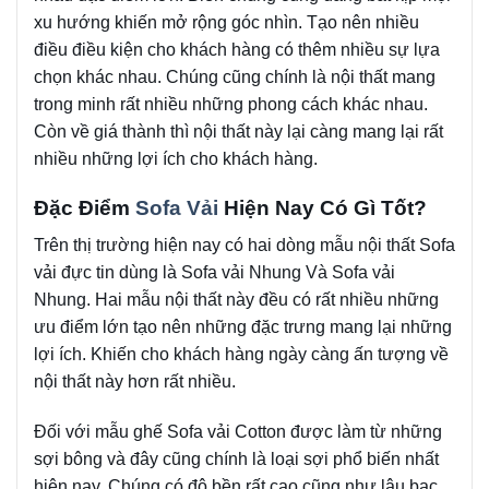
xu hướng khiến mở rộng góc nhìn. Tạo nên nhiều
điều điều kiện cho khách hàng có thêm nhiều sự lựa
chọn khác nhau. Chúng cũng chính là nội thất mang
trong minh rất nhiều những phong cách khác nhau.
Còn về giá thành thì nội thất này lại càng mang lại rất
nhiều những lợi ích cho khách hàng.
Đặc Điểm
Sofa Vải
Hiện Nay Có Gì Tốt?
Trên thị trường hiện nay có hai dòng mẫu nội thất Sofa
vải đực tin dùng là Sofa vải Nhung Và Sofa vải
Nhung. Hai mẫu nội thất này đều có rất nhiều những
ưu điểm lớn tạo nên những đặc trưng mang lại những
lợi ích. Khiến cho khách hàng ngày càng ấn tượng về
nội thất này hơn rất nhiều.
Đối với mẫu ghế Sofa vải Cotton được làm từ những
sợi bông và đây cũng chính là loại sợi phổ biến nhất
hiện nay. Chúng có độ bền rất cao cũng như lâu bạc