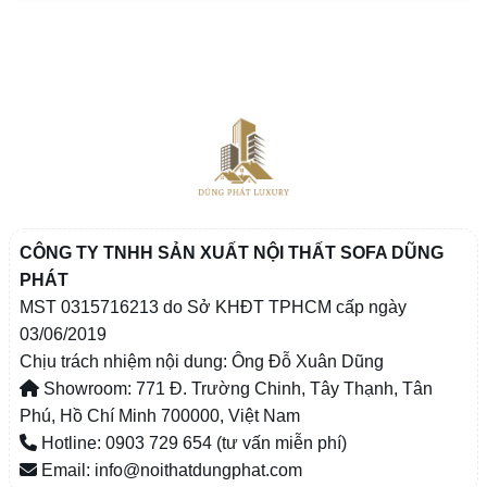
CÔNG TY TNHH SẢN XUẤT NỘI THẤT SOFA DŨNG
PHÁT
MST 0315716213 do Sở KHĐT TPHCM cấp ngày
03/06/2019
Chịu trách nhiệm nội dung: Ông Đỗ Xuân Dũng
Showroom: 771 Đ. Trường Chinh, Tây Thạnh, Tân
Phú, Hồ Chí Minh 700000, Việt Nam
Hotline: 0903 729 654 (tư vấn miễn phí)
Email: info@noithatdungphat.com