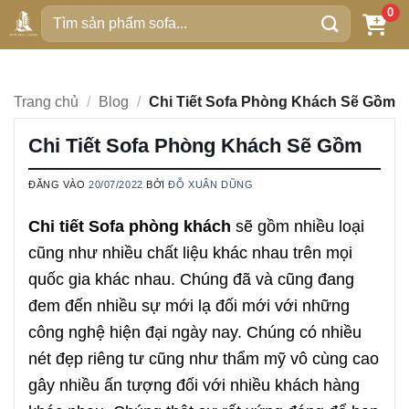
Bỏ
0
Tìm
qua
kiếm:
nội
dung
Trang chủ
/
Blog
/
Chi Tiết Sofa Phòng Khách Sẽ Gồm
Chi Tiết Sofa Phòng Khách Sẽ Gồm
ĐĂNG VÀO
20/07/2022
BỞI
ĐỖ XUÂN DŨNG
Chi tiết Sofa phòng khách
sẽ gồm nhiều loại
cũng như nhiều chất liệu khác nhau trên mọi
quốc gia khác nhau. Chúng đã và cũng đang
đem đến nhiều sự mới lạ đối mới với những
công nghệ hiện đại ngày nay. Chúng có nhiều
nét đẹp riêng tư cũng như thẩm mỹ vô cùng cao
gây nhiều ấn tượng đối với nhiều khách hàng