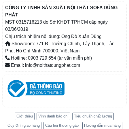
CÔNG TY TNHH SẢN XUẤT NỘI THẤT SOFA DŨNG
PHÁT
MST 0315716213 do Sở KHĐT TPHCM cấp ngày
03/06/2019
Chịu trách nhiệm nội dung: Ông Đỗ Xuân Dũng
Showroom: 771 Đ. Trường Chinh, Tây Thạnh, Tân
Phú, Hồ Chí Minh 700000, Việt Nam
Hotline: 0903 729 654 (tư vấn miễn phí)
Email: info@noithatdungphat.com
Giới thiệu
Vinh danh báo chí
Tiêu chuẩn chất lượng
Quy định giao hàng
Câu hỏi thường gặp
Hướng dẫn mua hàng