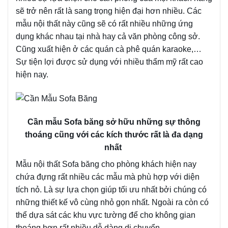
sẽ trở nên rất là sang trọng hiện đại hơn nhiều. Các
mẫu nội thất này cũng sẽ có rất nhiều những ứng
dụng khác nhau tại nhà hay cả văn phòng công sở.
Cũng xuất hiện ở các quán cà phê quán karaoke,…
Sự tiện lợi được sử dụng với nhiều thẩm mỹ rất cao
hiện nay.
Cần mẫu Sofa băng sở hữu những sự thông
thoáng cũng với các kích thước rất là đa dạng
nhất
Mẫu nội thất Sofa băng cho phòng khách hiện nay
chứa đựng rất nhiều các mẫu mà phù hợp với diện
tích nỏ. Là sự lựa chọn giúp tối ưu nhất bởi chúng có
những thiết kế vô cùng nhỏ gọn nhất. Ngoài ra còn có
thể dựa sát các khu vực tường để cho không gian
thoáng hơn rất nhiều dễ dàng di chuyển.