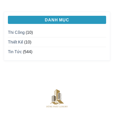
DANH MỤC
Thi Công
(10)
Thiết Kế
(10)
Tin Tức
(544)