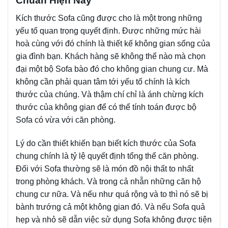
Chuẩn Hiện Nay
Kích thước Sofa cũng được cho là một trong những
yếu tố quan trọng quyết định. Được những mức hài
hoà cùng với đó chính là thiết kế không gian sống của
gia đình bạn. Khách hàng sẽ không thể nào mà chọn
đại một bộ Sofa bào đó cho không gian chung cư. Mà
không cần phải quan tâm tới yếu tố chính là kích
thước của chúng. Và thậm chí chỉ là ánh chừng kích
thước của không gian để có thể tính toán được bộ
Sofa có vừa với căn phòng.
Lý do cần thiết khiến bạn biết kích thước của Sofa
chung chính là tỷ lệ quyết định tổng thể căn phòng.
Đối với Sofa thường sẽ là món đồ nội thất to nhất
trong phòng khách. Và trong cả nhẫn những căn hộ
chung cư nữa. Và nếu như quá rộng và to thì nó sẽ bị
bành trướng cả một không gian đó. Và nếu Sofa quả
hẹp và nhỏ sẽ dẫn việc sử dụng Sofa không được tiện