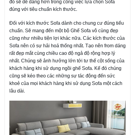
đó sẽ dễ dàng hơn trong công việc lựa chọn Sofa
đúng với tiêu chuẩn kích thước.
Đối với kích thước Sofa dành cho chung cư đúng tiểu
chuẩn. Sẽ mang đến một bộ Ghế Sofa vô cùng đẹp
cũng như nhiều tiện lợi khác nữa. Các kích thước của
Sofa nên có sự hải hoá thống nhất. Tạo nên from dáng
rất đẹp mắt cùng chiều cao độ ngả độ rộng hợp lý
nhất. Chúng sẽ ảnh hưởng lớn tới tư thế cột sống của
khách hàng khi sử dụng ngồi ghế Sofa. Kế đó chúng
cũng sẽ kéo theo các những sự tác động đến sức
khoẻ của mọi khách hàng khi sử dụng Sofa một cách
lâu dài.