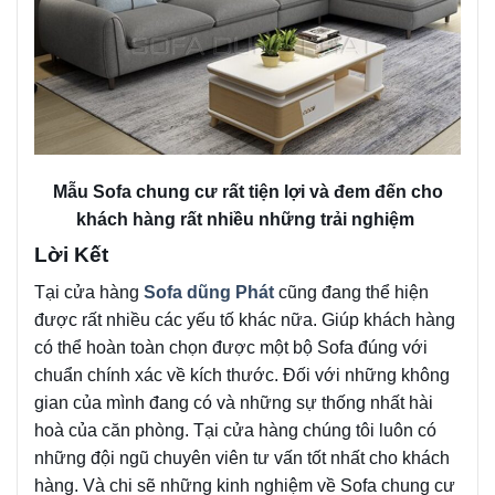
Mẫu Sofa chung cư rất tiện lợi và đem đến cho
khách hàng rất nhiều những trải nghiệm
Lời Kết
Tại cửa hàng
Sofa dũng Phát
cũng đang thể hiện
được rất nhiều các yếu tố khác nữa. Giúp khách hàng
có thể hoàn toàn chọn được một bộ Sofa đúng với
chuẩn chính xác về kích thước. Đối với những không
gian của mình đang có và những sự thống nhất hài
hoà của căn phòng. Tại cửa hàng chúng tôi luôn có
những đội ngũ chuyên viên tư vấn tốt nhất cho khách
hàng. Và chi sẽ những kinh nghiệm về Sofa chung cư