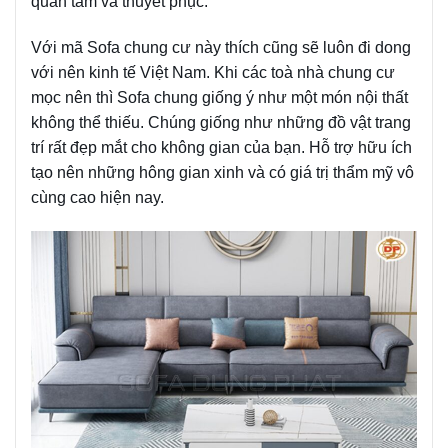
quan tâm và thuyết phục.
Với mã Sofa chung cư này thích cũng sẽ luôn đi dong
với nên kinh tế Việt Nam. Khi các toà nhà chung cư
mọc nên thì Sofa chung giống ý như một món nội thất
không thể thiếu. Chúng giống như những đồ vật trang
trí rất đẹp mắt cho không gian của bạn. Hỗ trợ hữu ích
tạo nên những hông gian xinh và có giá trị thẩm mỹ vô
cùng cao hiện nay.