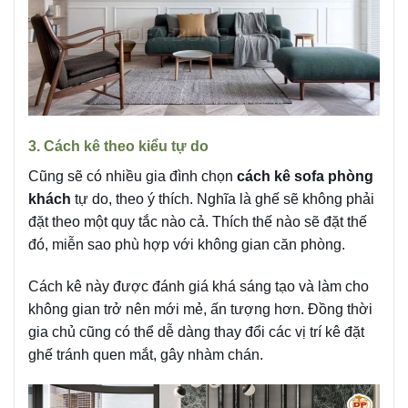
3. Cách kê theo kiểu tự do
Cũng sẽ có nhiều gia đình chọn
cách kê sofa phòng
khách
tự do, theo ý thích. Nghĩa là ghế sẽ không phải
đặt theo một quy tắc nào cả. Thích thế nào sẽ đặt thế
đó, miễn sao phù hợp với không gian căn phòng.
Cách kê này được đánh giá khá sáng tạo và làm cho
không gian trở nên mới mẻ, ấn tượng hơn. Đồng thời
gia chủ cũng có thể dễ dàng thay đổi các vị trí kê đặt
ghế tránh quen mắt, gây nhàm chán.