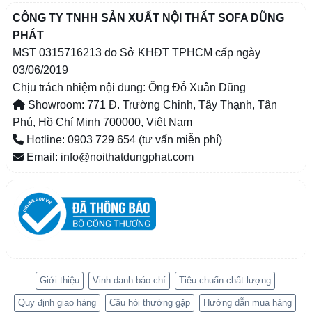
CÔNG TY TNHH SẢN XUẤT NỘI THẤT SOFA DŨNG
PHÁT
MST 0315716213 do Sở KHĐT TPHCM cấp ngày
03/06/2019
Chịu trách nhiệm nội dung: Ông Đỗ Xuân Dũng
Showroom: 771 Đ. Trường Chinh, Tây Thạnh, Tân
Phú, Hồ Chí Minh 700000, Việt Nam
Hotline: 0903 729 654 (tư vấn miễn phí)
Email: info@noithatdungphat.com
Giới thiệu
Vinh danh báo chí
Tiêu chuẩn chất lượng
Quy định giao hàng
Câu hỏi thường gặp
Hướng dẫn mua hàng