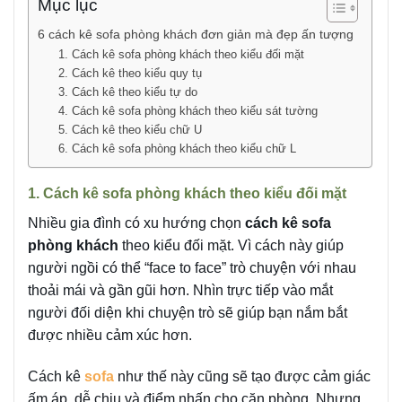
Mục lục
6 cách kê sofa phòng khách đơn giản mà đẹp ấn tượng
1. Cách kê sofa phòng khách theo kiểu đối mặt
2. Cách kê theo kiểu quy tụ
3. Cách kê theo kiểu tự do
4. Cách kê sofa phòng khách theo kiểu sát tường
5. Cách kê theo kiểu chữ U
6. Cách kê sofa phòng khách theo kiểu chữ L
1. Cách kê sofa phòng khách theo kiểu đối mặt
Nhiều gia đình có xu hướng chọn
cách kê sofa
phòng khách
theo kiểu đối mặt. Vì cách này giúp
người ngồi có thể “face to face” trò chuyện với nhau
thoải mái và gần gũi hơn. Nhìn trực tiếp vào mắt
người đối diện khi chuyện trò sẽ giúp bạn nắm bắt
được nhiều cảm xúc hơn.
Cách kê
sofa
như thế này cũng sẽ tạo được cảm giác
ấm áp, dễ chịu và điểm nhấn cho căn phòng. Nhưng