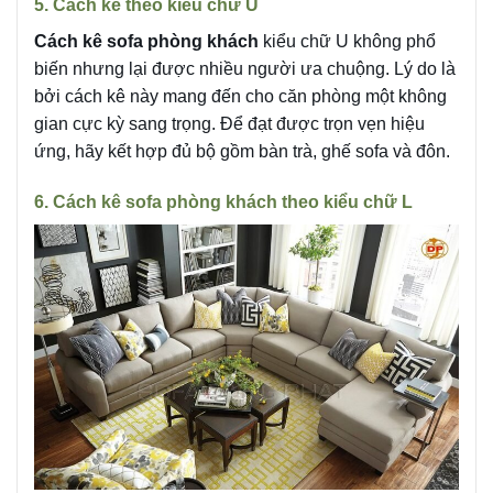
5. Cách kê theo kiểu chữ U
Cách kê sofa phòng khách
kiểu chữ U không phổ
biến nhưng lại được nhiều người ưa chuộng. Lý do là
bởi cách kê này mang đến cho căn phòng một không
gian cực kỳ sang trọng. Để đạt được trọn vẹn hiệu
ứng, hãy kết hợp đủ bộ gồm bàn trà, ghế sofa và đôn.
6. Cách kê sofa phòng khách theo kiểu chữ L