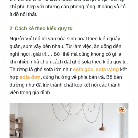
chỉ phù hợp với những căn phòng rộng, thoáng và có
ít đồ nội thất.
2. Cách kê theo kiểu quy tụ
Người Việt có lối văn hóa sinh hoạt theo kiểu quây
quần, sum vầy bên nhau. Từ làm việc, ăn uống đến
nghỉ ngơi, giải trí,… Bởi thế mà cũng không có gì lạ
khi nhiều nhà chọn cách đặt ghế sofa theo kiểu quy tụ.
Thường là ghế sofa lớn như
sofa góc
,
sofa văng
kết
hợp
sofa đơn
, cùng hướng về phía bàn trà. Bộ bàn
dường như đã trở thành chất keo kết nối các thành
viên trong gia đình.