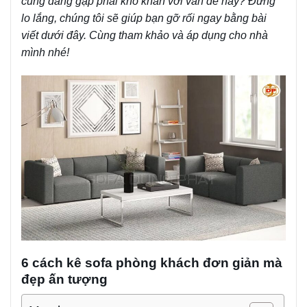
cũng đang gặp phải khó khăn với vấn đề này? Đừng
lo lắng, chúng tôi sẽ giúp bạn gỡ rối ngay bằng bài
viết dưới đây. Cùng tham khảo và áp dụng cho nhà
mình nhé!
6 cách kê sofa phòng khách đơn giản mà
đẹp ấn tượng