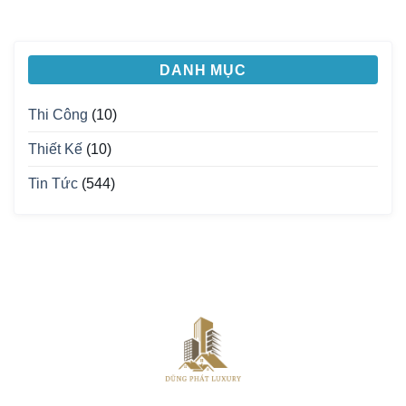
DANH MỤC
Thi Công
(10)
Thiết Kế
(10)
Tin Tức
(544)