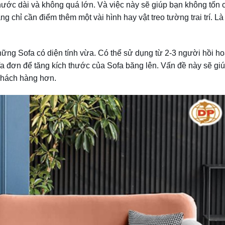
hước dài và không quá lớn. Và việc này sẽ giúp bạn không tốn 
ng chỉ cần điểm thêm một vài hình hay vật treo tường trai trí. Là
ững Sofa có diện tính vừa. Có thể sử dụng từ 2-3 người hồi h
a đơn để tăng kích thước của Sofa băng lên. Vấn đề này sẽ gi
 khách hàng hơn.