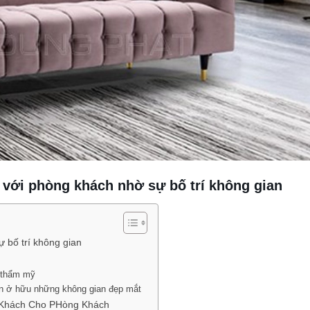
với phòng khách nhờ sự bố trí không gian
 bố trí không gian
à thẩm mỹ
uốn ở hữu những không gian đẹp mắt
a Khách Cho PHòng Khách