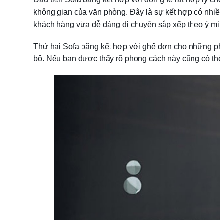
không gian của văn phòng. Đây là sự kết hợp có nhi
khách hàng vừa dễ dàng di chuyên sắp xếp theo ý mi
Thứ hai Sofa băng kết hợp với ghế đơn cho những p
bộ. Nếu bạn được thấy rõ phong cách này cũng có th