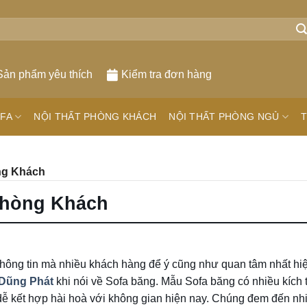
Sản phẩm yêu thích
Kiểm tra đơn hàng
FA
NỘI THẤT PHÒNG KHÁCH
NỘI THẤT PHÒNG NGỦ
T
ng Khách
Phòng Khách
hông tin mà nhiều khách hàng để ý cũng như quan tâm nhất hiệ
 Dũng Phát
khi nói về Sofa băng. Mẫu Sofa băng có nhiều kích
dễ kết hợp hài hoà với không gian hiện nay. Chúng đem đến nh