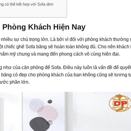
ng có thể kết hợp với Sofa đơn
 Phòng Khách Hiện Nay
nhiều sự chú trọng lớn. Là bởi vì đối với phòng khách thường 
 một chiếc ghế Sofa băng sẽ hoàn toàn không đủ. Cho nên khách
 thẩm mỹ chung và mang đến phong cách vô cùng hiện đại.
g như của căn phòng để Sofa. Điều này luôn là vấn đề để quyết
fa băng có đẹp cho phòng khách của bạn không cũng sẽ tương t
hước phần lớn.