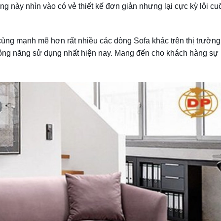
ng này nhìn vào có vẻ thiết kế đơn giản nhưng lại cực kỳ lôi cu
cùng mạnh mẽ hơn rất nhiều các dòng Sofa khác trên thị trường
ông năng sử dụng nhất hiện nay. Mang đến cho khách hàng sự 