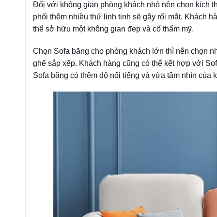
Đối với không gian phòng khách nhỏ nên chọn kích t
phối thêm nhiều thứ linh tinh sẽ gây rối mắt. Khách hà
thể sở hữu một không gian đẹp và cố thẩm mỹ.
Chọn Sofa băng cho phòng khách lớn thì nên chọn nh
ghế sắp xếp. Khách hàng cũng có thể kết hợp với Sof
Sofa băng có thêm độ nổi tiếng và vừa tầm nhìn của