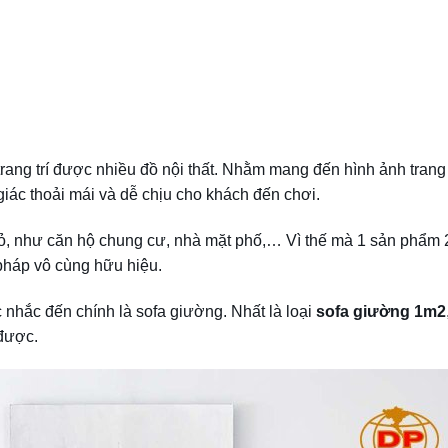
rang trí được nhiều đồ nội thất. Nhằm mang đến hình ảnh trang
ác thoải mái và dễ chịu cho khách đến chơi.
, như căn hộ chung cư, nhà mặt phố,… Vì thế mà 1 sản phẩm 2
i pháp vô cùng hữu hiệu.
nhắc đến chính là sofa giường. Nhất là loại
sofa giường 1m2
được.