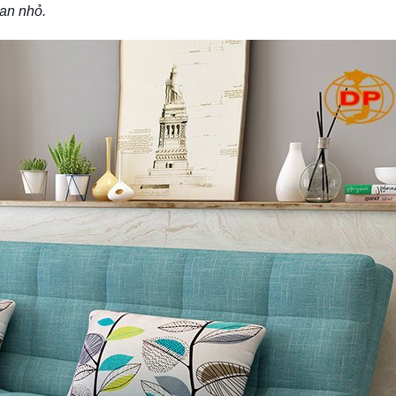
an nhỏ.