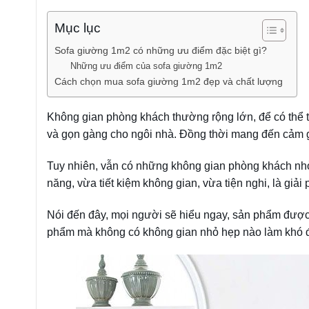
Mục lục
Sofa giường 1m2 có những ưu điểm đặc biệt gì?
Những ưu điểm của sofa giường 1m2
Cách chọn mua sofa giường 1m2 đẹp và chất lượng
Không gian phòng khách thường rộng lớn, để có thể t
và gọn gàng cho ngôi nhà. Đồng thời mang đến cảm gi
Tuy nhiên, vẫn có những không gian phòng khách nhỏ
năng, vừa tiết kiệm không gian, vừa tiện nghi, là giả
Nói đến đây, mọi người sẽ hiểu ngay, sản phẩm được 
phẩm mà không có không gian nhỏ hẹp nào làm khó 