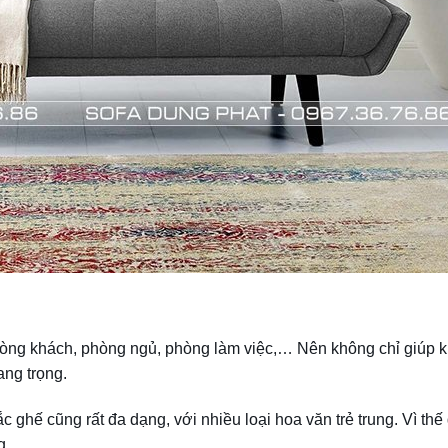
phòng khách, phòng ngủ, phòng làm việc,… Nên không chỉ giúp 
ang trọng.
 ghế cũng rất đa dạng, với nhiều loại hoa văn trẻ trung. Vì thế
g.