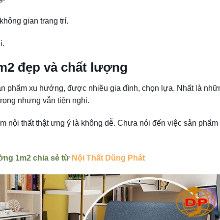
không gian trang trí.
i.
m2 đẹp và chất lượng
n phẩm xu hướng, được nhiều gia đình, chọn lựa. Nhất là nhữ
rọng nhưng vẫn tiện nghi.
 nội thất thật ưng ý là không dễ. Chưa nói đến việc sản phẩm 
ường 1m2 chia sẻ từ
Nội Thất Dũng Phát