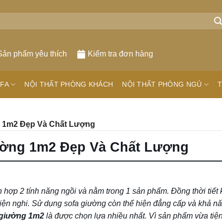
Sản phẩm yêu thích
Kiểm tra đơn hàng
FA
NỘI THẤT PHÒNG KHÁCH
NỘI THẤT PHÒNG NGỦ
T
g 1m2 Đẹp Và Chất Lượng
ường 1m2 Đẹp Và Chất Lượng
ch hợp 2 tính năng ngồi và nằm trong 1 sản phẩm. Đồng thời tiết
tiện nghi. Sử dụng sofa giường còn thể hiện đẳng cấp và khả n
 giường 1m2
là được chọn lựa nhiều nhất. Vì sản phẩm vừa tiện 