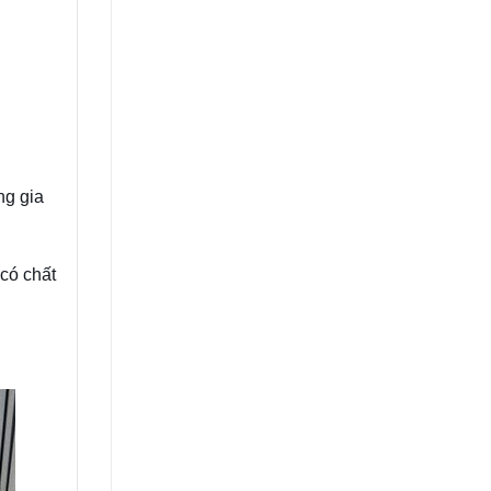
ng gia
có chất