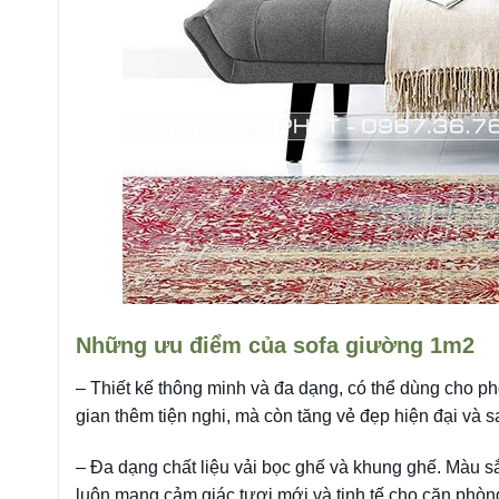
Những ưu điểm của sofa giường 1m2
– Thiết kế thông minh và đa dạng, có thể dùng cho 
gian thêm tiện nghi, mà còn tăng vẻ đẹp hiện đại và s
– Đa dạng chất liệu vải bọc ghế và khung ghế. Màu sắc
luôn mang cảm giác tươi mới và tinh tế cho căn phòn