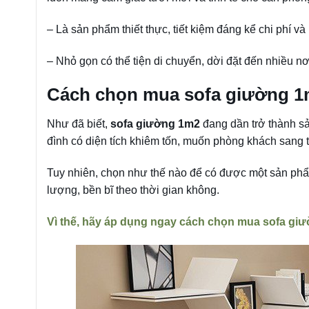
– Là sản phẩm thiết thực, tiết kiệm đáng kể chi phí và 
– Nhỏ gọn có thể tiện di chuyển, dời đặt đến nhiều nơ
Cách chọn mua sofa giường 1
Như đã biết,
sofa giường 1m2
đang dần trở thành sả
đình có diện tích khiêm tốn, muốn phòng khách sang t
Tuy nhiên, chọn như thế nào để có được một sản phẩm
lượng, bền bĩ theo thời gian không.
Vì thế, hãy áp dụng ngay cách chọn mua sofa gi