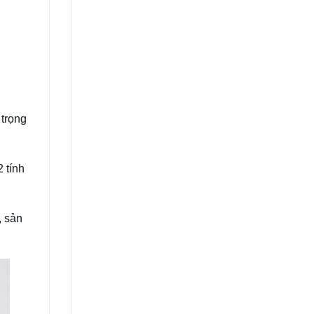
 trọng
 tính
, sản