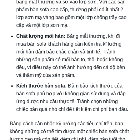
bằng mắt thường và sờ vào lớp sơn. Với các sản
phẩm bàn sofa cao cấp, thường phải có ít nhất 2
lớp sơn mạ vàng bao gồm một lớp chống trầy cao
cấp và một lớp sơn mạ.
Chất lượng mối hàn:
Bằng mắt thường, khi đi
mua bàn sofa khách hàng cần kiểm tra kĩ lưỡng
mối hàn đảm bảo chắc chắn và tinh tế. Tránh
những sản phẩm có mối hàn to, thô, hoặc không
đều, vì điều này có thể ảnh hưởng đến cả độ bền
và thẩm mỹ của sản phẩm.
Kích thước bàn sofa:
Đảm bảo kích thước của
bàn sofa phù hợp với không gian sử dụng và đáp
ứng được nhu cầu thực tế. Tránh chọn những
chiếc bàn quá nhỏ chỉ để tiết kiệm chi phí ban đầu.
Bằng cách cân nhắc kỹ lưỡng các tiêu chí trên, bạn
không những có thể tìm được một chiếc bàn sofa chất
lượng cao mà còn tiết kiệm chi phí, đảm bảo tuổi thọ