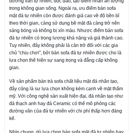
đường vân tự nhiên, độc đáo, tạo điểm nhấn ấn tượng
trong không gian sống. Ngoài ra, ưu điểm bàn sofa
mặt đá tự nhiên còn được đánh giá cao về độ bền bỉ
theo thời gian, càng sử dụng bề mặt đá càng trở nên
sáng bóng và không bị xỉn màu. Nhược điểm bàn sofa
đá tự nhiên có trọng lượng khá nặng và giá thành cao.
Tuy nhiên, đây không phải là cản trở đối với các gia
chủ “chịu chơi”, bởi bàn sofa đá tự nhiên được cho là
lựa chọn thể hiện sự sang trọng và đẳng cấp không
gian.
Về sản phẩm bàn trà sofa chất liệu mặt đá nhân tạo,
đây cũng là sự lựa chọn không kém cạnh về mặt thẩm
mỹ. Với công nghệ sản xuất hiện đại, đá nhân tạo như
đá thạch anh hay đá Ceramic có thể mô phỏng các
đường vân của đá tự nhiên với chi phí thấp hơn đáng
kể.
Nhìn chung, dù lựa chọn bàn sofa mặt đá tự nhiên hay