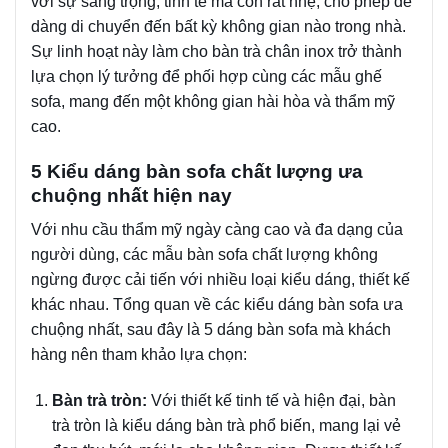
với sự sang trọng, tinh tế mà còn rất nhẹ, cho phép dễ
dàng di chuyển đến bất kỳ không gian nào trong nhà.
Sự linh hoạt này làm cho bàn trà chân inox trở thành
lựa chọn lý tưởng để phối hợp cùng các mẫu ghế
sofa, mang đến một không gian hài hòa và thẩm mỹ
cao.
5 Kiểu dáng bàn sofa chất lượng ưa
chuộng nhất hiện nay
Với nhu cầu thẩm mỹ ngày càng cao và đa dạng của
người dùng, các mẫu bàn sofa chất lượng không
ngừng được cải tiến với nhiều loại kiểu dáng, thiết kế
khác nhau. Tổng quan về các kiểu dáng bàn sofa ưa
chuộng nhất, sau đây là 5 dáng bàn sofa mà khách
hàng nên tham khảo lựa chọn:
Bàn trà tròn:
Với thiết kế tinh tế và hiện đại, bàn
trà tròn là kiểu dáng bàn trà phổ biến, mang lại vẻ