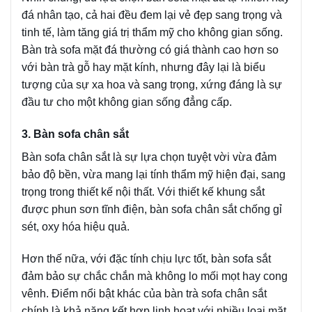
đá nhân tạo, cả hai đều đem lại vẻ đẹp sang trọng và
tinh tế, làm tăng giá trị thẩm mỹ cho không gian sống.
Bàn trà sofa mặt đá thường có giá thành cao hơn so
với bàn trà gỗ hay mặt kính, nhưng đây lại là biểu
tượng của sự xa hoa và sang trọng, xứng đáng là sự
đầu tư cho một không gian sống đẳng cấp.
3. Bàn sofa chân sắt
Bàn sofa chân sắt là sự lựa chọn tuyệt vời vừa đảm
bảo độ bền, vừa mang lại tính thẩm mỹ hiện đại, sang
trọng trong thiết kế nội thất. Với thiết kế khung sắt
được phun sơn tĩnh điện, bàn sofa chân sắt chống gỉ
sét, oxy hóa hiệu quả.
Hơn thế nữa, với đặc tính chịu lực tốt, bàn sofa sắt
đảm bảo sự chắc chắn mà không lo mối mọt hay cong
vênh. Điểm nổi bật khác của bàn trà sofa chân sắt
chính là khả năng kết hợp linh hoạt với nhiều loại mặt