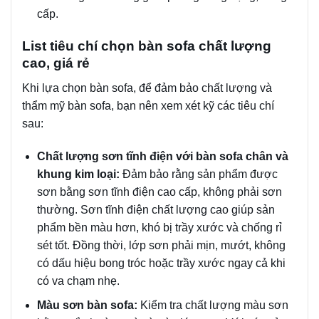
cấp.
List tiêu chí chọn bàn sofa chất lượng
cao, giá rẻ
Khi lựa chọn bàn sofa, để đảm bảo chất lượng và
thẩm mỹ bàn sofa, bạn nên xem xét kỹ các tiêu chí
sau:
Chất lượng sơn tĩnh điện với bàn sofa chân và
khung kim loại:
Đảm bảo rằng sản phẩm được
sơn bằng sơn tĩnh điện cao cấp, không phải sơn
thường. Sơn tĩnh điện chất lượng cao giúp sản
phẩm bền màu hơn, khó bị trầy xước và chống rỉ
sét tốt. Đồng thời, lớp sơn phải mịn, mướt, không
có dấu hiệu bong tróc hoặc trầy xước ngay cả khi
có va chạm nhẹ.
Màu sơn bàn sofa:
Kiểm tra chất lượng màu sơn