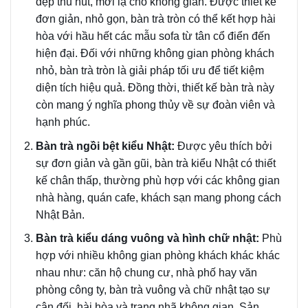
đẹp thu hút, mới lạ cho không gian. Được thiết kế
đơn giản, nhỏ gọn, bàn trà tròn có thể kết hợp hài
hòa với hầu hết các mẫu sofa từ tân cổ điển đến
hiện đại. Đối với những không gian phòng khách
nhỏ, bàn trà tròn là giải pháp tối ưu để tiết kiệm
diện tích hiệu quả. Đồng thời, thiết kế bàn trà này
còn mang ý nghĩa phong thủy về sự đoàn viên và
hạnh phúc.
Bàn trà ngồi bệt kiểu Nhật:
Được yêu thích bởi
sự đơn giản và gần gũi, bàn trà kiểu Nhật có thiết
kế chân thấp, thường phù hợp với các không gian
nhà hàng, quán cafe, khách sạn mang phong cách
Nhật Bản.
Bàn trà kiểu dáng vuông và hình chữ nhật:
Phù
hợp với nhiều không gian phòng khách khác khác
nhau như: căn hộ chung cư, nhà phố hay văn
phòng công ty, bàn trà vuông và chữ nhật tạo sự
cân đối, hài hòa và trang nhã không gian. Sản