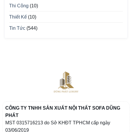
Thi Công
(10)
Thiết Kế
(10)
Tin Tức
(544)
CÔNG TY TNHH SẢN XUẤT NỘI THẤT SOFA DŨNG
PHÁT
MST 0315716213 do Sở KHĐT TPHCM cấp ngày
03/06/2019