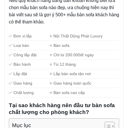
Nếu quý khách hàng đang băn khoăn không biết lựa
chọn mẫu bàn sofa nào đẹp, ưa chuộng hiện nay thì
bài viết sau sẽ là gợi ý 500+ mẫu bàn sofa khách hàng
có thể tham khảo.
✅ Đơn vị lắp
⭐ Nội Thất Dũng Phát Luxury
✅ Loại bàn
⭐ Bàn sofa
✅ Công lắp đặt
⭐ Chỉ từ 200.000đ/ ngày
✅ Bảo hành
⭐ Từ 12 tháng
✅ Lắp đặt
⭐ Lắp bàn sofa tận nơi
✅ Giao hàng
⭐ Giao hàng toàn quốc
✅ Chất lượng
⭐ Bàn sofa cao cấp
Tại sao khách hàng nên đầu tư bàn sofa
chất lượng cho phòng khách?
Mục lục