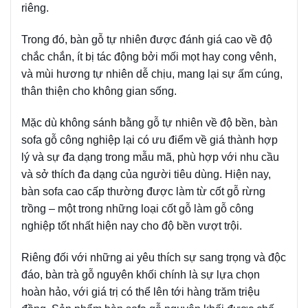
riêng.
Trong đó, bàn gỗ tự nhiên được đánh giá cao về độ
chắc chắn, ít bị tác động bởi mối mọt hay cong vênh,
và mùi hương tự nhiên dễ chịu, mang lại sự ấm cúng,
thân thiện cho không gian sống.
Mặc dù không sánh bằng gỗ tự nhiên về độ bền, bàn
sofa gỗ công nghiệp lại có ưu điểm về giá thành hợp
lý và sự đa dạng trong mẫu mã, phù hợp với nhu cầu
và sở thích đa dạng của người tiêu dùng. Hiện nay,
bàn sofa cao cấp thường được làm từ cốt gỗ rừng
trồng – một trong những loại cốt gỗ làm gỗ công
nghiệp tốt nhất hiện nay cho độ bền vượt trội.
Riêng đối với những ai yêu thích sự sang trọng và độc
đáo, bàn trà gỗ nguyên khối chính là sự lựa chọn
hoàn hảo, với giá trị có thể lên tới hàng trăm triệu