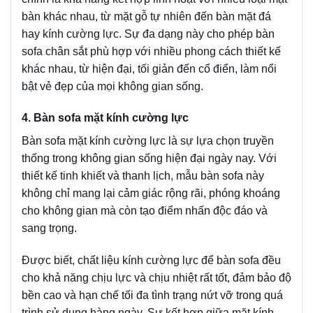
bàn khác nhau, từ mặt gỗ tự nhiên đến bàn mặt đá
hay kính cường lực. Sự đa dạng này cho phép bàn
sofa chân sắt phù hợp với nhiều phong cách thiết kế
khác nhau, từ hiện đại, tối giản đến cổ điển, làm nổi
bật vẻ đẹp của mọi không gian sống.
4. Bàn sofa mặt kính cường lực
Bàn sofa mặt kính cường lực là sự lựa chọn truyền
thống trong không gian sống hiện đại ngày nay. Với
thiết kế tinh khiết và thanh lịch, mẫu bàn sofa này
không chỉ mang lại cảm giác rộng rãi, phóng khoáng
cho không gian mà còn tạo điểm nhấn độc đáo và
sang trọng.
Được biết, chất liệu kính cường lực để bàn sofa đều
cho khả năng chịu lực và chịu nhiệt rất tốt, đảm bảo độ
bền cao và hạn chế tối đa tình trạng nứt vỡ trong quá
trình sử dụng hàng ngày. Sự kết hợp giữa mặt kính