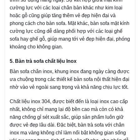
cường lực với các loại chân bàn khác như kim loại
hoặc gỗ cũng giúp tăng thêm vẻ đẹp hiện đại và
phong cách cho bàn sofa. Mặt khác, bàn sofa mặt kính
cường lực cũng dễ dàng phối hợp với các loại ghế
sofa hay ghế gỗ, giúp mang tới vẻ đẹp hiện đại, phóng
khoáng cho không gian.
5. Bàn trà sofa chất liệu Inox
Bàn sofa chân inox, khung inox đang ngày càng được
ưa chuộng trong các thiết kế bàn sofa nội thất hiện đại
nhờ vào vẻ ngoài sang trọng và khả năng chịu lực tốt.
Chất liệu inox 304, được biết đến là loại inox cao cấp
nhất, không chỉ mang lại độ bền cao mà còn có khả
năng chống gỉ sét xuất sắc, giúp sản phẩm luôn giữ
được vẻ đẹp lâu dài. Đặc biệt, bàn trà sofa với chân
inox mạ vàng không chỉ làm nổi bật không gian sống