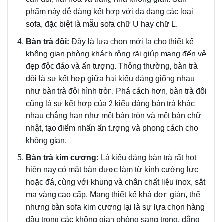
phẩm này dễ dàng kết hợp với đa dạng các loại
sofa, đặc biệt là mẫu sofa chữ U hay chữ L.
Bàn trà đôi:
Đây là lựa chọn mới lạ cho thiết kế
không gian phòng khách rộng rãi giúp mang đến vẻ
đẹp độc đáo và ấn tượng. Thông thường, bàn trà
đôi là sự kết hợp giữa hai kiểu dáng giống nhau
như bàn trà đôi hình tròn. Phá cách hơn, bàn trà đôi
cũng là sự kết hợp của 2 kiểu dáng bàn trà khác
nhau chẳng hạn như một bàn tròn và một bàn chữ
nhật, tạo điểm nhấn ấn tượng và phong cách cho
không gian.
Bàn trà kim cương:
Là kiểu dáng bàn trà rất hot
hiện nay có mặt bàn được làm từ kính cường lực
hoặc đá, cùng với khung và chân chất liệu inox, sắt
mạ vàng cao cấp. Mang thiết kế khá đơn giản, thế
nhưng bàn sofa kim cương lại là sự lựa chọn hàng
đầu trong các không gian phòng sang trọng, đẳng