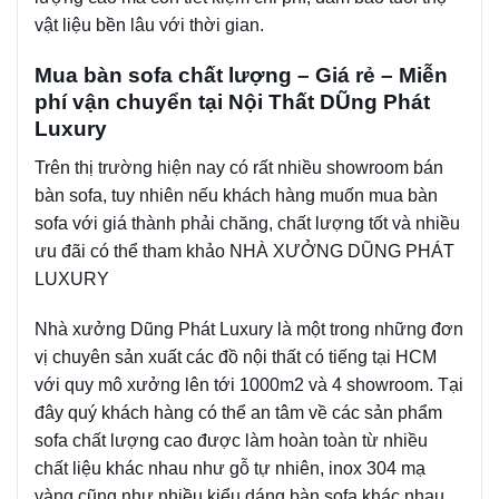
vật liệu bền lâu với thời gian.
Mua bàn sofa chất lượng – Giá rẻ – Miễn
phí vận chuyển tại Nội Thất DŨng Phát
Luxury
Trên thị trường hiện nay có rất nhiều showroom bán
bàn sofa, tuy nhiên nếu khách hàng muốn mua bàn
sofa với giá thành phải chăng, chất lượng tốt và nhiều
ưu đãi có thể tham khảo NHÀ XƯỞNG DŨNG PHÁT
LUXURY
Nhà xưởng Dũng Phát Luxury là một trong những đơn
vị chuyên sản xuất các đồ nội thất có tiếng tại HCM
với quy mô xưởng lên tới 1000m2 và 4 showroom. Tại
đây quý khách hàng có thể an tâm về các sản phẩm
sofa chất lượng cao được làm hoàn toàn từ nhiều
chất liệu khác nhau như gỗ tự nhiên, inox 304 mạ
vàng cũng như nhiều kiểu dáng bàn sofa khác nhau.