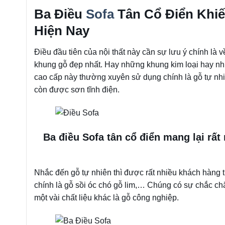
Ba Điều
Sofa
Tân Cổ Điển Khi
Hiện Nay
Điều đầu tiên của nội thất này cần sự lưu ý chính là 
khung gỗ đẹp nhất. Hay những khung kim loại hay nhự
cao cấp này thường xuyên sử dụng chính là gỗ tự nhi
còn được sơn tĩnh điện.
Ba điều Sofa tân cổ điển mang lại rất 
Nhắc đến gỗ tự nhiên thì được rất nhiều khách hàng t
chính là gỗ sồi óc chó gỗ lim,… Chúng có sự chắc chắ
một vài chất liệu khác là gỗ công nghiệp.