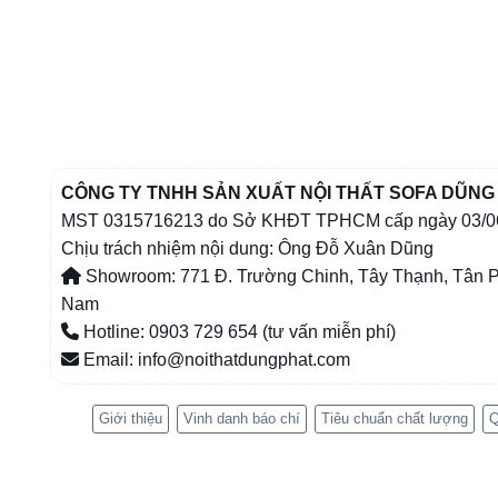
CÔNG TY TNHH SẢN XUẤT NỘI THẤT SOFA DŨNG
MST 0315716213 do Sở KHĐT TPHCM cấp ngày 03/0
Chịu trách nhiệm nội dung: Ông Đỗ Xuân Dũng
Showroom: 771 Đ. Trường Chinh, Tây Thạnh, Tân P
Nam
Hotline: 0903 729 654 (tư vấn miễn phí)
Email: info@noithatdungphat.com
Giới thiệu
Vinh danh báo chí
Tiêu chuẩn chất lượng
Q