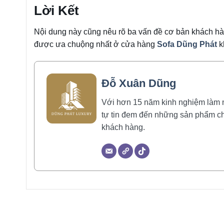
Lời Kết
Nội dung này cũng nêu rõ ba vấn đề cơ bản khách hàn
được ưa chuộng nhất ở cửa hàng
Sofa Dũng Phát
k
Đỗ Xuân Dũng
Với hơn 15 năm kinh nghiệm làm ngh
tự tin đem đến những sản phẩm ch
khách hàng.