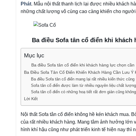
Phát
. Mẫu nội thất thanh lịch lại được nhiều khách h
những chất lượng vô cùng cao càng khiến cho người 
Ba điều Sofa tân cổ điển khi khách
Mục lục
Ba điều Sofa tân cổ điển khi khách hàng lực chọn cần
Ba Điều Sofa Tân Cổ Điển Khiến Khách Hàng Cần Lưu Ý 
Ba điều Sofa tân cổ điển mang lại rất nhiều kiến thức cũng n
Sofa tân cổ điển được làm từ nhiều nguyên liệu chất lượ
Sofa tân cổ điển có những hoạ tiết rất đơn giản cũng khôn
Lời Kết
Nội thất Sofa tân cổ điển không hề kén khách mua. B
của rất nhiều khách hàng. Mang tâm ảnh hưởng lớn và 
hình khí hậu cũng như phát triển kinh tế hiện nay thì