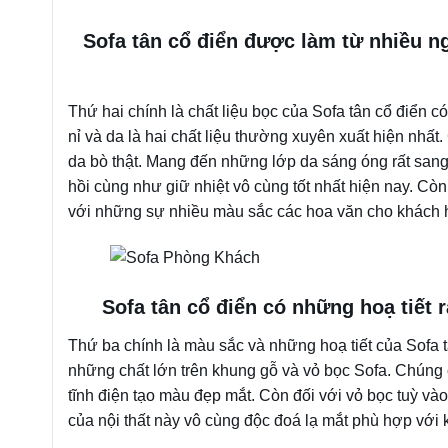
Sofa tân cổ điển được làm từ nhiều 
Thứ hai chính là chất liệu bọc của Sofa tân cổ điển 
nỉ và da là hai chất liệu thường xuyên xuất hiện nh
da bò thật. Mang đến những lớp da sáng óng rất sang 
hồi cùng như giữ nhiệt vô cùng tốt nhất hiện nay. Còn 
với những sự nhiều màu sắc các hoa văn cho khách h
Sofa tân cổ điển có những hoạ tiết 
Thứ ba chính là màu sắc và những hoạ tiết của Sofa 
những chất lớn trên khung gỗ và vỏ bọc Sofa. Chúng
tĩnh điện tạo màu đẹp mắt. Còn đối với vỏ bọc tuỳ v
của nội thất này vô cùng độc đoá lạ mắt phù hợp với 