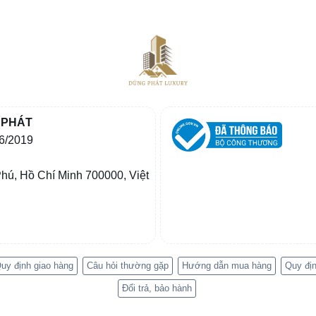
 PHÁT
6/2019
hú, Hồ Chí Minh 700000, Việt
uy định giao hàng
Câu hỏi thường gặp
Hướng dẫn mua hàng
Quy địn
Đổi trả, bảo hành