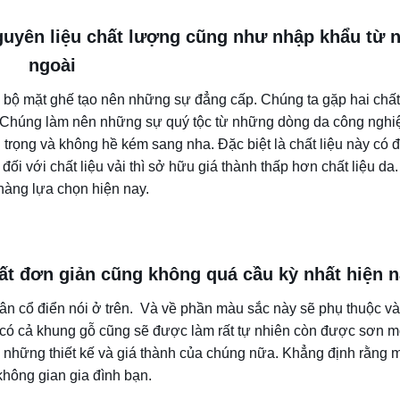
nguyên liệu chất lượng cũng như nhập khẩu từ 
ngoài
có bộ mặt ghế tạo nên những sự đẳng cấp. Chúng ta gặp hai chất 
ất. Chúng làm nên những sự quý tộc từ những dòng da công nghi
trọng và không hề kém sang nha. Đặc biệt là chất liệu này có 
đối với chất liệu vải thì sở hữu giá thành thấp hơn chất liệu da
àng lựa chọn hiện nay.
rất đơn giản cũng không quá cầu kỳ nhất hiện 
tân cổ điển nói ở trên. Và về phần màu sắc này sẽ phụ thuộc v
 có cả khung gỗ cũng sẽ được làm rất tự nhiên còn được sơn m
ào những thiết kế và giá thành của chúng nữa. Khẳng định rằng 
không gian gia đình bạn.