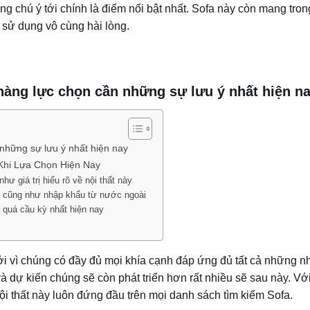
àng chú ý tới chính là điểm nổi bật nhất. Sofa này còn mang tro
sử dụng vô cùng hài lòng.
 hàng lực chọn cần những sự lưu ý nhất hiện n
 những sự lưu ý nhất hiện nay
Khi Lựa Chọn Hiện Nay
hư giá trị hiểu rõ về nội thất này
ng cũng như nhập khẩu từ nước ngoài
g quá cầu kỳ nhất hiện nay
ởi vì chúng có đầy đủ mọi khía cạnh đáp ứng đủ tất cả những n
dự kiến chúng sẽ còn phát triển hơn rất nhiều sẽ sau này. Với
 nội thất này luôn đứng đầu trên mọi danh sách tìm kiếm Sofa.