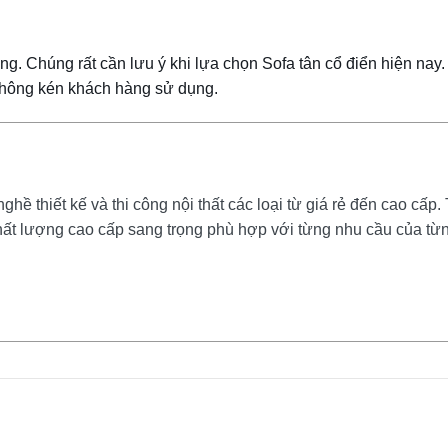
g. Chúng rất cần lưu ý khi lựa chọn Sofa tân cổ điển hiện nay
hông kén khách hàng sử dụng.
ề thiết kế và thi công nội thất các loại từ giá rẻ đến cao cấp. 
ất lượng cao cấp sang trọng phù hợp với từng nhu cầu của từ