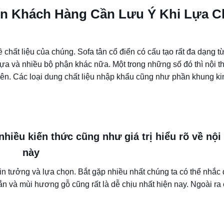
ến Khách Hàng Cần Lưu Ý Khi Lựa 
về chất liệu của chúng. Sofa tân cổ điển có cấu tạo rất đa dạng 
a và nhiều bộ phận khác nữa. Một trong những số đó thì nội th
ên. Các loại dung chất liệu nhập khẩu cũng như phần khung ki
nhiều kiến thức cũng như giá trị hiểu rõ về nội 
này
in tưởng và lựa chọn. Bắt gặp nhiều nhất chúng ta có thể nhắc
n và mùi hương gỗ cũng rất là dễ chịu nhất hiện nay. Ngoài ra