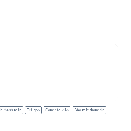
h thanh toán
Trả góp
Cộng tác viên
Bảo mật thông tin