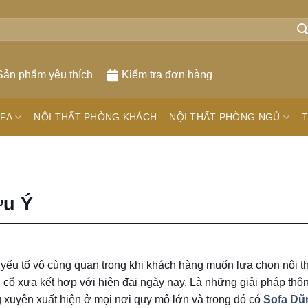
Sản phẩm yêu thích
Kiểm tra đơn hàng
FA
NỘI THẤT PHÒNG KHÁCH
NỘI THẤT PHÒNG NGỦ
T
ưu Ý
 yếu tố vô cùng quan trọng khi khách hàng muốn lựa chọn nội th
g cổ xưa kết hợp với hiện đại ngày nay. Là những giải pháp thô
 xuyên xuất hiện ở mọi nơi quy mô lớn và trong đó có
Sofa Dũ