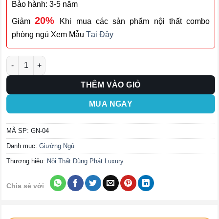
Bảo hành: 3-5 năm
20%
Giảm
Khi mua các sản phẩm nội thất combo
phòng ngủ Xem Mẫu
Tại Đây
Giường Ngủ GN-04 số lượng
THÊM VÀO GIỎ
MUA NGAY
MÃ SP:
GN-04
Danh mục:
Giường Ngủ
Thương hiệu:
Nội Thất Dũng Phát Luxury
Chia sẻ với