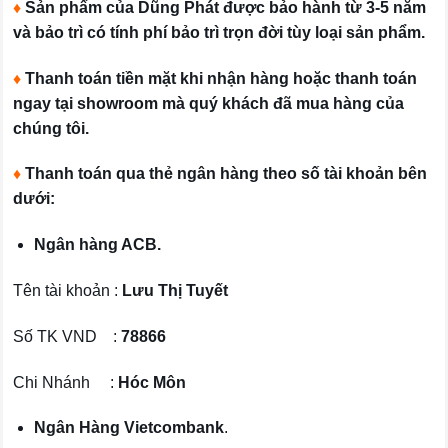
♦
Sản phẩm của Dũng Phát được bảo hành từ 3-5 năm
và bảo trì có tính phí bảo trì trọn đời tùy loại sản phẩm.
♦
Thanh toán tiền mặt khi nhận hàng hoặc thanh toán
ngay tại showroom mà quý khách đã mua hàng của
chúng tôi.
♦
Thanh toán qua thẻ ngân hàng theo số tài khoản bên
dưới:
Ngân hàng ACB.
Tên tài khoản :
Lưu Thị Tuyết
Số TK VND :
78866
Chi Nhánh :
Hóc Môn
Ngân Hàng Vietcombank
.