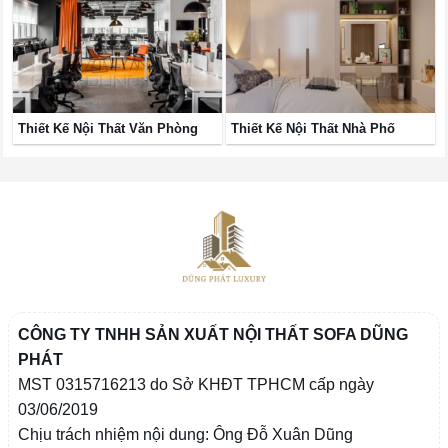
Thiết Kế Nội Thất Văn Phòng
Thiết Kế Nội Thất Nhà Phố
CÔNG TY TNHH SẢN XUẤT NỘI THẤT SOFA DŨNG
PHÁT
MST 0315716213 do Sở KHĐT TPHCM cấp ngày
03/06/2019
Chịu trách nhiệm nội dung: Ông Đỗ Xuân Dũng