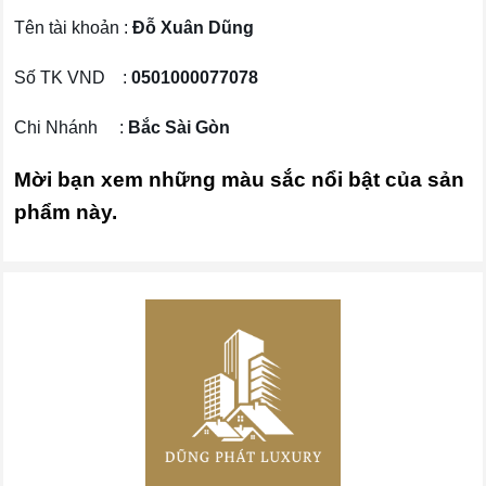
Tên tài khoản :
Đỗ Xuân Dũng
Số TK VND :
0501000077078
Chi Nhánh :
Bắc Sài Gòn
Mời bạn xem những màu sắc nổi bật của sản
phẩm này.