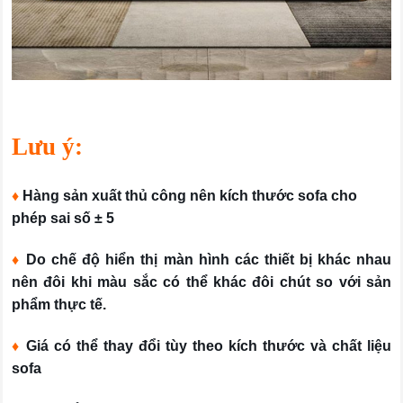
Lưu ý:
♦
Hàng sản xuất thủ công nên kích thước sofa cho
phép sai số ± 5
♦
Do chế độ hiển thị màn hình các thiết bị khác nhau
nên đôi khi màu sắc có thể khác đôi chút so với sản
phẩm thực tế.
♦
Giá có thể thay đổi tùy theo kích thước và chất liệu
sofa