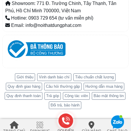
Showroom: 771 Đ. Trường Chinh, Tây Thạnh, Tân
Phú, Hồ Chí Minh 700000, Việt Nam
Hotline: 0903 729 654 (tư vấn miễn phí)
Email: info@noithatdungphat.com
Giới thiệu
Vinh danh báo chí
Tiêu chuẩn chất lượng
Quy định giao hàng
Câu hỏi thường gặp
Hướng dẫn mua hàng
Quy định thanh toán
Trả góp
Cộng tác viên
Bảo mật thông tin
Đổi trả, bảo hành
GỌI ĐIỆN