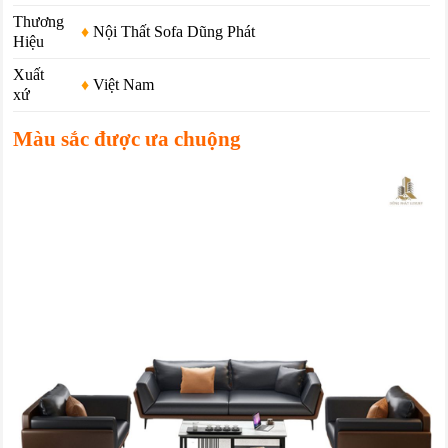
Thương
♦
Nội Thất Sofa Dũng Phát
Hiệu
Xuất
♦
Việt Nam
xứ
Màu sắc được ưa chuộng