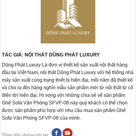
TÁC GIẢ: NỘI THẤT DŨNG PHÁT LUXURY
Dũng Phát Luxury Là đơn vị thiết kế sản xuất nội thất hàng
đầu tại Việt Nam, nội thất Dũng Phát Luxury với hệ thống nhà
máy sản xuất cùng trang thiết bị hiện đại, mỗi năm đã thiết kế
và cho ra đời hàng nghìn mẫu sản phẩm mới từ nội thất từ cổ
điển tới hiện đại. Hi vọng với những chia sẻ vể sản phẩm
Ghế Sofa Văn Phòng SFVP-08 này quý khách có thể chọn
được sản phẩm phù hợp với nhu cầu mua sản phẩm Ghế
Sofa Văn Phòng SFVP-08 của mình.
Theo dõi chúng tôi tại