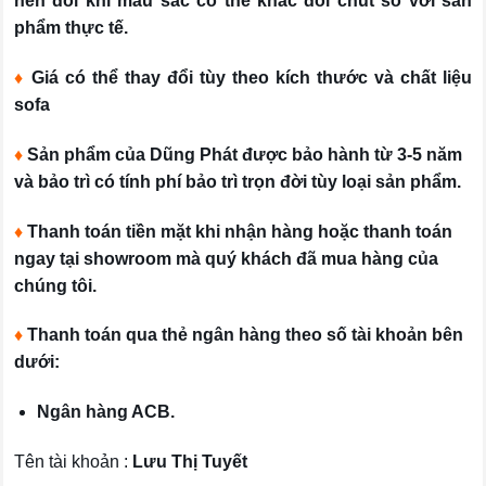
nên đôi khi màu sắc có thể khác đôi chút so với sản
phẩm thực tế.
♦
Giá có thể thay đổi tùy theo kích thước và chất liệu
sofa
♦
Sản phẩm của Dũng Phát được bảo hành từ 3-5 năm
và bảo trì có tính phí bảo trì trọn đời tùy loại sản phẩm.
♦
Thanh toán tiền mặt khi nhận hàng hoặc thanh toán
ngay tại showroom mà quý khách đã mua hàng của
chúng tôi.
♦
Thanh toán qua thẻ ngân hàng theo số tài khoản bên
dưới:
Ngân hàng ACB.
Tên tài khoản :
Lưu Thị Tuyết