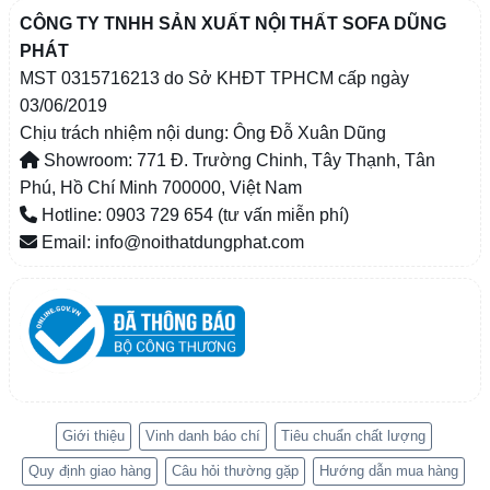
CÔNG TY TNHH SẢN XUẤT NỘI THẤT SOFA DŨNG
PHÁT
MST 0315716213 do Sở KHĐT TPHCM cấp ngày
03/06/2019
Chịu trách nhiệm nội dung: Ông Đỗ Xuân Dũng
Showroom: 771 Đ. Trường Chinh, Tây Thạnh, Tân
Phú, Hồ Chí Minh 700000, Việt Nam
Hotline: 0903 729 654 (tư vấn miễn phí)
Email: info@noithatdungphat.com
Giới thiệu
Vinh danh báo chí
Tiêu chuẩn chất lượng
Quy định giao hàng
Câu hỏi thường gặp
Hướng dẫn mua hàng