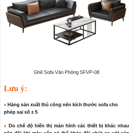
Ghế Sofa Văn Phòng SFVP-08
Lưu ý:
♦
Hàng sản xuất thủ công nên kích thước sofa cho
phép sai số ± 5
♦
Do chế độ hiển thị màn hình các thiết bị khác nhau