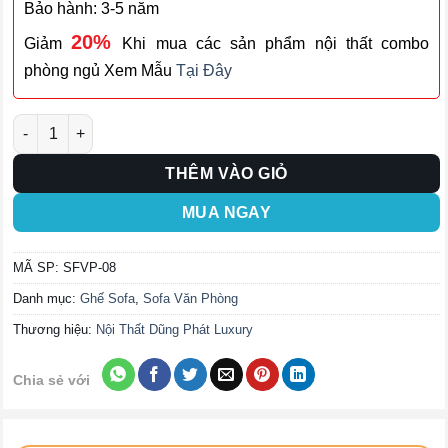
Bảo hành: 3-5 năm
20%
Giảm
Khi mua các sản phẩm nội thất combo
phòng ngủ Xem Mẫu
Tại Đây
Ghế Sofa Văn Phòng SFVP-08 số lượng
THÊM VÀO GIỎ
MUA NGAY
MÃ SP:
SFVP-08
Danh mục:
Ghế Sofa
,
Sofa Văn Phòng
Thương hiệu:
Nội Thất Dũng Phát Luxury
Chia sẻ với