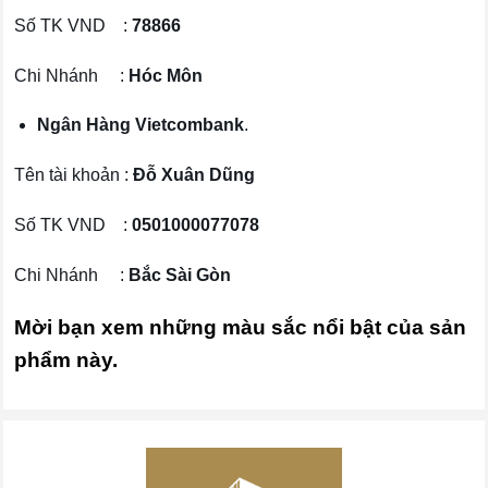
Số TK VND :
78866
Chi Nhánh :
Hóc Môn
Ngân Hàng Vietcombank
.
Tên tài khoản :
Đỗ Xuân Dũng
Số TK VND :
0501000077078
Chi Nhánh :
Bắc Sài Gòn
Mời bạn xem những màu sắc nổi bật của sản
phẩm này.