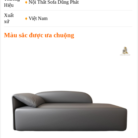
♦
Nội Thất Sofa Dũng Phát
Hiệu
Xuất
♦
Việt Nam
xứ
Màu sắc được ưa chuộng