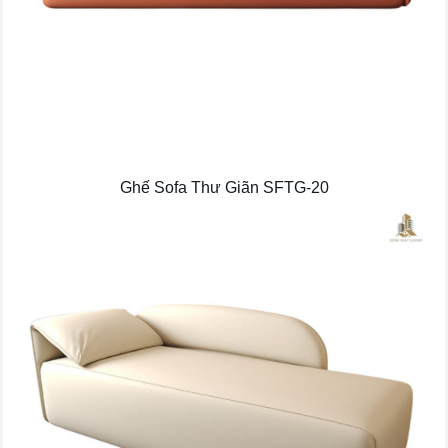
Ghế Sofa Thư Giãn SFTG-20