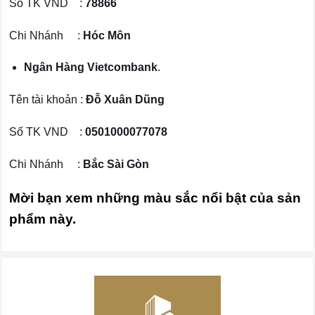
Số TK VND :
78866
Chi Nhánh :
Hóc Môn
Ngân Hàng Vietcombank
.
Tên tài khoản :
Đỗ Xuân Dũng
Số TK VND :
0501000077078
Chi Nhánh :
Bắc Sài Gòn
Mời bạn xem những màu sắc nổi bật của sản
phẩm này.