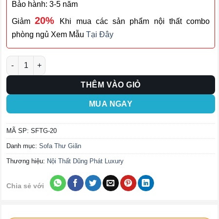
Bảo hành: 3-5 năm
20%
Giảm
Khi mua các sản phẩm nội thất combo
phòng ngủ Xem Mẫu
Tại Đây
Ghế Sofa Thư Giãn SFTG-20 số lượng
THÊM VÀO GIỎ
MUA NGAY
MÃ SP:
SFTG-20
Danh mục:
Sofa Thư Giãn
Thương hiệu:
Nội Thất Dũng Phát Luxury
Chia sẻ với