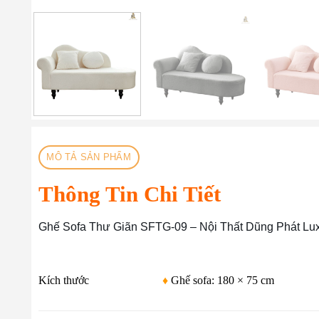
MÔ TẢ SẢN PHẨM
Thông Tin Chi Tiết
Ghế Sofa Thư Giãn SFTG-09 – Nội Thất Dũng Phát Lu
Kích thước
♦
Ghế sofa: 180 × 75 cm