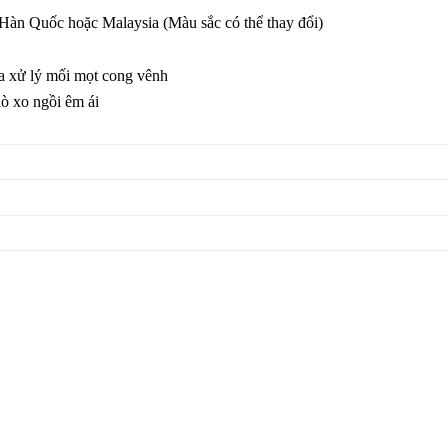
 Hàn Quốc hoặc Malaysia (Màu sắc có thể thay đổi)
a xử lý mối mọt cong vênh
ò xo ngồi êm ái