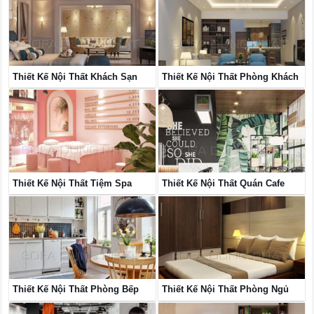
Thiết Kế Nội Thất Khách Sạn
Thiết Kế Nội Thất Phòng Khách
Thiết Kế Nội Thất Tiệm Spa
Thiết Kế Nội Thất Quán Cafe
Thiết Kế Nội Thất Phòng Bếp
Thiết Kế Nội Thất Phòng Ngủ