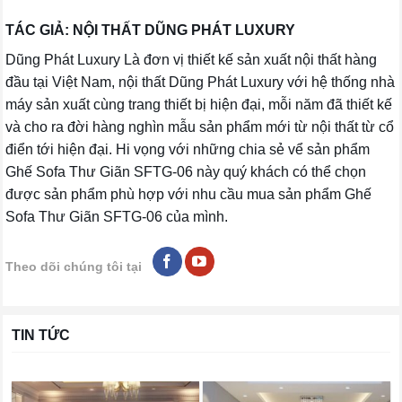
TÁC GIẢ: NỘI THẤT DŨNG PHÁT LUXURY
Dũng Phát Luxury Là đơn vị thiết kế sản xuất nội thất hàng
đầu tại Việt Nam, nội thất Dũng Phát Luxury với hệ thống nhà
máy sản xuất cùng trang thiết bị hiện đại, mỗi năm đã thiết kế
và cho ra đời hàng nghìn mẫu sản phẩm mới từ nội thất từ cổ
điển tới hiện đại. Hi vọng với những chia sẻ vể sản phẩm
Ghế Sofa Thư Giãn SFTG-06 này quý khách có thể chọn
được sản phẩm phù hợp với nhu cầu mua sản phẩm Ghế
Sofa Thư Giãn SFTG-06 của mình.
Theo dõi chúng tôi tại
TIN TỨC