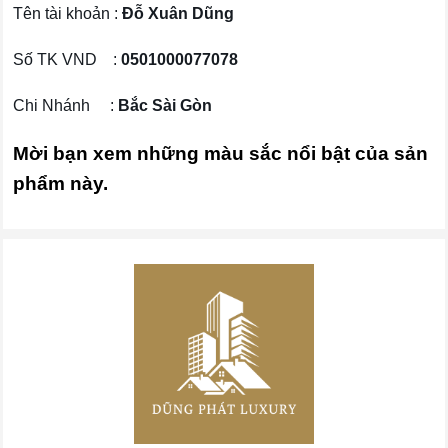
Tên tài khoản :
Đỗ Xuân Dũng
Số TK VND :
0501000077078
Chi Nhánh :
Bắc Sài Gòn
Mời bạn xem những màu sắc nổi bật của sản
phẩm này.