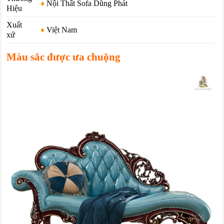
♦
Nội Thất Sofa Dũng Phát
Hiệu
Xuất
♦
Việt Nam
xứ
Màu sắc được ưa chuộng