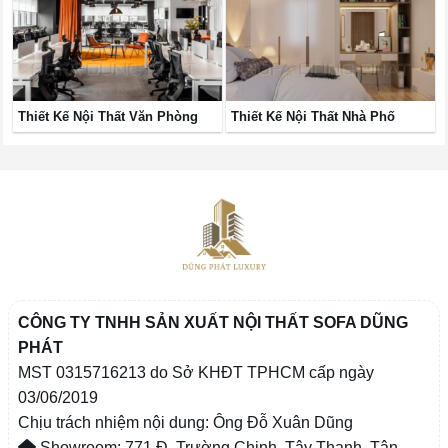
Thiết Kế Nội Thất Văn Phòng
Thiết Kế Nội Thất Nhà Phố
CÔNG TY TNHH SẢN XUẤT NỘI THẤT SOFA DŨNG
PHÁT
MST 0315716213 do Sở KHĐT TPHCM cấp ngày
03/06/2019
Chịu trách nhiệm nội dung: Ông Đỗ Xuân Dũng
Showroom: 771 Đ. Trường Chinh, Tây Thạnh, Tân