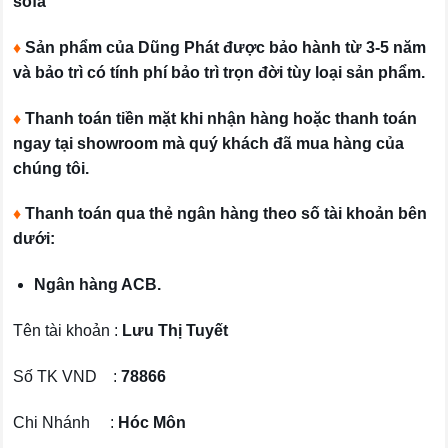
sofa
♦
Sản phẩm của Dũng Phát được bảo hành từ 3-5 năm
và bảo trì có tính phí bảo trì trọn đời tùy loại sản phẩm.
♦
Thanh toán tiền mặt khi nhận hàng hoặc thanh toán
ngay tại showroom mà quý khách đã mua hàng của
chúng tôi.
♦
Thanh toán qua thẻ ngân hàng theo số tài khoản bên
dưới:
Ngân hàng ACB.
Tên tài khoản :
Lưu Thị Tuyết
Số TK VND :
78866
Chi Nhánh :
Hóc Môn