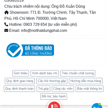
03/06/2019
Chịu trách nhiệm nội dung: Ông Đỗ Xuân Dũng
Showroom: 771 Đ. Trường Chinh, Tây Thạnh, Tân
Phú, Hồ Chí Minh 700000, Việt Nam
Hotline: 0903 729 654 (tư vấn miễn phí)
Email: info@noithatdungphat.com
Giới thiệu
Vinh danh báo chí
Tiêu chuẩn chất lượng
Quy định giao hàng
Câu hỏi thường gặp
Hướng dẫn mua hàng
Quy định thanh toán
Trả góp
Cộng tác viên
Bảo mật thông tin
Đổi trả, bảo hành