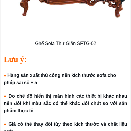
Ghế Sofa Thư Giãn SFTG-02
Lưu ý:
♦
Hàng sản xuất thủ công nên kích thước sofa cho
phép sai số ± 5
♦
Do chế độ hiển thị màn hình các thiết bị khác nhau
nên đôi khi màu sắc có thể khác đôi chút so với sản
phẩm thực tế.
♦
Giá có thể thay đổi tùy theo kích thước và chất liệu