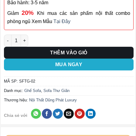
Bảo hành: 3-5 năm
20%
Giảm
Khi mua các sản phẩm nội thất combo
phòng ngủ Xem Mẫu
Tại Đây
Ghế Sofa Thư Giãn SFTG-02 số lượng
THÊM VÀO GIỎ
MUA NGAY
MÃ SP:
SFTG-02
Danh mục:
Ghế Sofa
,
Sofa Thư Giãn
Thương hiệu:
Nội Thất Dũng Phát Luxury
Chia sẻ với