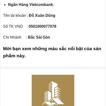
Ngân Hàng Vietcombank
.
Tên tài khoản :
Đỗ Xuân Dũng
Số TK VND :
0501000077078
Chi Nhánh :
Bắc Sài Gòn
Mời bạn xem những màu sắc nổi bật của sản
phẩm này.