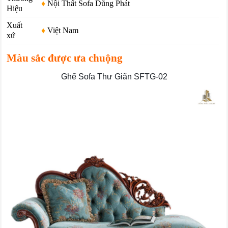
♦
Nội Thất Sofa Dũng Phát
Hiệu
Xuất
♦
Việt Nam
xứ
Màu sắc được ưa chuộng
Ghế Sofa Thư Giãn SFTG-02