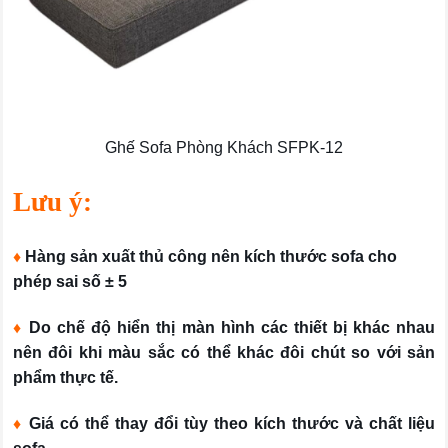
Ghế Sofa Phòng Khách SFPK-12
Lưu ý:
♦
Hàng sản xuất thủ công nên kích thước sofa cho
phép sai số ± 5
♦
Do chế độ hiển thị màn hình các thiết bị khác nhau
nên đôi khi màu sắc có thể khác đôi chút so với sản
phẩm thực tế.
♦
Giá có thể thay đổi tùy theo kích thước và chất liệu