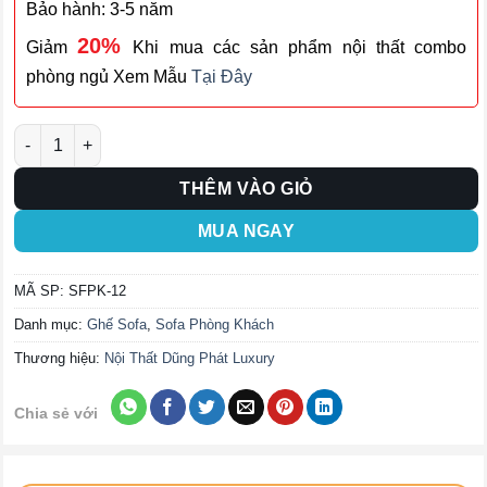
Bảo hành: 3-5 năm
20%
Giảm
Khi mua các sản phẩm nội thất combo
phòng ngủ Xem Mẫu
Tại Đây
Ghế Sofa Phòng Khách SFPK-12 số lượng
THÊM VÀO GIỎ
MUA NGAY
MÃ SP:
SFPK-12
Danh mục:
Ghế Sofa
,
Sofa Phòng Khách
Thương hiệu:
Nội Thất Dũng Phát Luxury
Chia sẻ với