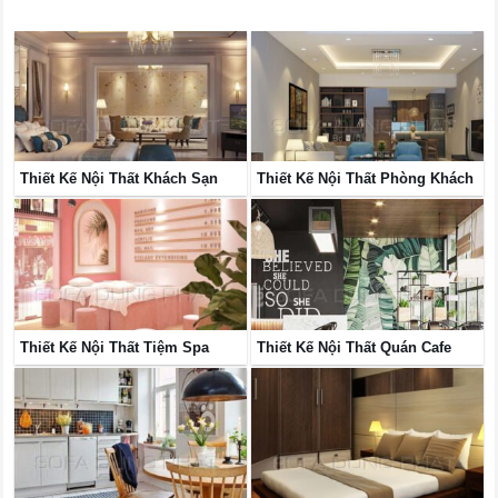
Thiết Kế Nội Thất Khách Sạn
Thiết Kế Nội Thất Phòng Khách
Thiết Kế Nội Thất Tiệm Spa
Thiết Kế Nội Thất Quán Cafe