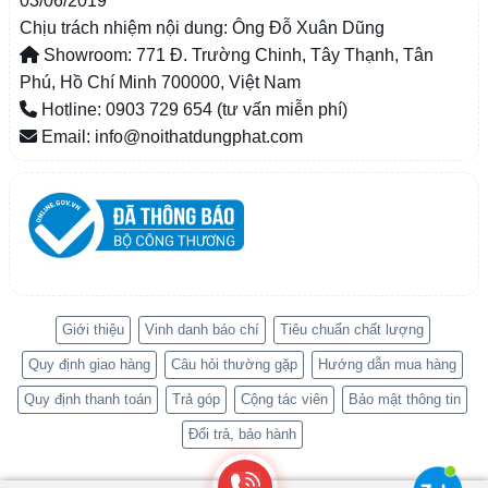
03/06/2019
Chịu trách nhiệm nội dung: Ông Đỗ Xuân Dũng
Showroom: 771 Đ. Trường Chinh, Tây Thạnh, Tân
Phú, Hồ Chí Minh 700000, Việt Nam
Hotline: 0903 729 654 (tư vấn miễn phí)
Email: info@noithatdungphat.com
Giới thiệu
Vinh danh báo chí
Tiêu chuẩn chất lượng
Quy định giao hàng
Câu hỏi thường gặp
Hướng dẫn mua hàng
Quy định thanh toán
Trả góp
Cộng tác viên
Bảo mật thông tin
Đổi trả, bảo hành