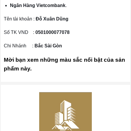
Ngân Hàng Vietcombank
.
Tên tài khoản :
Đỗ Xuân Dũng
Số TK VND :
0501000077078
Chi Nhánh :
Bắc Sài Gòn
Mời bạn xem những màu sắc nổi bật của sản
phẩm này.