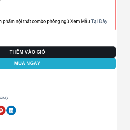
T
ản phẩm nội thất combo phòng ngủ Xem Mẫu
Tại Đây
g
THÊM VÀO GIỎ
MUA NGAY
uxury