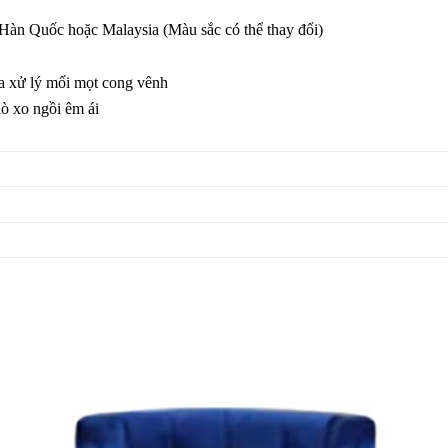
 Hàn Quốc hoặc Malaysia (Màu sắc có thể thay đổi)
a xử lý mối mọt cong vênh
ò xo ngồi êm ái