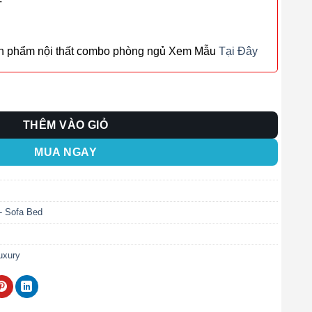
T
ản phẩm nội thất combo phòng ngủ Xem Mẫu
Tại Đây
ượng
THÊM VÀO GIỎ
MUA NGAY
- Sofa Bed
uxury