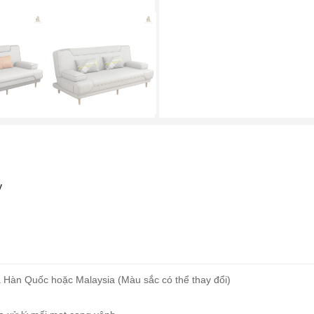
y
Da Hàn Quốc hoặc Malaysia (Màu sắc có thể thay đổi)