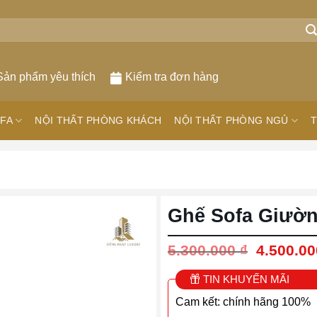
Sản phẩm yêu thích
Kiểm tra đơn hàng
FA
NỘI THẤT PHÒNG KHÁCH
NỘI THẤT PHÒNG NGỦ
T
Ghế Sofa Giườ
Giá
5.300.000
₫
4.500.0
gốc
là:
TIN KHUYẾN MÃI
5.300.00
Cam kết: chính hãng 100%