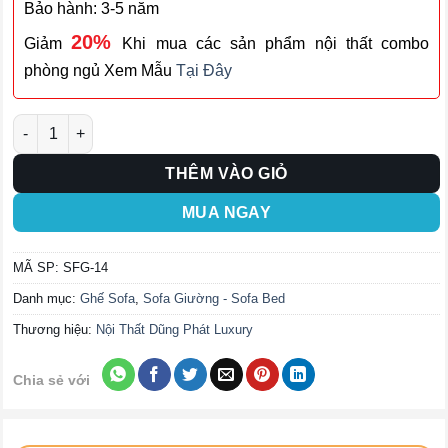
Bảo hành: 3-5 năm
20%
Giảm
Khi mua các sản phẩm nội thất combo
phòng ngủ Xem Mẫu
Tại Đây
Ghế Sofa Giường SFG-14 số lượng
THÊM VÀO GIỎ
MUA NGAY
MÃ SP:
SFG-14
Danh mục:
Ghế Sofa
,
Sofa Giường - Sofa Bed
Thương hiệu:
Nội Thất Dũng Phát Luxury
Chia sẻ với