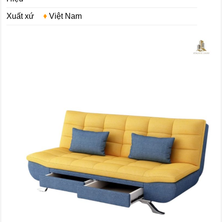
Xuất xứ
♦
Việt Nam