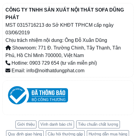
CÔNG TY TNHH SẢN XUẤT NỘI THẤT SOFA DŨNG
PHÁT
MST 0315716213 do Sở KHĐT TPHCM cấp ngày
03/06/2019
Chịu trách nhiệm nội dung: Ông Đỗ Xuân Dũng
Showroom: 771 Đ. Trường Chinh, Tây Thạnh, Tân
Phú, Hồ Chí Minh 700000, Việt Nam
Hotline: 0903 729 654 (tư vấn miễn phí)
Email: info@noithatdungphat.com
Giới thiệu
Vinh danh báo chí
Tiêu chuẩn chất lượng
Quy định giao hàng
Câu hỏi thường gặp
Hướng dẫn mua hàng